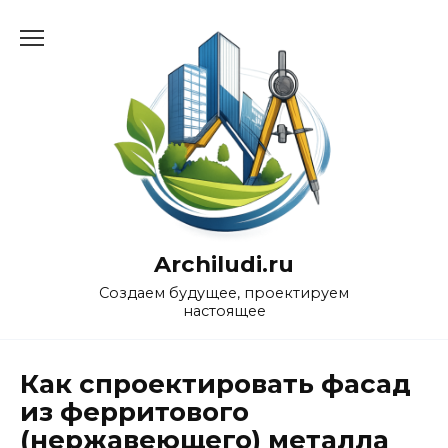
Перейти
к
содержанию
Archiludi.ru
Создаем будущее, проектируем
настоящее
Как спроектировать фасад
из ферритового
(нержавеющего) металла