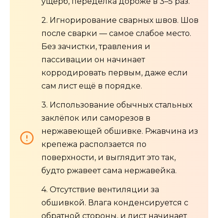
ущерб, переделка дороже в 3–5 раз.
2. Игнорирование сварных швов. Шов
после сварки — самое слабое место.
Без зачистки, травления и
пассивации он начинает
корродировать первым, даже если
сам лист ещё в порядке.
3. Использование обычных стальных
заклёпок или саморезов в
нержавеющей обшивке. Ржавчина из
крепежа расползается по
поверхности, и выглядит это так,
будто ржавеет сама нержавейка.
4. Отсутствие вентиляции за
обшивкой. Влага конденсируется с
обратной стороны, и лист начинает