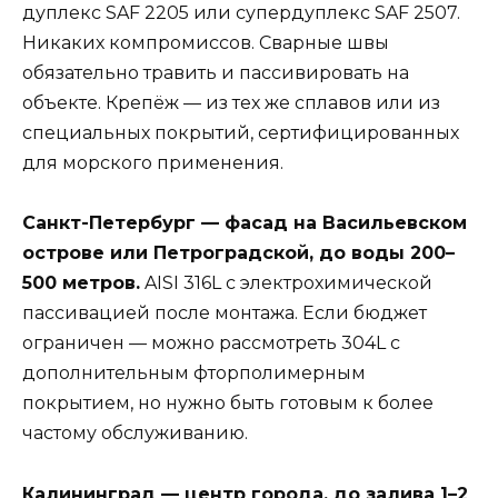
дуплекс SAF 2205 или супердуплекс SAF 2507.
Никаких компромиссов. Сварные швы
обязательно травить и пассивировать на
объекте. Крепёж — из тех же сплавов или из
специальных покрытий, сертифицированных
для морского применения.
Санкт-Петербург — фасад на Васильевском
острове или Петроградской, до воды 200–
500 метров.
AISI 316L с электрохимической
пассивацией после монтажа. Если бюджет
ограничен — можно рассмотреть 304L с
дополнительным фторполимерным
покрытием, но нужно быть готовым к более
частому обслуживанию.
Калининград — центр города, до залива 1–2