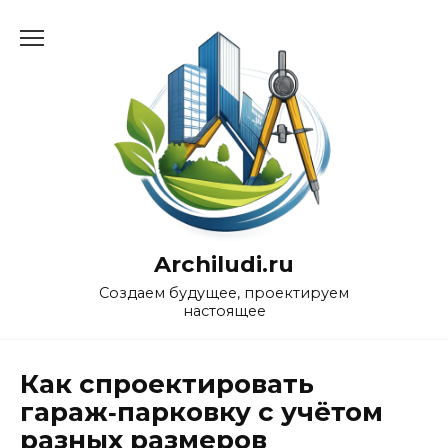
Перейти
к
содержанию
Archiludi.ru
Создаем будущее, проектируем
настоящее
Как спроектировать
гараж‑парковку с учётом
разных размеров