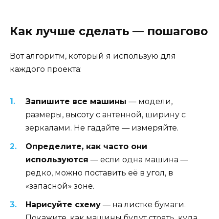
Как лучше сделать — пошагово
Вот алгоритм, который я использую для
каждого проекта:
Запишите все машины
— модели,
размеры, высоту с антенной, ширину с
зеркалами. Не гадайте — измеряйте.
Определите, как часто они
используются
— если одна машина —
редко, можно поставить её в угол, в
«запасной» зоне.
Нарисуйте схему
— на листке бумаги.
Покажите, как машины будут стоять, куда