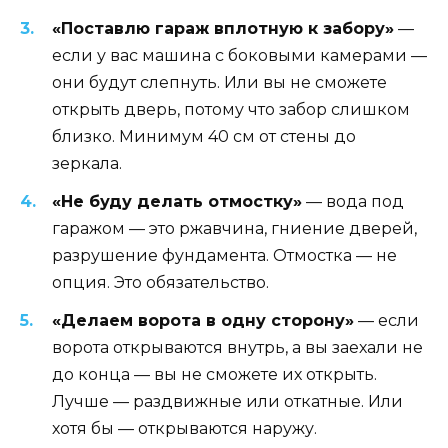
«Поставлю гараж вплотную к забору»
—
если у вас машина с боковыми камерами —
они будут слепнуть. Или вы не сможете
открыть дверь, потому что забор слишком
близко. Минимум 40 см от стены до
зеркала.
«Не буду делать отмостку»
— вода под
гаражом — это ржавчина, гниение дверей,
разрушение фундамента. Отмостка — не
опция. Это обязательство.
«Делаем ворота в одну сторону»
— если
ворота открываются внутрь, а вы заехали не
до конца — вы не сможете их открыть.
Лучше — раздвижные или откатные. Или
хотя бы — открываются наружу.