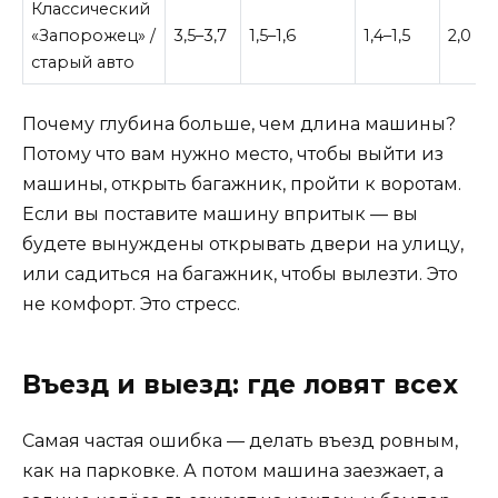
Классический
«Запорожец» /
3,5–3,7
1,5–1,6
1,4–1,5
2,0 м
старый авто
Почему глубина больше, чем длина машины?
Потому что вам нужно место, чтобы выйти из
машины, открыть багажник, пройти к воротам.
Если вы поставите машину впритык — вы
будете вынуждены открывать двери на улицу,
или садиться на багажник, чтобы вылезти. Это
не комфорт. Это стресс.
Въезд и выезд: где ловят всех
Самая частая ошибка — делать въезд ровным,
как на парковке. А потом машина заезжает, а