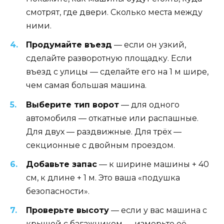
смотрят, где двери. Сколько места между
ними.
Продумайте въезд
— если он узкий,
сделайте разворотную площадку. Если
въезд с улицы — сделайте его на 1 м шире,
чем самая большая машина.
Выберите тип ворот
— для одного
автомобиля — откатные или распашные.
Для двух — раздвижные. Для трёх —
секционные с двойным проездом.
Добавьте запас
— к ширине машины + 40
см, к длине + 1 м. Это ваша «подушка
безопасности».
Проверьте высоту
— если у вас машина с
крышей с багажником — измерьте её