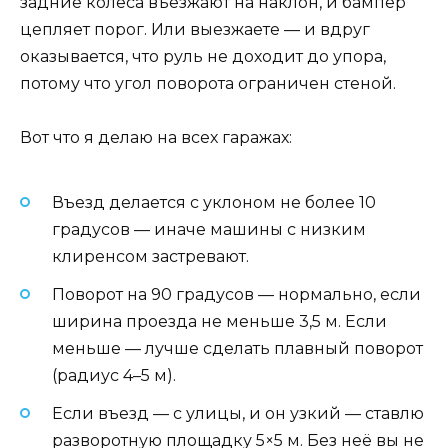
задние колёса въезжают на наклон, и бампер
цепляет порог. Или выезжаете — и вдруг
оказывается, что руль не доходит до упора,
потому что угол поворота ограничен стеной.
Вот что я делаю на всех гаражах:
Въезд делается с уклоном не более 10
градусов — иначе машины с низким
клиренсом застревают.
Поворот на 90 градусов — нормально, если
ширина проезда не меньше 3,5 м. Если
меньше — лучше сделать плавный поворот
(радиус 4–5 м).
Если въезд — с улицы, и он узкий — ставлю
разворотную площадку 5×5 м. Без неё вы не