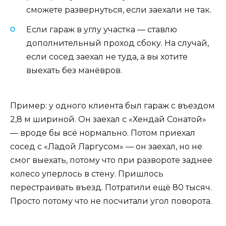
сможете развернуться, если заехали не так.
Если гараж в углу участка — ставлю
дополнительный проход сбоку. На случай,
если сосед заехал не туда, а вы хотите
выехать без манёвров.
Пример: у одного клиента был гараж с въездом
2,8 м шириной. Он заехал с «Хендай Сонатой»
— вроде бы всё нормально. Потом приехал
сосед с «Ладой Ларгусом» — он заехал, но не
смог выехать, потому что при развороте заднее
колесо уперлось в стену. Пришлось
перестраивать въезд. Потратили ещё 80 тысяч.
Просто потому что не посчитали угол поворота.