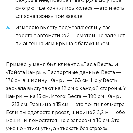
Сажусь в неё, поворачиваю руль до упора,
смотрю, где кончились колёса — это и есть
«опасная зона» при заезде.
Измеряю высоту подъезда: если у вас
ворота с автоматикой — смотри, не заденет
ли антенна или крыша с багажником.
Пример: у меня был клиент с «Лада Веста» и
«Тойота Камри». Паспортные данные: Веста —
176 см в ширину, Камри — 183 см. Но у Весты
зеркала выступают на 12 см с каждой стороны. У
Камри — на 15 см. Итого: Веста — 198 см, Камри
— 213 см. Разница в 15 см — это почти полметра.
Если вы сделаете проезд шириной 2,2 м — обе
машины поместятся, но с запасом в 10 см. Это
уже не «втиснуть», а «въехать без страха».