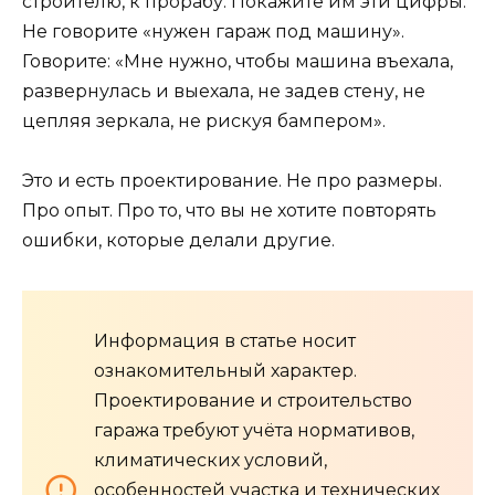
строителю, к прорабу. Покажите им эти цифры.
Не говорите «нужен гараж под машину».
Говорите: «Мне нужно, чтобы машина въехала,
развернулась и выехала, не задев стену, не
цепляя зеркала, не рискуя бампером».
Это и есть проектирование. Не про размеры.
Про опыт. Про то, что вы не хотите повторять
ошибки, которые делали другие.
Информация в статье носит
ознакомительный характер.
Проектирование и строительство
гаража требуют учёта нормативов,
климатических условий,
особенностей участка и технических