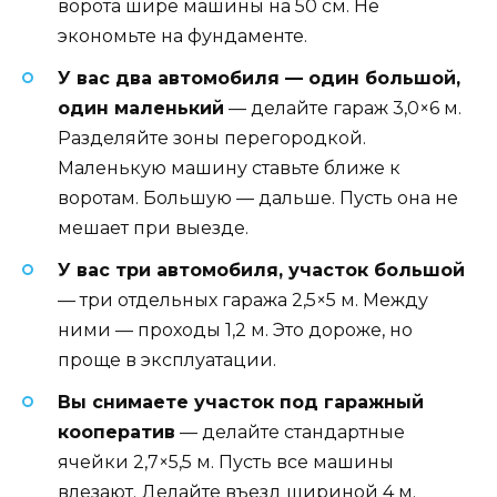
ворота шире машины на 50 см. Не
экономьте на фундаменте.
У вас два автомобиля — один большой,
один маленький
— делайте гараж 3,0×6 м.
Разделяйте зоны перегородкой.
Маленькую машину ставьте ближе к
воротам. Большую — дальше. Пусть она не
мешает при выезде.
У вас три автомобиля, участок большой
— три отдельных гаража 2,5×5 м. Между
ними — проходы 1,2 м. Это дороже, но
проще в эксплуатации.
Вы снимаете участок под гаражный
кооператив
— делайте стандартные
ячейки 2,7×5,5 м. Пусть все машины
влезают. Делайте въезд шириной 4 м.