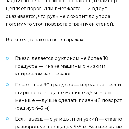
задние колёса въезжают на наклон, и бампер
цепляет порог. Или выезжаете — и вдруг
оказывается, что руль не доходит до упора,
потому что угол поворота ограничен стеной.
Вот что я делаю на всех гаражах:
Въезд делается с уклоном не более 10
градусов — иначе машины с низким
клиренсом застревают.
Поворот на 90 градусов — нормально, если
ширина проезда не меньше 3,5 м. Если
меньше — лучше сделать плавный поворот
(радиус 4–5 м).
Если въезд — с улицы, и он узкий — ставлю
разворотную площадку 5×5 м. Без неё вы не