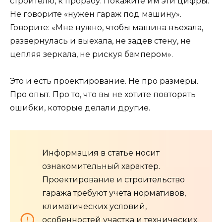
строителю, к прорабу. Покажите им эти цифры.
Не говорите «нужен гараж под машину».
Говорите: «Мне нужно, чтобы машина въехала,
развернулась и выехала, не задев стену, не
цепляя зеркала, не рискуя бампером».
Это и есть проектирование. Не про размеры.
Про опыт. Про то, что вы не хотите повторять
ошибки, которые делали другие.
Информация в статье носит
ознакомительный характер.
Проектирование и строительство
гаража требуют учёта нормативов,
климатических условий,
особенностей участка и технических