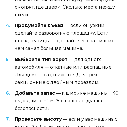
смотрят, где двери. Сколько места между
ними.
Продумайте въезд
— если он узкий,
сделайте разворотную площадку. Если
въезд с улицы — сделайте его на 1 м шире,
чем самая большая машина.
Выберите тип ворот
— для одного
автомобиля — откатные или распашные.
Для двух — раздвижные. Для трёх —
секционные с двойным проездом.
Добавьте запас
— к ширине машины + 40
см, к длине + 1 м. Это ваша «подушка
безопасности».
Проверьте высоту
— если у вас машина с
крышей с багажником — измерьте её