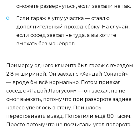
сможете развернуться, если заехали не так.
Если гараж в углу участка — ставлю
дополнительный проход сбоку. На случай,
если сосед заехал не туда, а вы хотите
выехать без манёвров.
Пример: у одного клиента был гараж с въездом
2,8 м шириной. Он заехал с «Хендай Сонатой»
— вроде бы всё нормально. Потом приехал
сосед с «Ладой Ларгусом» — он заехал, но не
смог выехать, потому что при развороте заднее
колесо уперлось в стену. Пришлось
перестраивать въезд. Потратили ещё 80 тысяч.
Просто потому что не посчитали угол поворота.