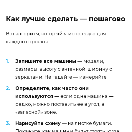
Как лучше сделать — пошагово
Вот алгоритм, который я использую для
каждого проекта:
Запишите все машины
— модели,
размеры, высоту с антенной, ширину с
зеркалами. Не гадайте — измеряйте.
Определите, как часто они
используются
— если одна машина —
редко, можно поставить её в угол, в
«запасной» зоне.
Нарисуйте схему
— на листке бумаги.
Покажите, как машины будут стоять, куда