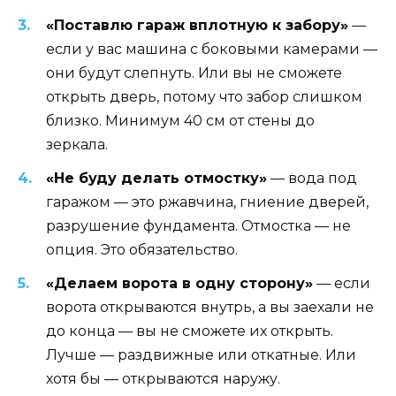
«Поставлю гараж вплотную к забору»
—
если у вас машина с боковыми камерами —
они будут слепнуть. Или вы не сможете
открыть дверь, потому что забор слишком
близко. Минимум 40 см от стены до
зеркала.
«Не буду делать отмостку»
— вода под
гаражом — это ржавчина, гниение дверей,
разрушение фундамента. Отмостка — не
опция. Это обязательство.
«Делаем ворота в одну сторону»
— если
ворота открываются внутрь, а вы заехали не
до конца — вы не сможете их открыть.
Лучше — раздвижные или откатные. Или
хотя бы — открываются наружу.