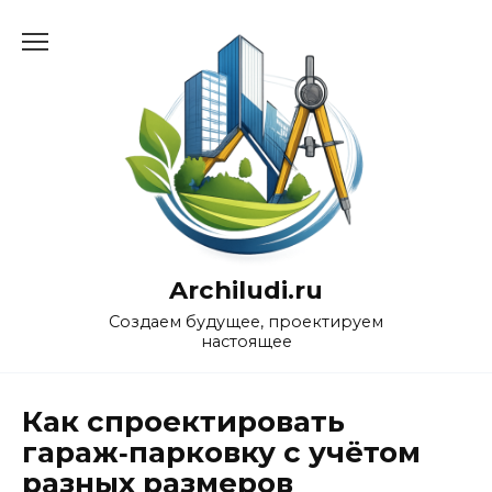
Перейти
к
содержанию
Archiludi.ru
Создаем будущее, проектируем
настоящее
Как спроектировать
гараж‑парковку с учётом
разных размеров