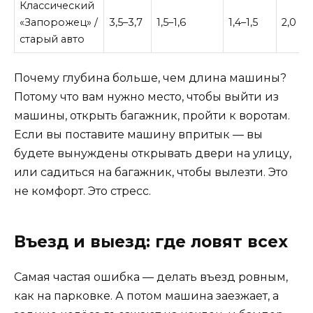
Классический
«Запорожец» /
3,5–3,7
1,5–1,6
1,4–1,5
2,0 м
старый авто
Почему глубина больше, чем длина машины?
Потому что вам нужно место, чтобы выйти из
машины, открыть багажник, пройти к воротам.
Если вы поставите машину впритык — вы
будете вынуждены открывать двери на улицу,
или садиться на багажник, чтобы вылезти. Это
не комфорт. Это стресс.
Въезд и выезд: где ловят всех
Самая частая ошибка — делать въезд ровным,
как на парковке. А потом машина заезжает, а