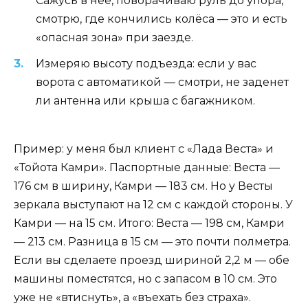
Сажусь в неё, поворачиваю руль до упора,
смотрю, где кончились колёса — это и есть
«опасная зона» при заезде.
Измеряю высоту подъезда: если у вас
ворота с автоматикой — смотри, не заденет
ли антенна или крыша с багажником.
Пример: у меня был клиент с «Лада Веста» и
«Тойота Камри». Паспортные данные: Веста —
176 см в ширину, Камри — 183 см. Но у Весты
зеркала выступают на 12 см с каждой стороны. У
Камри — на 15 см. Итого: Веста — 198 см, Камри
— 213 см. Разница в 15 см — это почти полметра.
Если вы сделаете проезд шириной 2,2 м — обе
машины поместятся, но с запасом в 10 см. Это
уже не «втиснуть», а «въехать без страха».