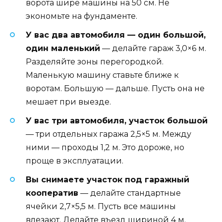
ворота шире машины на 50 см. Не
экономьте на фундаменте.
У вас два автомобиля — один большой,
один маленький
— делайте гараж 3,0×6 м.
Разделяйте зоны перегородкой.
Маленькую машину ставьте ближе к
воротам. Большую — дальше. Пусть она не
мешает при выезде.
У вас три автомобиля, участок большой
— три отдельных гаража 2,5×5 м. Между
ними — проходы 1,2 м. Это дороже, но
проще в эксплуатации.
Вы снимаете участок под гаражный
кооператив
— делайте стандартные
ячейки 2,7×5,5 м. Пусть все машины
влезают. Делайте въезд шириной 4 м.