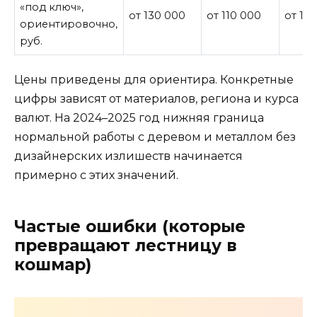
«под ключ»,
от 130 000
от 110 000
от 15
ориентировочно,
руб.
Цены приведены для ориентира. Конкретные
цифры зависят от материалов, региона и курса
валют. На 2024–2025 год нижняя граница
нормальной работы с деревом и металлом без
дизайнерских излишеств начинается
примерно с этих значений.
Частые ошибки (которые
превращают лестницу в
кошмар)