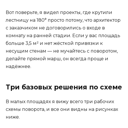
Вот поверьте, я видел проекты, где крутили
лестницу на 180° просто потому, что архитектор
с заказчиком не договорились о входе в
комнату на ранней стадии. Если у вас площадь
больше 3,5 м² и нет жёсткой привязки к
несущим стенам — не мучайтесь с поворотом,
делайте прямой марш, он всегда проще и
надёжнее.
Три базовых решения по схеме
В малых площадях я вижу всего три рабочих
схемы поворота, и все они видны на рисунках
ниже.