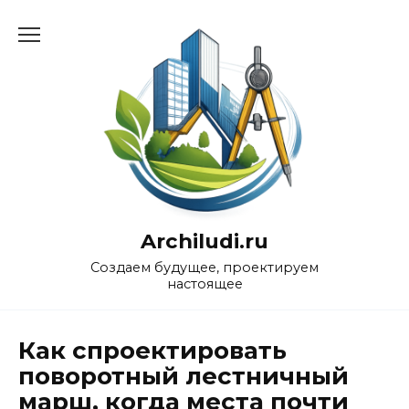
Перейти
к
содержанию
Archiludi.ru
Создаем будущее, проектируем
настоящее
Как спроектировать
поворотный лестничный
марш, когда места почти