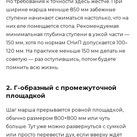
Но требования к точности здесь жёстче. При
ширине марша меньше 850 мм забежные
ступени начинают сжиматься настолько, что на
них еле помещается стопа. Рекомендуемая
минимальная глубина ступени в узкой части —
150 мм, хотя по нормам СНиП допускается 100–
120 мм. На практике меньше 150 мм делать не
советую — раз оступившись, потом будете
помнить всю жизнь.
2. Г-образный с промежуточной
площадкой
Шаг марша прерывается ровной площадкой,
обычно размером 800×800 мм или чуть
больше. Тут уже можно развернуться с сумкой
или просто перевести дух, если вверху ждёт