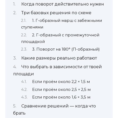
Когда поворот действительно нужен
Три базовых решения по схеме
1. Г-образный марш с забежными
ступенями
2. Г-образный с промежуточной
площадкой
3. Поворот на 180° (П-образный)
Какие размеры реально работают
Что выбрать в зависимости от твоей
площади
Если проём около 2,2 × 1,5 м
Если проём около 2,5 × 2,5 м
Если проём около 1,6 × 3,5 м
Сравнение решений — когда что
брать