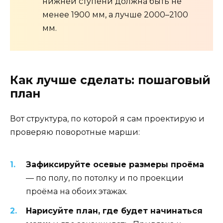
нижней ступени должна быть не
менее 1900 мм, а лучше 2000–2100
мм.
Как лучше сделать: пошаговый
план
Вот структура, по которой я сам проектирую и
проверяю поворотные марши:
Зафиксируйте осевые размеры проёма
— по полу, по потолку и по проекции
проёма на обоих этажах.
Нарисуйте план, где будет начинаться