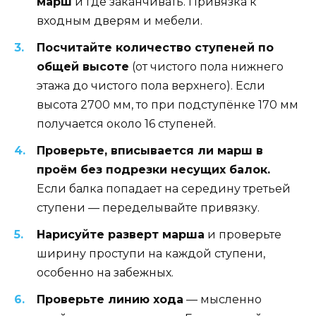
марш
и где заканчивать. Привязка к
входным дверям и мебели.
Посчитайте количество ступеней по
общей высоте
(от чистого пола нижнего
этажа до чистого пола верхнего). Если
высота 2700 мм, то при подступёнке 170 мм
получается около 16 ступеней.
Проверьте, вписывается ли марш в
проём без подрезки несущих балок.
Если балка попадает на середину третьей
ступени — переделывайте привязку.
Нарисуйте разверт марша
и проверьте
ширину проступи на каждой ступени,
особенно на забежных.
Проверьте линию хода
— мысленно