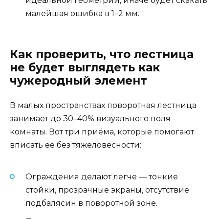
идеальной геометрии, иначе будет скакать
малейшая ошибка в 1–2 мм.
Как проверить, что лестница
не будет выглядеть как
чужеродный элемент
В малых пространствах поворотная лестница
занимает до 30–40% визуального поля
комнаты. Вот три приёма, которые помогают
вписать её без тяжеловесности:
Ограждения делают легче — тонкие
стойки, прозрачные экраны, отсутствие
подбалясин в поворотной зоне.