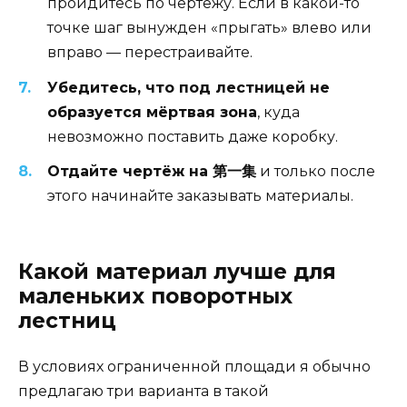
пройдитесь по чертежу. Если в какой-то
точке шаг вынужден «прыгать» влево или
вправо — перестраивайте.
Убедитесь, что под лестницей не
образуется мёртвая зона
, куда
невозможно поставить даже коробку.
Отдайте чертёж на 第一集
и только после
этого начинайте заказывать материалы.
Какой материал лучше для
маленьких поворотных
лестниц
В условиях ограниченной площади я обычно
предлагаю три варианта в такой