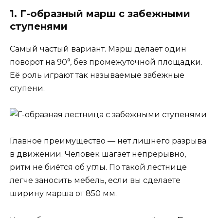
1. Г-образный марш с забежными
ступенями
Самый частый вариант. Марш делает один
поворот на 90°, без промежуточной площадки.
Её роль играют так называемые забежные
ступени.
Главное преимущество — нет лишнего разрыва
в движении. Человек шагает непрерывно,
ритм не биётся об углы. По такой лестнице
легче заносить мебель, если вы сделаете
ширину марша от 850 мм.