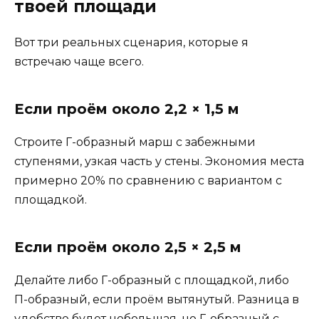
твоей площади
Вот три реальных сценария, которые я
встречаю чаще всего.
Если проём около 2,2 × 1,5 м
Строите Г-образный марш с забежными
ступенями, узкая часть у стены. Экономия места
примерно 20% по сравнению с вариантом с
площадкой.
Если проём около 2,5 × 2,5 м
Делайте либо Г-образный с площадкой, либо
П-образный, если проём вытянутый. Разница в
удобстве будет небольшая, но Г-образный с