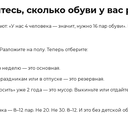
есь, сколько обуви у вас 
т: «У нас 4 человека — значит, нужно 16 пар обуви».
Разложите на полу. Теперь отберите:
в неделю — это основная.
праздникам или в отпуске — это резервная.
осить» уже 2 года — это мусор. Выкиньте или отдайте
 — 8–12 пар. Не 20. Не 30. 8–12. И это без детской 