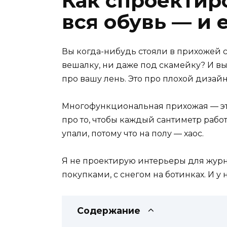
Как спроектир
вся обувь — и 
Вы когда-нибудь стояли в прихожей с 
вешалку, ни даже под скамейку? И вы 
про вашу лень. Это про плохой дизай
Многофункциональная прихожая — это 
про то, чтобы каждый сантиметр работ
упали, потому что на полу — хаос.
Я не проектирую интерьеры для журна
покупками, с снегом на ботинках. И у 
Содержание