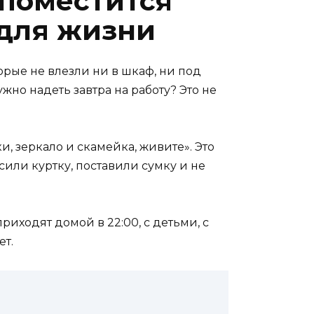
 поместится
 для жизни
торые не влезли ни в шкаф, ни под
жно надеть завтра на работу? Это не
, зеркало и скамейка, живите». Это
сили куртку, поставили сумку и не
иходят домой в 22:00, с детьми, с
ет.