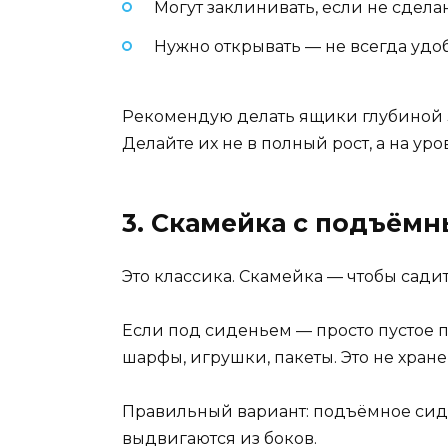
Могут заклинивать, если не сдела
Нужно открывать — не всегда удоб
Рекомендую делать ящики глубиной 35
Делайте их не в полный рост, а на ур
3. Скамейка с подъём
Это классика. Скамейка — чтобы садить
Если под сиденьем — просто пустое пр
шарфы, игрушки, пакеты. Это не хране
Правильный вариант: подъёмное сид
выдвигаются из боков.