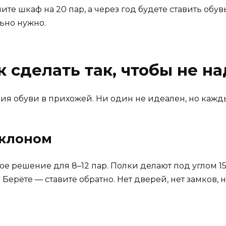
ите шкаф на 20 пар, а через год будете ставить обу
льно нужно.
к сделать так, чтобы не н
ния обуви в прихожей. Ни один не идеален, но каж
аклоном
е решение для 8–12 пар. Полки делают под углом 15
Берёте — ставите обратно. Нет дверей, нет замков, н