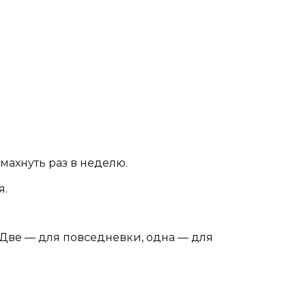
махнуть раз в неделю.
я.
. Две — для повседневки, одна — для