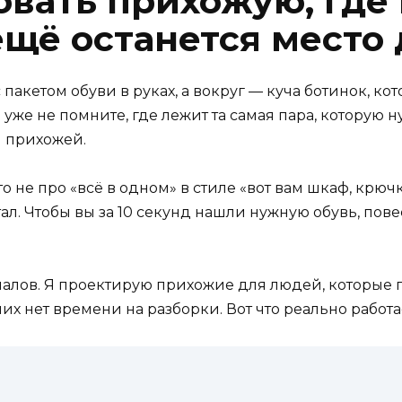
овать прихожую, где
ещё останется место
пакетом обуви в руках, а вокруг — куча ботинок, ко
уже не помните, где лежит та самая пара, которую ну
н прихожей.
не про «всё в одном» в стиле «вот вам шкаф, крючки
ал. Чтобы вы за 10 секунд нашли нужную обувь, пове
лов. Я проектирую прихожие для людей, которые пр
них нет времени на разборки. Вот что реально работа