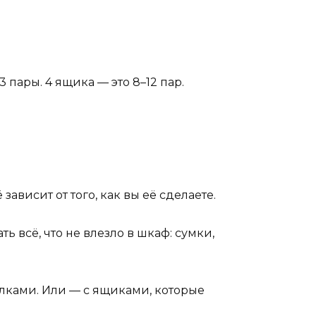
пары. 4 ящика — это 8–12 пар.
ависит от того, как вы её сделаете.
ь всё, что не влезло в шкаф: сумки,
ками. Или — с ящиками, которые