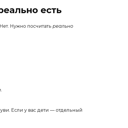
реально есть
 Нет. Нужно посчитать
реально
.
обуви. Если у вас дети — отдельный