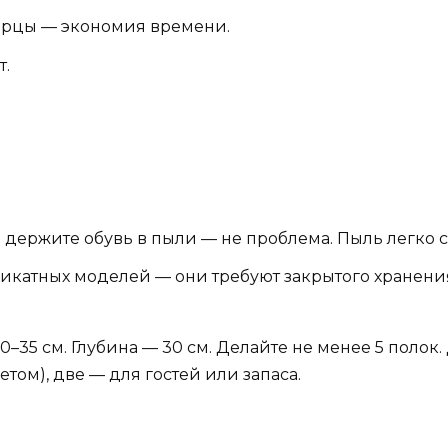
ерцы — экономия времени.
т.
не держите обувь в пыли — не проблема. Пыль легко с
икатных моделей — они требуют закрытого хранени
–35 см. Глубина — 30 см. Делайте не менее 5 полок
том), две — для гостей или запаса.