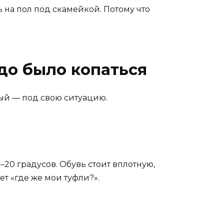
вь на пол под скамейкой. Потому что
адо было копаться
дый — под свою ситуацию.
–20 градусов. Обувь стоит вплотную,
ет «где же мои туфли?».