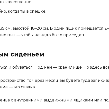
ны качественно.
но, когда ты в спешке.
 см, высотой 18–20 см. В один ящик помещается 2–3 
овне глаз — чтобы не надо было приседать.
ным сиденьем
ся и обуваться. Под ней — хранилище. Но здесь всё з
остранство, то через месяц вы будете туда запихиват
ние — это свалка.
енье с внутренними выдвижными ящиками или пол