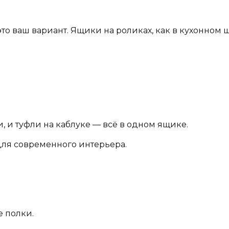
то ваш вариант. Ящики на роликах, как в кухонном 
, и туфли на каблуке — всё в одном ящике.
для современного интерьера.
е полки.