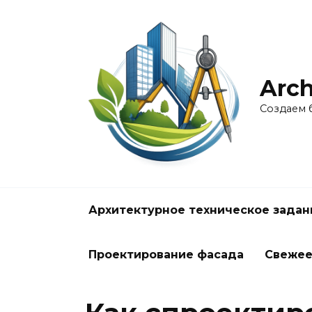
Перейти
к
содержанию
Arch
Создаем 
Архитектурное техническое задан
Проектирование фасада
Свеже