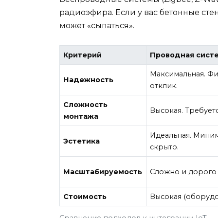
радиоэфира. Если у вас бетонные ст
может «сыпаться».
Критерий
Проводная систем
Максимальная. Фи
Надежность
отклик.
Сложность
Высокая. Требует
монтажа
Идеальная. Мини
Эстетика
скрыто.
Масштабируемость
Сложно и дорого 
Стоимость
Высокая (оборудо
Сравнение подходов к интеграции IoT