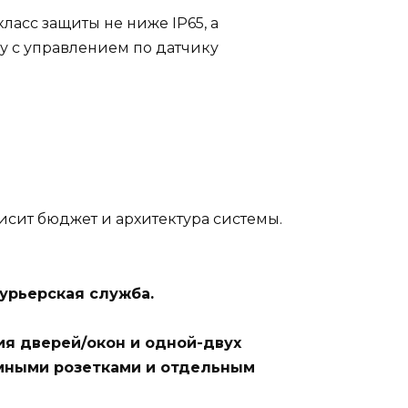
асс защиты не ниже IP65, а
 с управлением по датчику
висит бюджет и архитектура системы.
курьерская служба.
ия дверей/окон и одной-двух
умными розетками и отдельным