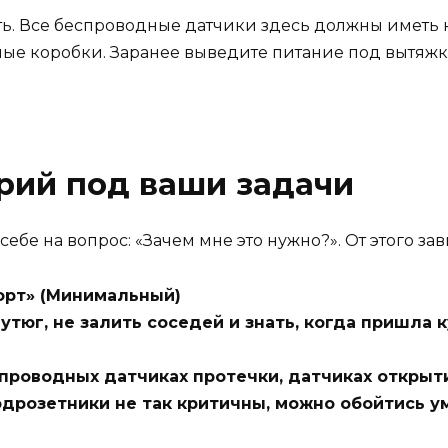
. Все беспроводные датчики здесь должны иметь кл
е коробки. Заранее выведите питание под вытяжку
рий под ваши задачи
себе на вопрос: «Зачем мне это нужно?». От этого за
орт» (Минимальный)
тюг, не залить соседей и знать, когда пришла 
проводных датчиках протечки, датчиках открыт
подрозетники не так критичны, можно обойтись 