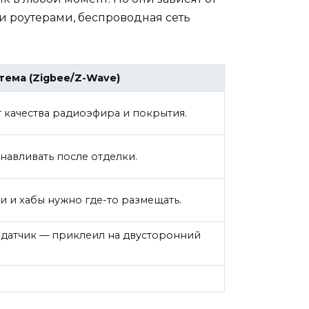
и роутерами, беспроводная сеть
тема (Zigbee/Z-Wave)
т качества радиоэфира и покрытия.
навливать после отделки.
и и хабы нужно где-то размещать.
л датчик — приклеил на двусторонний