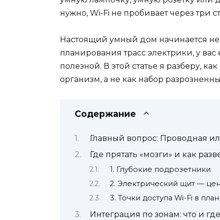
нужно, Wi-Fi не пробивает через три
Настоящий умный дом начинается не с
планирования трасс электрики, у вас
полезной. В этой статье я разберу, к
организм, а не как набор разрозненн
Содержание
Главный вопрос: Проводная и
Где прятать «мозги» и как раз
1. Глубокие подрозетники
2. Электрический щит — це
3. Точки доступа Wi-Fi в пл
Интеграция по зонам: что и гд