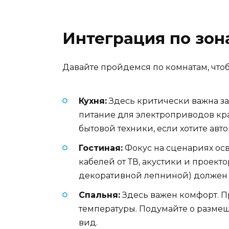
Интеграция по зона
Давайте пройдемся по комнатам, что
Кухня:
Здесь критически важна за
питание для электроприводов кра
бытовой техники, если хотите ав
Гостиная:
Фокус на сценариях ос
кабелей от ТВ, акустики и проекто
декоративной лепниной) должен п
Спальня:
Здесь важен комфорт. П
температуры. Подумайте о размещ
вид.