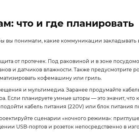
м: что и где планировать
бы вы понимали, какие коммуникации закладывать 
щита от протечек. Под раковиной и в зоне посудо
нов и датчиков влажности. Также предусмотрите р
томатизировать кофемашину или гриль.
вещения и мультимедиа. Заранее продумайте кабел
ра. Если планируете умные шторы — это значит, что к
одойти кабель питания (220V) или блок питания по
роектируйте сценарии «ночного режима»: приглуше
ении USB-портов и розеток непосредственно в изгол