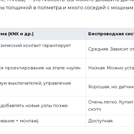
ены толщиной в полметра и много соседей с мощным
а (KNX и др.)
Беспроводная сис
зический контакт гарантирует
Средняя. Зависит о
ся проектирование на этапе «нуля».
Низкая. Можно уста
мум выключателей, управление
Хорошая, но датчик
Очень легко. Купи
добавлять новые узлы позже.
скотч.
вание + монтаж).
Доступная.