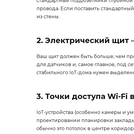
стандартные подрозетники глубиной 4
провода. Если поставить стандартный
из стены.
2. Электрический щит
Ваш щит должен быть больше, чем про
для датчиков и, самое главное, под с
стабильного IoT-дома нужен выделен
3. Точки доступа Wi-Fi
IoT-устройства (особенно камеры и ум
проектировании планировки закладыва
обычно это потолок в центре коридор