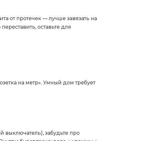
та от протечек — лучше завязать на
переставить, оставьте для
озетка на метр». Умный дом требует
й выключатель), забудьте про