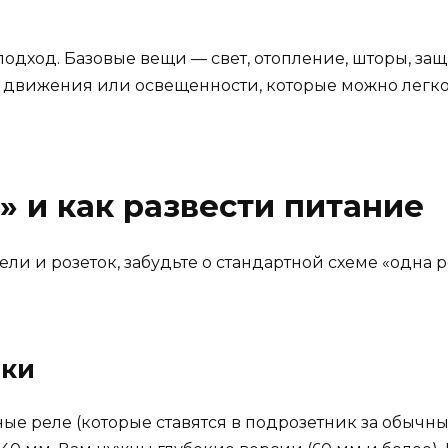
дход. Базовые вещи — свет, отопление, шторы, защи
, движения или освещенности, которые можно легко 
» и как развести питание
ли и розеток, забудьте о стандартной схеме «одна р
ики
ые реле (которые ставятся в подрозетник за обычны