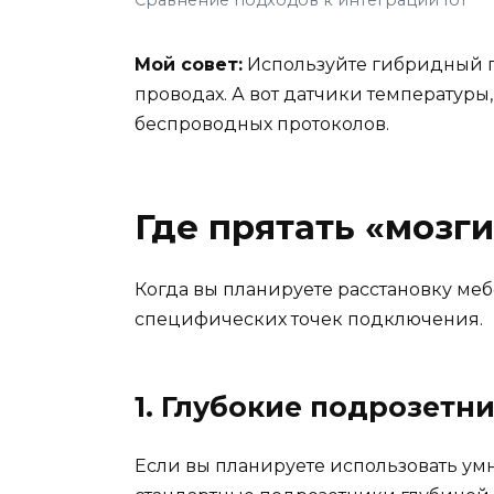
Мой совет:
Используйте гибридный по
проводах. А вот датчики температуры
беспроводных протоколов.
Где прятать «мозги
Когда вы планируете расстановку мебе
специфических точек подключения.
1. Глубокие подрозетн
Если вы планируете использовать умн