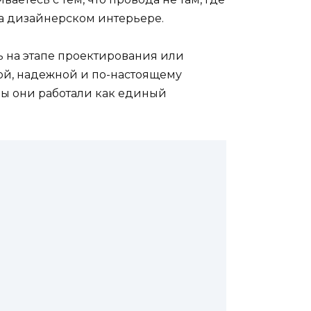
на дизайнерском интерьере.
ь на этапе проектирования или
ной, надежной и по-настоящему
тобы они работали как единый