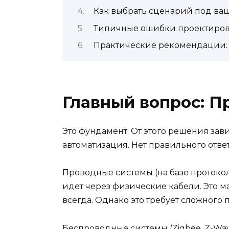
Как выбрать сценарий под ва
Типичные ошибки проектиро
Практические рекомендации: с
Главный вопрос: П
Это фундамент. От этого решения зави
автоматизация. Нет правильного ответ
Проводные системы (на базе протоко
идет через физические кабели. Это ма
всегда. Однако это требует сложного
Беспроводные системы (Zigbee, Z-Wave