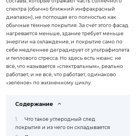
составы, которые отражают часть солнечного
спектра (обычно ближний инфракрасный
диапазон), не поглощая его полностью как
обычные тёмные покрытия. За счёт этого фасад
нагревается меньше, здание требует меньше
энергии на охлаждение, и покрытие само по
себе медленнее деградирует от ультрафиолета
и теплового стресса. Но здесь есть нюанс: не
всё, что называется «спектральным», реально
работает, и не всё, что работает, одинаково
«зелёное» по жизненному циклу.
Содержание
Что такое углеродный след
покрытия и из чего он складывается