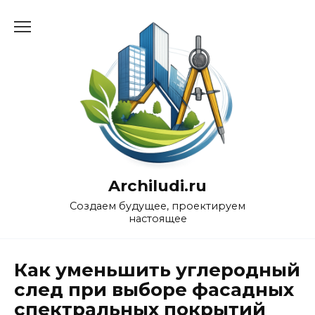
Перейти
к
содержанию
Archiludi.ru
Создаем будущее, проектируем
настоящее
Как уменьшить углеродный
след при выборе фасадных
спектральных покрытий