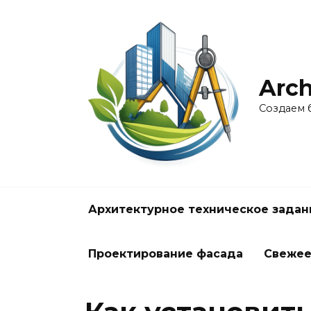
Перейти
к
содержанию
Arch
Создаем 
Архитектурное техническое задан
Проектирование фасада
Свеже