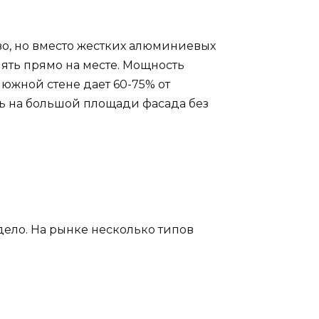
во, но вместо жестких алюминиевых
нять прямо на месте. Мощность
 южной стене дает 60-75% от
ть на большой площади фасада без
дело. На рынке несколько типов