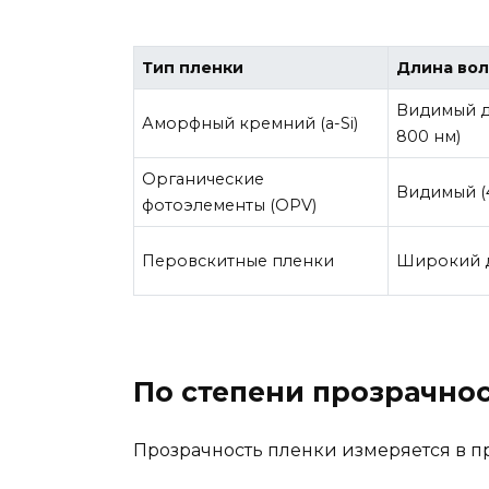
Тип пленки
Длина во
Видимый д
Аморфный кремний (a-Si)
800 нм)
Органические
Видимый (
фотоэлементы (OPV)
Перовскитные пленки
Широкий 
По степени прозрачно
Прозрачность пленки измеряется в п