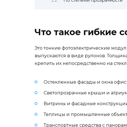
По степени прозрачности
Что такое гибкие 
Это тонкие фотоэлектрические модул
выпускаются в виде рулонов. Толщина та
крепить их непосредственно на стек
Остекленные фасады и окна офис
Светопрозрачные крыши и атриу
Витрины и фасадные конструкци
Теплицы и промышленные объек
Транспортные средства с панора