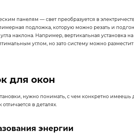
ским панелям — свет преобразуется в электричест
олимерная подложка, которую можно резать и подго
угла наклона. Например, вертикальная установка на
тимальным углом, но зато систему можно размести
к для окон
тановки, нужно понимать, с чем конкретно имеешь 
 отличается в деталях.
азования энергии