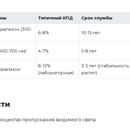
лны
Типичный КПД
Срок службы
иапазон (300-
6-8%
10-15 лет
400-700 нм)
4-7%
5-8 лет
8-12%
3-5 лет (стабильность
диапазон
(лабораторные)
растет)
сти
роцентах пропускания видимого света: