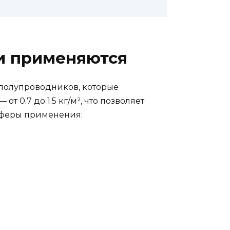
ни применяются
 полупроводников, которые
т 0.7 до 1.5 кг/м², что позволяет
сферы применения: