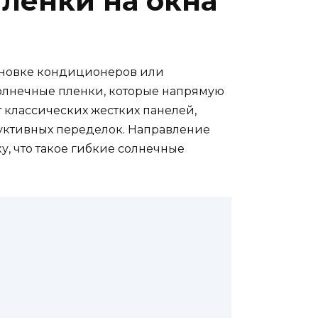
пленки на окна
тановке кондиционеров или
солнечные пленки, которые напрямую
т классических жестких панелей,
руктивных переделок. Направление
у, что такое гибкие солнечные