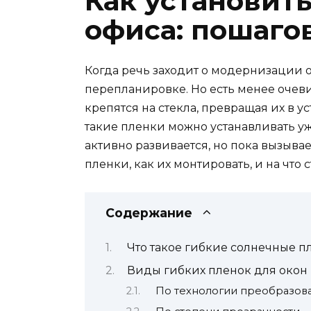
Как установит
офиса: пошаго
Когда речь заходит о модернизации 
перепланировке. Но есть менее очев
крепятся на стекла, превращая их в у
такие пленки можно устанавливать у
активно развивается, но пока вызыва
пленки, как их монтировать, и на что
Содержание
Что такое гибкие солнечные п
Виды гибких пленок для окон
По технологии преобразов