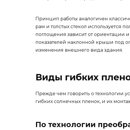
Принцип работы аналогичен классиче
рам и толстых стекол используется п
поглощения зависит от ориентации и 
показателей наклонной крыши под оп
изменения внешнего вида здания.
Виды гибких плено
Прежде чем говорить о технологии ус
гибких солнечных пленок, и их монтаж
По технологии преобр