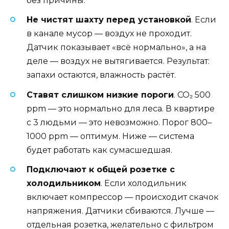
без причины.
Не чистят шахту перед установкой
. Если
в канале мусор — воздух не проходит.
Датчик показывает «всё нормально», а на
деле — воздух не вытягивается. Результат:
запахи остаются, влажность растёт.
Ставят слишком низкие пороги
. CO₂ 500
ppm — это нормально для леса. В квартире
с 3 людьми — это невозможно. Порог 800–
1000 ppm — оптимум. Ниже — система
будет работать как сумасшедшая.
Подключают к общей розетке с
холодильником
. Если холодильник
включает компрессор — происходит скачок
напряжения. Датчики сбиваются. Лучше —
отдельная розетка, желательно с фильтром