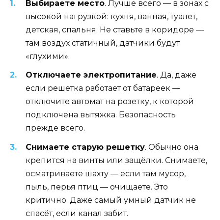
Выбираете место
. Лучше всего — в зонах с
высокой нагрузкой: кухня, ванная, туалет,
детская, спальня. Не ставьте в коридоре —
там воздух статичный, датчики будут
«глухими».
Отключаете электропитание
. Да, даже
если решетка работает от батареек —
отключите автомат на розетку, к которой
подключена вытяжка. Безопасность
прежде всего.
Снимаете старую решетку
. Обычно она
крепится на винты или защёлки. Снимаете,
осматриваете шахту — если там мусор,
пыль, перья птиц — очищаете. Это
критично. Даже самый умный датчик не
спасёт, если канал забит.