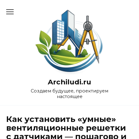
Перейти
к
содержанию
Archiludi.ru
Создаем будущее, проектируем
настоящее
Как установить «умные»
вентиляционные решетки
с датчиками — пошагово и