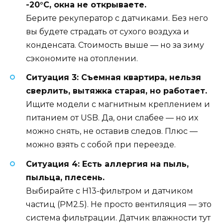
-20°C, окна не открываете.
Берите рекуператор с датчиками. Без него
вы будете страдать от сухого воздуха и
конденсата. Стоимость выше — но за зиму
сэкономите на отоплении.
Ситуация 3: Съемная квартира, нельзя
сверлить, вытяжка старая, но работает.
Ищите модели с магнитным креплением и
питанием от USB. Да, они слабее — но их
можно снять, не оставив следов. Плюс —
можно взять с собой при переезде.
Ситуация 4: Есть аллергия на пыль,
пыльца, плесень.
Выбирайте с H13-фильтром и датчиком
частиц (PM2.5). Не просто вентиляция — это
система фильтрации. Датчик влажности тут