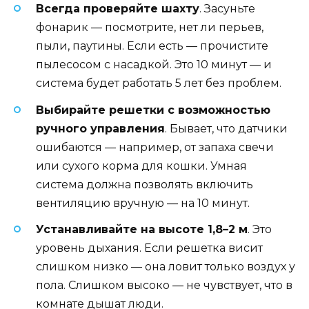
Всегда проверяйте шахту
. Засуньте
фонарик — посмотрите, нет ли перьев,
пыли, паутины. Если есть — прочистите
пылесосом с насадкой. Это 10 минут — и
система будет работать 5 лет без проблем.
Выбирайте решетки с возможностью
ручного управления
. Бывает, что датчики
ошибаются — например, от запаха свечи
или сухого корма для кошки. Умная
система должна позволять включить
вентиляцию вручную — на 10 минут.
Устанавливайте на высоте 1,8–2 м
. Это
уровень дыхания. Если решетка висит
слишком низко — она ловит только воздух у
пола. Слишком высоко — не чувствует, что в
комнате дышат люди.