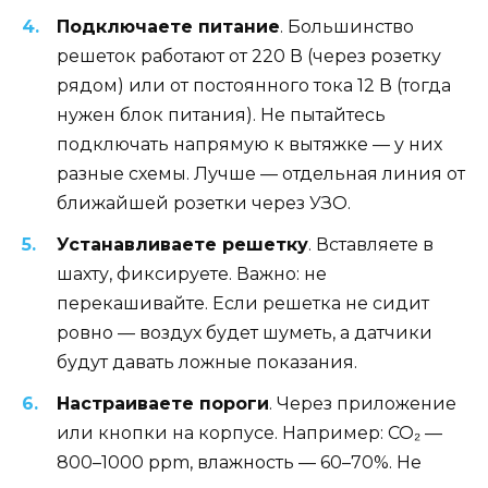
Подключаете питание
. Большинство
решеток работают от 220 В (через розетку
рядом) или от постоянного тока 12 В (тогда
нужен блок питания). Не пытайтесь
подключать напрямую к вытяжке — у них
разные схемы. Лучше — отдельная линия от
ближайшей розетки через УЗО.
Устанавливаете решетку
. Вставляете в
шахту, фиксируете. Важно: не
перекашивайте. Если решетка не сидит
ровно — воздух будет шуметь, а датчики
будут давать ложные показания.
Настраиваете пороги
. Через приложение
или кнопки на корпусе. Например: CO₂ —
800–1000 ppm, влажность — 60–70%. Не