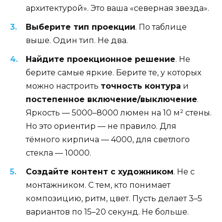
архитектурой». Это ваша «северная звезда».
Выберите тип проекции
. По таблице
выше. Один тип. Не два.
Найдите проекционное решение
. Не
берите самые яркие. Берите те, у которых
можно настроить
точность контура
и
постепенное включение/выключение
.
Яркость — 5000–8000 люмен на 10 м² стены.
Но это ориентир — не правило. Для
тёмного кирпича — 4000, для светлого
стекла — 10000.
Создайте контент с художником
. Не с
монтажником. С тем, кто понимает
композицию, ритм, цвет. Пусть делает 3–5
вариантов по 15–20 секунд. Не больше.