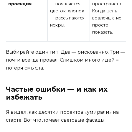
проекция
— появляется
пространств.
цветок; хлопок
Когда цель —
— рассыпаются
вовлечь, а не
искры.
просто
показать.
Выбирайте один тип. Два — рискованно. Три —
почти всегда провал. Слишком много идей =
потеря смысла.
Частые ошибки — и как их
избежать
Я видел, как десятки проектов «умирали» на
старте. Вот что ломает световые фасады: