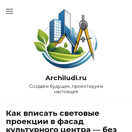
Перейти
к
содержанию
Archiludi.ru
Создаем будущее, проектируем
настоящее
Как вписать световые
проекции в фасад
культурного центра — без