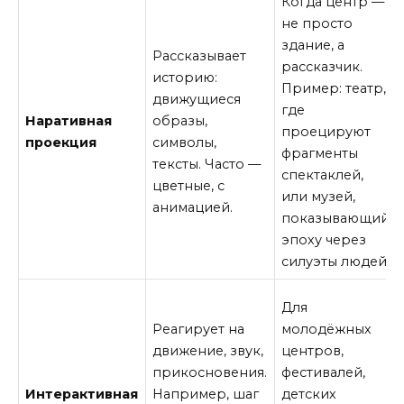
Когда центр —
не просто
здание, а
Рассказывает
рассказчик.
историю:
Пример: театр,
движущиеся
где
Наративная
образы,
проецируют
проекция
символы,
фрагменты
тексты. Часто —
спектаклей,
цветные, с
или музей,
анимацией.
показывающий
эпоху через
силуэты людей.
Для
Реагирует на
молодёжных
движение, звук,
центров,
прикосновения.
фестивалей,
Интерактивная
Например, шаг
детских