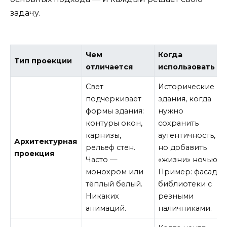
задачу.
Чем
Когда
Тип проекции
отличается
использовать
Свет
Исторические
подчёркивает
здания, когда
формы здания:
нужно
контуры окон,
сохранить
карнизы,
аутентичность,
Архитектурная
рельеф стен.
но добавить
проекция
Часто —
«жизни» ночью.
монохром или
Пример: фасад
тёплый белый.
библиотеки с
Никаких
резными
анимаций.
наличниками.