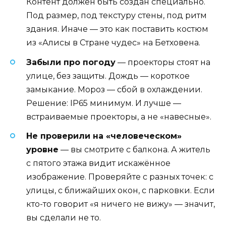
Контент должен быть создан специально.
Под размер, под текстуру стены, под ритм
здания. Иначе — это как поставить костюм
из «Алисы в Стране чудес» на Бетховена.
Забыли про погоду
— проекторы стоят на
улице, без защиты. Дождь — короткое
замыкание. Мороз — сбой в охлаждении.
Решение: IP65 минимум. И лучше —
встраиваемые проекторы, а не «навесные».
Не проверили на «человеческом»
уровне
— вы смотрите с балкона. А житель
с пятого этажа видит искажённое
изображение. Проверяйте с разных точек: с
улицы, с ближайших окон, с парковки. Если
кто-то говорит «я ничего не вижу» — значит,
вы сделали не то.