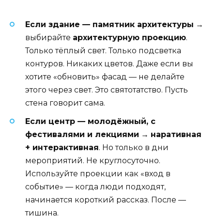
Если здание — памятник архитектуры
→
выбирайте
архитектурную проекцию
.
Только тёплый свет. Только подсветка
контуров. Никаких цветов. Даже если вы
хотите «обновить» фасад — не делайте
этого через свет. Это святотатство. Пусть
стена говорит сама.
Если центр — молодёжный, с
фестивалями и лекциями
→
наративная
+ интерактивная
. Но только в дни
мероприятий. Не круглосуточно.
Используйте проекции как «вход в
событие» — когда люди подходят,
начинается короткий рассказ. После —
тишина.