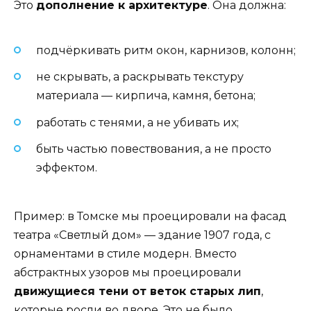
Это
дополнение к архитектуре
. Она должна:
подчёркивать ритм окон, карнизов, колонн;
не скрывать, а раскрывать текстуру
материала — кирпича, камня, бетона;
работать с тенями, а не убивать их;
быть частью повествования, а не просто
эффектом.
Пример: в Томске мы проецировали на фасад
театра «Светлый дом» — здание 1907 года, с
орнаментами в стиле модерн. Вместо
абстрактных узоров мы проецировали
движущиеся тени от веток старых лип
,
которые росли во дворе. Это не было