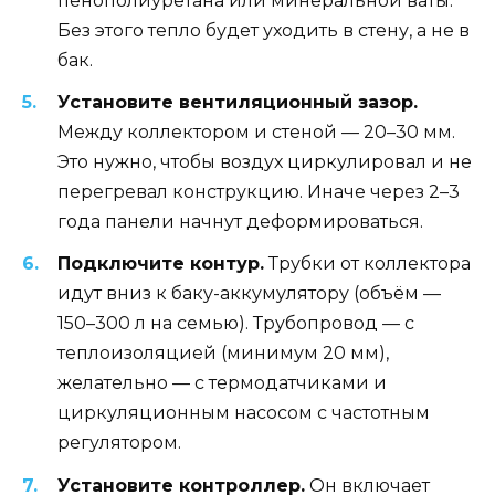
пенополиуретана или минеральной ваты.
Без этого тепло будет уходить в стену, а не в
бак.
Установите вентиляционный зазор.
Между коллектором и стеной — 20–30 мм.
Это нужно, чтобы воздух циркулировал и не
перегревал конструкцию. Иначе через 2–3
года панели начнут деформироваться.
Подключите контур.
Трубки от коллектора
идут вниз к баку-аккумулятору (объём —
150–300 л на семью). Трубопровод — с
теплоизоляцией (минимум 20 мм),
желательно — с термодатчиками и
циркуляционным насосом с частотным
регулятором.
Установите контроллер.
Он включает