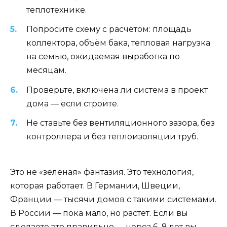
теплотехнике.
Попросите схему с расчётом: площадь
коллектора, объём бака, тепловая нагрузка
на семью, ожидаемая выработка по
месяцам.
Проверьте, включена ли система в проект
дома — если строите.
Не ставьте без вентиляционного зазора, без
контроллера и без теплоизоляции труб.
Это не «зелёная» фантазия. Это технология,
которая работает. В Германии, Швеции,
Франции — тысячи домов с такими системами.
В России — пока мало, но растёт. Если вы
сделаете это правильно — через 6–8 лет вы