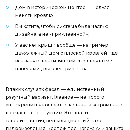
Дом в историческом центре — нельзя
менять кровлю;
Вы хотите, чтобы система была частью
дизайна, а не «приклеенной»;
У вас нет крыши вообще — например,
двухэтажный дом с плоской кровлей, где
всё занято вентиляцией и солнечными
панелями для электричества.
В таких случаях фасад — единственный
разумный вариант. Главное — не просто
«прикрепить» коллектор к стене, а встроить его
как часть конструкции. Это значит:
теплоизоляция, вентиляционный зазор,
гидроизоляция, крепёж под нагрузку и защита