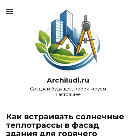
Перейти
к
содержанию
Archiludi.ru
Создаем будущее, проектируем
настоящее
Как встраивать солнечные
теплотрассы в фасад
здания для горячего