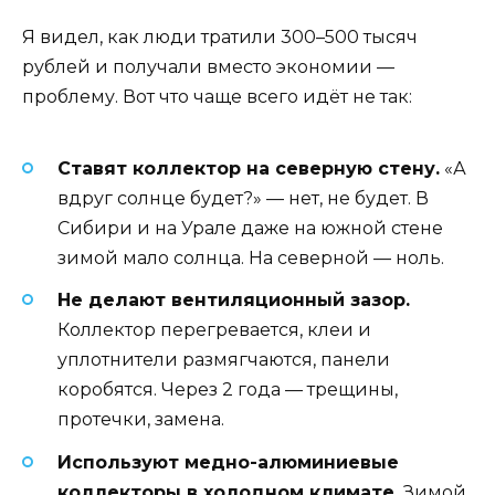
Я видел, как люди тратили 300–500 тысяч
рублей и получали вместо экономии —
проблему. Вот что чаще всего идёт не так:
Ставят коллектор на северную стену.
«А
вдруг солнце будет?» — нет, не будет. В
Сибири и на Урале даже на южной стене
зимой мало солнца. На северной — ноль.
Не делают вентиляционный зазор.
Коллектор перегревается, клеи и
уплотнители размягчаются, панели
коробятся. Через 2 года — трещины,
протечки, замена.
Используют медно-алюминиевые
коллекторы в холодном климате.
Зимой