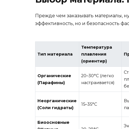
Прежде чем заказывать материалы, ну
эффективность, но и безопасность фас
Температура
Тип материала
плавления
П
(ориентир)
Ст
Органические
20–30°C (легко
пл
(Парафины)
настраивается)
бе
Неорганические
Вы
15–35°C
(Соли гидраты)
п
Биоосновные
Эк