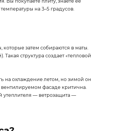
 Вы покупаете плиту, знаете её
 температуры на 3–5 градусов.
которые затем собираются в маты.
). Такая структура создает «тепловой
ть на охлаждение летом, но зимой он
 в вентилируемом фасаде критична.
й утеплителя — ветрозащита —
са?