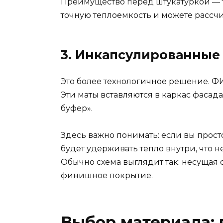
Преимущество перед штукатуркой — т
точную теплоемкость и можете рассчит
Это более технологичное решение. Ф
Эти маты вставляются в каркас фасада
буфер».
Здесь важно понимать: если вы прост
будет удерживать тепло внутри, что 
Обычно схема выглядит так: несущая
финишное покрытие.
Выбор материала: 