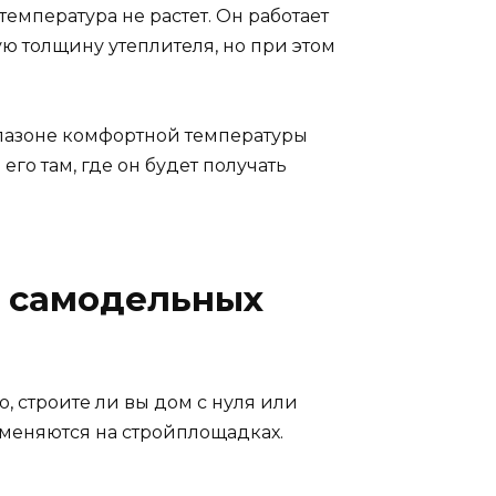
температура не растет. Он работает
шую толщину утеплителя, но при этом
апазоне комфортной температуры
го там, где он будет получать
о самодельных
, строите ли вы дом с нуля или
именяются на стройплощадках.