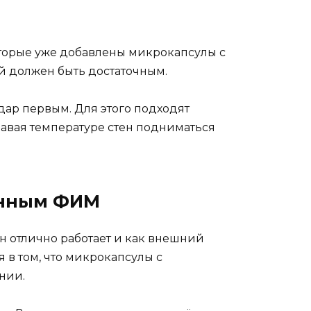
оторые уже добавлены микрокапсулы с
й должен быть достаточным.
дар первым. Для этого подходят
давая температуре стен подниматься
ванным ФИМ
н отлично работает и как внешний
 в том, что микрокапсулы с
нии.