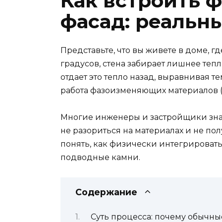
Как встроить 
фасад: реальн
Представьте, что вы живете в доме, гд
градусов, стена забирает лишнее тепло
отдает это тепло назад, выравнивая те
работа фазоизменяющих материалов (Ф
Многие инженеры и застройщики знают 
не разориться на материалах и не полу
понять, как физически интегрировать
подводные камни.
Содержание
Суть процесса: почему обычны