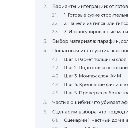
Варианты интеграции: от гот
1. Готовые сухие строитель
2. Панели из гипса или ги
Выбор материала: парафин, со
Пошаговая инструкция: как в
Шаг 1. Расчет толщины слоя
Шаг 2. Подготовка основани
Шаг 3. Монтаж слоя ФИМ
Шаг 4. Крепление финишно
Шаг 5. Проверка работоспо
Частые ошибки: что убивает э
Сценарии выбора: что подход
Сценарий 1: Частный дом в 