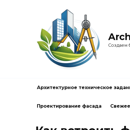
Перейти
к
содержанию
Arch
Создаем 
Архитектурное техническое задан
Проектирование фасада
Свеже