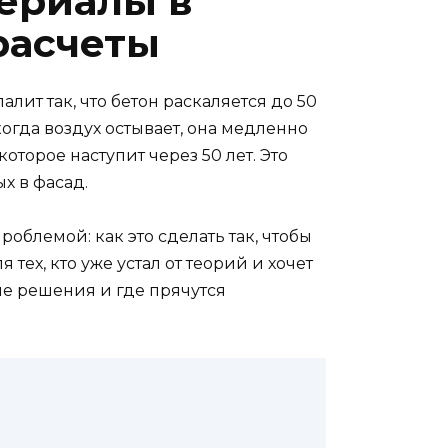
ериалы в
расчеты
алит так, что бетон раскаляется до 50
 когда воздух остывает, она медленно
которое наступит через 50 лет. Это
х в фасад.
облемой: как это сделать так, чтобы
тех, кто уже устал от теорий и хочет
ые решения и где прячутся