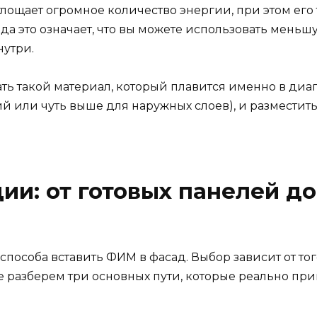
глощает огромное количество энергии, при этом его 
сада это означает, что вы можете использовать мень
нутри.
ть такой материал, который плавится именно в ди
 или чуть выше для наружных слоев), и разместить е
ии: от готовых панелей д
пособа вставить ФИМ в фасад. Выбор зависит от того
е разберем три основных пути, которые реально пр