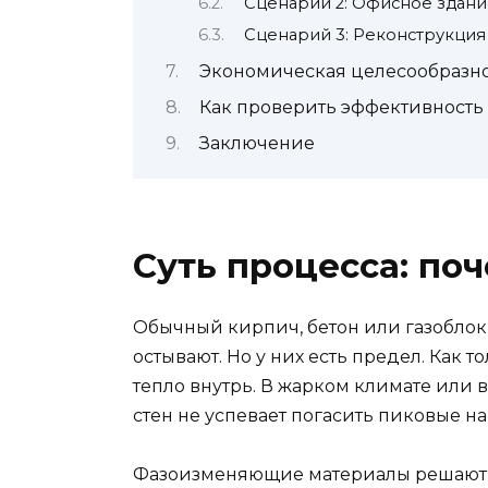
Сценарий 2: Офисное здан
Сценарий 3: Реконструкция
Экономическая целесообразност
Как проверить эффективность
Заключение
Суть процесса: по
Обычный кирпич, бетон или газоблок
остывают. Но у них есть предел. Как
тепло внутрь. В жарком климате или
стен не успевает погасить пиковые на
Фазоизменяющие материалы решают эт