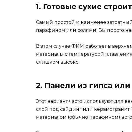
1. Готовые сухие стро
Самый простой и наименее затратный
парафином или солями. Вы просто нан
В этом случае ФИМ работает в верхне
материалы с температурой плавления
слишком высоко.
2. Панели из гипса и
Этот вариант часто используют для в
слой под сайдинг или керамогранит. 
материалом (обычно парафином) вст