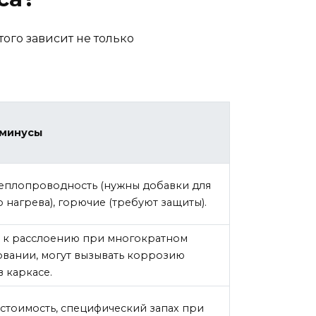
ого зависит не только
 минусы
теплопроводность (нужны добавки для
 нагрева), горючие (требуют защиты).
 к расслоению при многократном
овании, могут вызывать коррозию
в каркасе.
стоимость, специфический запах при