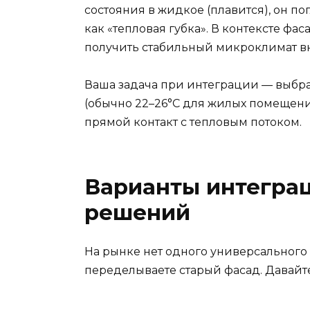
состояния в жидкое (плавится), он по
как «тепловая губка». В контексте фа
получить стабильный микроклимат в
Ваша задача при интеграции — выбра
(обычно 22–26°C для жилых помещений
прямой контакт с тепловым потоком.
Варианты интеграц
решений
На рынке нет одного универсального с
переделываете старый фасад. Давайт