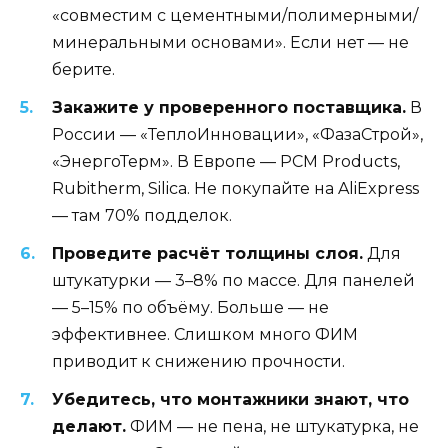
«совместим с цементными/полимерными/
минеральными основами». Если нет — не
берите.
Закажите у проверенного поставщика.
В
России — «ТеплоИнновации», «ФазаСтрой»,
«ЭнергоТерм». В Европе — PCM Products,
Rubitherm, Silica. Не покупайте на AliExpress
— там 70% подделок.
Проведите расчёт толщины слоя.
Для
штукатурки — 3–8% по массе. Для панелей
— 5–15% по объёму. Больше — не
эффективнее. Слишком много ФИМ
приводит к снижению прочности.
Убедитесь, что монтажники знают, что
делают.
ФИМ — не пена, не штукатурка, не