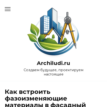
Перейти
к
содержанию
Archiludi.ru
Создаем будущее, проектируем
настоящее
Как встроить
фазоизменяющие
материалы в фасадный