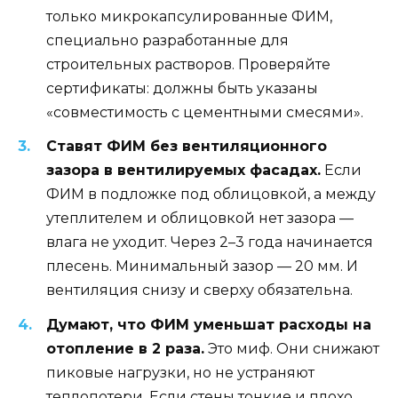
только микрокапсулированные ФИМ,
специально разработанные для
строительных растворов. Проверяйте
сертификаты: должны быть указаны
«совместимость с цементными смесями».
Ставят ФИМ без вентиляционного
зазора в вентилируемых фасадах.
Если
ФИМ в подложке под облицовкой, а между
утеплителем и облицовкой нет зазора —
влага не уходит. Через 2–3 года начинается
плесень. Минимальный зазор — 20 мм. И
вентиляция снизу и сверху обязательна.
Думают, что ФИМ уменьшат расходы на
отопление в 2 раза.
Это миф. Они снижают
пиковые нагрузки, но не устраняют
теплопотери. Если стены тонкие и плохо