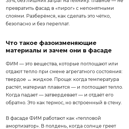
35%, без лишних затрат на технику. Главное — не
превратить фасад в «пирог» с непонятными
слоями. Разберёмся, как сделать это чётко,
безопасно и без переплат.
Что такое фазоизменяющие
материалы и зачем они в фасаде
ФИМ — это вещества, которые поглощают или
отдают тепло при смене агрегатного состояния:
твердое ↔ жидкое. Проще: когда температура
растёт, материал плавится — и поглощает тепло.
Когда падает — затвердевает — и отдаёт его
обратно. Это как термос, но встроенный в стену.
В фасаде ФИМ работают как «тепловой
амортизатор». В полдень, когда солнце греет