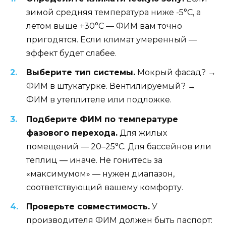
зимой средняя температура ниже -5°C, а
летом выше +30°C — ФИМ вам точно
пригодятся. Если климат умеренный —
эффект будет слабее.
Выберите тип системы.
Мокрый фасад? →
ФИМ в штукатурке. Вентилируемый? →
ФИМ в утеплителе или подложке.
Подберите ФИМ по температуре
фазового перехода.
Для жилых
помещений — 20–25°C. Для бассейнов или
теплиц — иначе. Не гонитесь за
«максимумом» — нужен диапазон,
соответствующий вашему комфорту.
Проверьте совместимость.
У
производителя ФИМ должен быть паспорт: