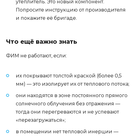
утеплитель. Это новый компонент.
Попросите инструкцию от производителя
и покажите её бригаде.
Что ещё важно знать
ФИМ не работают, если:
их покрывают толстой краской (более 0,5
мм) — это изолирует их от теплового потока;
они находятся в зоне постоянного прямого
солнечного облучения без отражения —
тогда они перегреваются и не успевают
«перезагружаться»;
в помещении нет тепловой инерции —