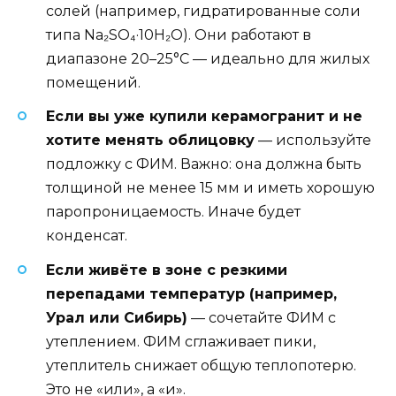
солей (например, гидратированные соли
типа Na₂SO₄·10H₂O). Они работают в
диапазоне 20–25°C — идеально для жилых
помещений.
Если вы уже купили керамогранит и не
хотите менять облицовку
— используйте
подложку с ФИМ. Важно: она должна быть
толщиной не менее 15 мм и иметь хорошую
паропроницаемость. Иначе будет
конденсат.
Если живёте в зоне с резкими
перепадами температур (например,
Урал или Сибирь)
— сочетайте ФИМ с
утеплением. ФИМ сглаживает пики,
утеплитель снижает общую теплопотерю.
Это не «или», а «и».