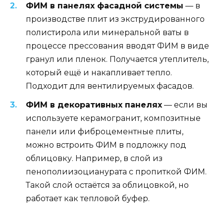
ФИМ в панелях фасадной системы
— в
производстве плит из экструдированного
полистирола или минеральной ваты в
процессе прессования вводят ФИМ в виде
гранул или пленок. Получается утеплитель,
который ещё и накапливает тепло.
Подходит для вентилируемых фасадов.
ФИМ в декоративных панелях
— если вы
используете керамогранит, композитные
панели или фиброцементные плиты,
можно встроить ФИМ в подложку под
облицовку. Например, в слой из
пенополиизоцианурата с пропиткой ФИМ.
Такой слой остаётся за облицовкой, но
работает как тепловой буфер.