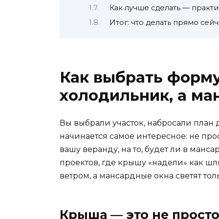
Как лучше сделать — практ
Итог: что делать прямо сейч
Как выбрать форму
холодильник, а ма
Вы выбрали участок, набросали план 
начинается самое интересное: не про
вашу веранду, на то, будет ли в манса
проектов, где крышу «надели» как шл
ветром, а мансардные окна светят толь
Крыша — это не просто