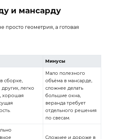
ду и мансарду
е просто геометрия, а готовая
Минусы
Мало полезного
в сборке,
объёма в мансарде,
других, легко
сложнее делать
, хорошая
большие окна,
сущая
веранда требует
ость.
отдельного решения
по свесам.
льно
вное
Сложнее и дороже в