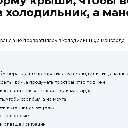
орму крыши, чтобы в
 холодильник, а ман
бы веранда не превратилась в холодильник, а манс
рыть» дом, а продумать пространство под ней
 как они влияют на веранду и мансарду
ь, чтобы свет был, а не мечта
её в «теплицу с ветром»
 они дорогие
и от вашей ситуации