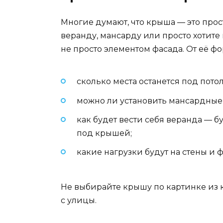
Многие думают, что крыша — это прос
веранду, мансарду или просто хотите
не просто элементом фасада. От её ф
сколько места останется под пото
можно ли установить мансардные ок
как будет вести себя веранда — б
под крышей;
какие нагрузки будут на стены и 
Не выбирайте крышу по картинке из ка
с улицы.