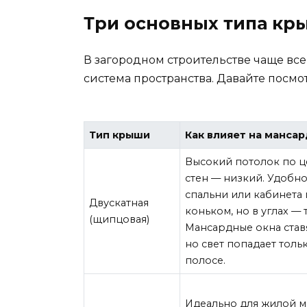
Три основных типа кры
В загородном строительстве чаще всег
система пространства. Давайте посмо
Тип крыши
Как влияет на манса
Высокий потолок по це
стен — низкий. Удобно
спальни или кабинета
Двускатная
коньком, но в углах — 
(щипцовая)
Мансардные окна ставя
но свет попадает толь
полосе.
Идеально для жилой м