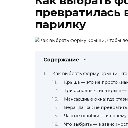
Как выбрать ф
превратилась в
парилку
Содержание
Как выбрать форму крыши, что
Крыша — это не просто «нак
Три основных типа крыш — и
Мансардные окна: где ставит
Веранда: как не превратить 
Частые ошибки — и почему
Что выбрать — в зависимост