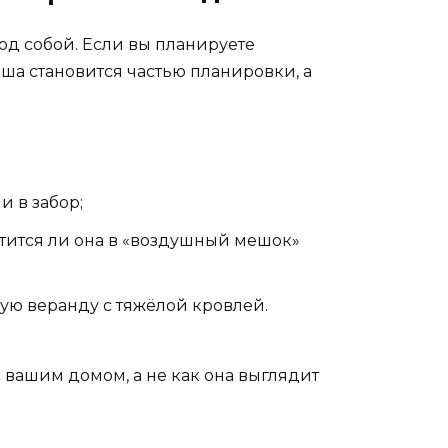
од собой. Если вы планируете
ша становится частью планировки, а
и в забор;
ратится ли она в «воздушный мешок»
шую веранду с тяжёлой кровлей.
с вашим домом, а не как она выглядит