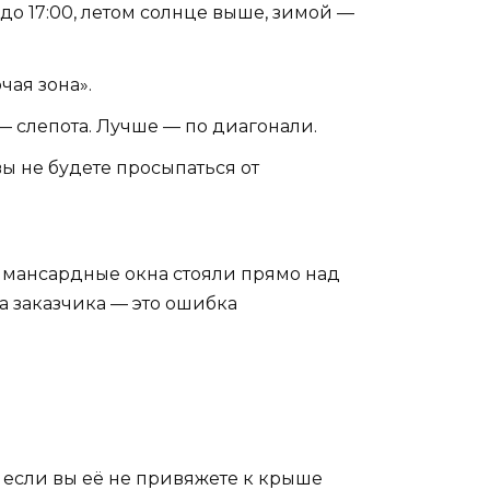
до 17:00, летом солнце выше, зимой —
чая зона».
 — слепота. Лучше — по диагонали.
 вы не будете просыпаться от
де мансардные окна стояли прямо над
ка заказчика — это ошибка
И если вы её не привяжете к крыше