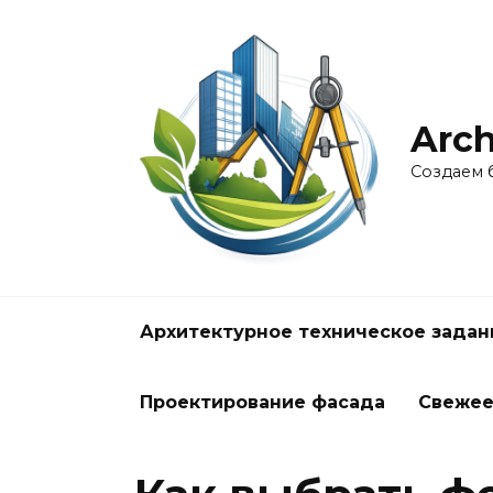
Перейти
к
содержанию
Arch
Создаем 
Архитектурное техническое задан
Проектирование фасада
Свеже