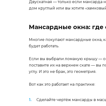
Двускатная — только если мансарда н
дом круглый или вы хотите «замковы
Мансардные окна: где с
Многие покупают мансардные окна, как
будет работать.
Если вы выбрали ломаную крышу — окн
поставите их на верхнем скате — вы пол
углу. И это не брак, это геометрия.
Вот как это работает на практике:
Сделайте чертёж мансарды в масшт