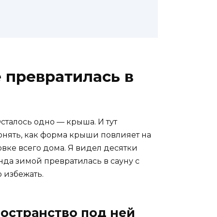
 превратилась в
сталось одно — крыша. И тут
понять, как форма крыши повлияет на
ровке всего дома. Я видел десятки
нда зимой превратилась в сауну с
о избежать.
ространство под ней