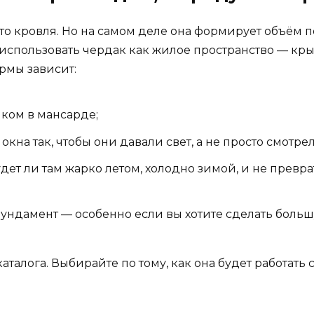
то кровля. Но на самом деле она формирует объём п
 использовать чердак как жилое пространство — кры
ормы зависит:
лком в мансарде;
на так, чтобы они давали свет, а не просто смотрел
удет ли там жарко летом, холодно зимой, и не прев
фундамент — особенно если вы хотите сделать боль
талога. Выбирайте по тому, как она будет работать 