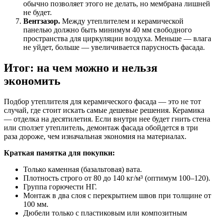
обычно позволяет этого не делать, но мембрана лишней
не будет.
Вентзазор.
Между утеплителем и керамической
панелью должно быть минимум 40 мм свободного
пространства для циркуляции воздуха. Меньше — влага
не уйдет, больше — увеличивается парусность фасада.
Итог: на чем можно и нельзя
экономить
Подбор утеплителя для керамического фасада — это не тот
случай, где стоит искать самые дешевые решения. Керамика
— отделка на десятилетия. Если внутри нее будет гнить стена
или сползет утеплитель, демонтаж фасада обойдется в три
раза дороже, чем изначальная экономия на материалах.
Краткая памятка для покупки:
Только каменная (базальтовая) вата.
Плотность строго от 80 до 140 кг/м³ (оптимум 100–120).
Группа горючести НГ.
Монтаж в два слоя с перекрытием швов при толщине от
100 мм.
Дюбели только с пластиковым или композитным