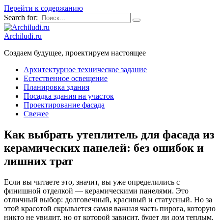
Перейти к содержанию
Search for:
Archiludi.ru
Создаем будущее, проектируем настоящее
Архитектурное техническое задание
Естественное освещение
Планировка здания
Посадка здания на участок
Проектирование фасада
Свежее
Как выбрать утеплитель для фасада из
керамических панелей: без ошибок и
лишних трат
Если вы читаете это, значит, вы уже определились с
финишной отделкой — керамическими панелями. Это
отличный выбор: долговечный, красивый и статусный. Но за
этой красотой скрывается самая важная часть пирога, которую
никто не увидит, но от которой зависит, будет ли дом теплым,