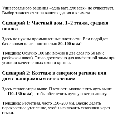
Универсального решения «одна вата для всех» не существует.
Выбор зависит от типа вашего здания и климата.
Сценарий 1: Частный дом, 1–2 этажа, средняя
полоса
Здесь не нужны промышленные плотности. Вам подойдет
базальтовая плита плотностью
80–100 кг/м³
.
Толщина:
Обычно 100 мм (можно в два слоя по 50 мм с
разбежкой швов). Этого достаточно для комфортной зимы при
условии качественных окон и крыши.
Сценарий 2: Коттедж в северном регионе или
дом с панорамным остеклением
Здесь теплопотери выше. Плотность можно взять чуть выше
—
110–130 кг/м³
, чтобы обеспечить лучшую ветрозащиту.
Толщина:
Расчетная, часто 150–200 мм. Важно делать
перекрестное утепление, чтобы исключить сквозняки через
стыки.