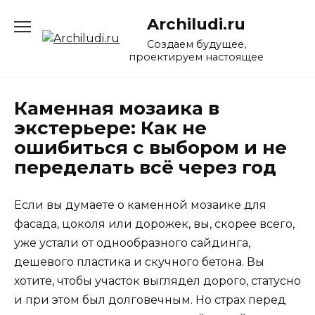
Перейти
Archiludi.ru
к
содержанию
Создаем будущее,
проектируем настоящее
Каменная мозаика в
экстерьере: Как не
ошибиться с выбором и не
переделать всё через год
Если вы думаете о каменной мозаике для
фасада, цоколя или дорожек, вы, скорее всего,
уже устали от однообразного сайдинга,
дешевого пластика и скучного бетона. Вы
хотите, чтобы участок выглядел дорого, статусно
и при этом был долговечным. Но страх перед