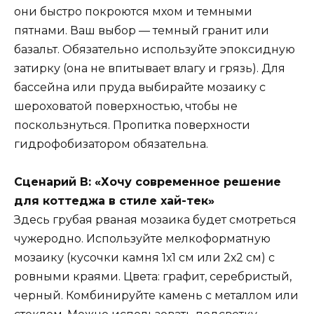
они быстро покроются мхом и темными
пятнами. Ваш выбор — темный гранит или
базальт. Обязательно используйте эпоксидную
затирку (она не впитывает влагу и грязь). Для
бассейна или пруда выбирайте мозаику с
шероховатой поверхностью, чтобы не
поскользнуться. Пропитка поверхности
гидрофобизатором обязательна.
Сценарий В: «Хочу современное решение
для коттеджа в стиле хай-тек»
Здесь грубая рваная мозаика будет смотреться
чужеродно. Используйте мелкоформатную
мозаику (кусочки камня 1х1 см или 2х2 см) с
ровными краями. Цвета: графит, серебристый,
черный. Комбинируйте камень с металлом или