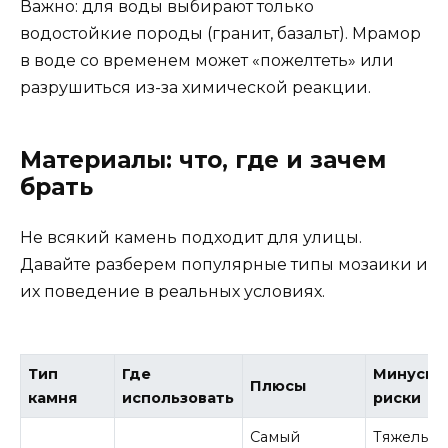
Важно: для воды выбирают только
водостойкие породы (гранит, базальт). Мрамор
в воде со временем может «пожелтеть» или
разрушиться из-за химической реакции.
Материалы: что, где и зачем
брать
Не всякий камень подходит для улицы.
Давайте разберем популярные типы мозаики и
их поведение в реальных условиях.
Тип
Где
Минусы 
Плюсы
камня
использовать
риски
Самый
Тяжелый,