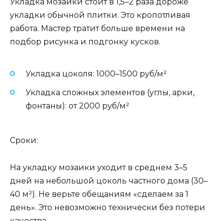
Укладка мозаики стоит в 1,5–2 раза дороже
укладки обычной плитки. Это кропотливая
работа. Мастер тратит больше времени на
подбор рисунка и подгонку кусков.
Укладка цоколя: 1000–1500 руб/м²
Укладка сложных элементов (углы, арки,
фонтаны): от 2000 руб/м²
Сроки:
На укладку мозаики уходит в среднем 3–5
дней на небольшой цоколь частного дома (30–
40 м²). Не верьте обещаниям «сделаем за 1
день». Это невозможно технически без потери
качества.