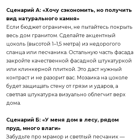
Сценарий А: «Хочу сэкономить, но получить
вид натурального камня»
Если бюджет ограничен, не пытайтесь покрыть
весь дом гранитом. Сделайте акцентный
цоколь (высотой 1–1,5 метра) из недорогого
сланца или песчаника. Остальную часть фасада
закройте качественной фасадной штукатуркой
или клинкерной плиткой. Это даст нужный
контраст и не разорит вас. Мозаика на цоколе
будет защищать стену от грязи и ударов, а
светлая штукатурка визуально облегчит верх
дома.
Сценарий Б: «У меня дом в лесу, рядом
пруд, много влаги»
Забудьте про мрамор и светлый песчаник —