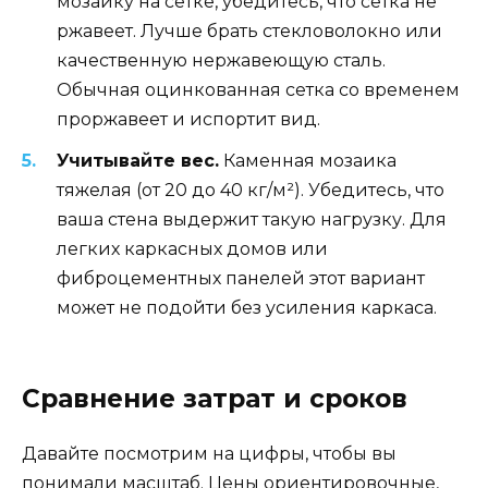
мозаику на сетке, убедитесь, что сетка не
ржавеет. Лучше брать стекловолокно или
качественную нержавеющую сталь.
Обычная оцинкованная сетка со временем
проржавеет и испортит вид.
Учитывайте вес.
Каменная мозаика
тяжелая (от 20 до 40 кг/м²). Убедитесь, что
ваша стена выдержит такую нагрузку. Для
легких каркасных домов или
фиброцементных панелей этот вариант
может не подойти без усиления каркаса.
Сравнение затрат и сроков
Давайте посмотрим на цифры, чтобы вы
понимали масштаб. Цены ориентировочные,