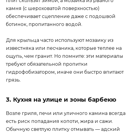
плит скользят зимой, а мозаика из рваного
камня (с шероховатой поверхностью)
обеспечивает сцепление даже с подошвой
ботинок, пропитанного водой.
Для крыльца часто используют мозаику из
известняка или песчаника, которые теплее на
ощупь, чем гранит. Но помните: эти материалы
требуют обязательной пропитки
гидрофобизатором, иначе они быстро впитают
грязь.
3. Кухня на улице и зоны барбекю
Возле гриля, печи или уличного камина всегда
есть риск попадания копоти, жира и сажи.
Обычную светлую плитку отмывать — адский