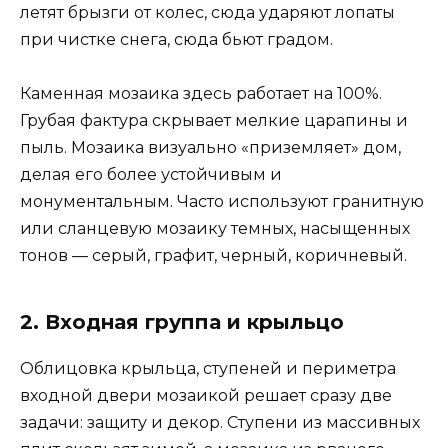
летят брызги от колес, сюда ударяют лопаты
при чистке снега, сюда бьют градом.
Каменная мозаика здесь работает на 100%.
Грубая фактура скрывает мелкие царапины и
пыль. Мозаика визуально «приземляет» дом,
делая его более устойчивым и
монументальным. Часто используют гранитную
или сланцевую мозаику темных, насыщенных
тонов — серый, графит, черный, коричневый.
2. Входная группа и крыльцо
Облицовка крыльца, ступеней и периметра
входной двери мозаикой решает сразу две
задачи: защиту и декор. Ступени из массивных