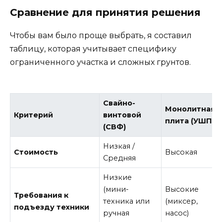
Сравнение для принятия решения
Чтобы вам было проще выбрать, я составил
таблицу, которая учитывает специфику
ограниченного участка и сложных грунтов.
Свайно-
Монолитная
Критерий
винтовой
плита (УШП)
(СВФ)
Низкая /
Стоимость
Высокая
Средняя
Низкие
(мини-
Высокие
Требования к
техника или
(миксер,
подъезду техники
ручная
насос)