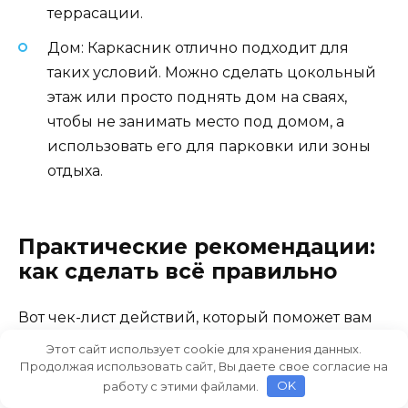
террасации.
Дом: Каркасник отлично подходит для
таких условий. Можно сделать цокольный
этаж или просто поднять дом на сваях,
чтобы не занимать место под домом, а
использовать его для парковки или зоны
отдыха.
Практические рекомендации:
как сделать всё правильно
Вот чек-лист действий, который поможет вам
не запутаться:
Этот сайт использует cookie для хранения данных.
Продолжая использовать сайт, Вы даете свое согласие на
работу с этими файлами.
OK
Очистите участок.
Уберите мусор, пни,