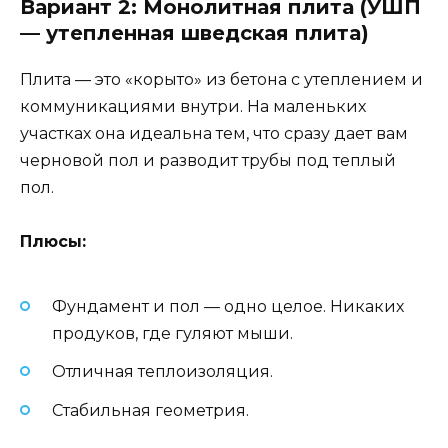
Вариант 2: Монолитная плита (УШП
— утепленная шведская плита)
Плита — это «корыто» из бетона с утеплением и
коммуникациями внутри. На маленьких
участках она идеальна тем, что сразу дает вам
черновой пол и разводит трубы под теплый
пол.
Плюсы:
Фундамент и пол — одно целое. Никаких
продуков, где гуляют мыши.
Отличная теплоизоляция.
Стабильная геометрия.