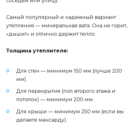
соседей или улицу.
Самый популярный и надежный вариант
утепления — минеральная вата. Она не горит,
«дышит» и отлично держит тепло.
Толщина утеплителя:
Для стен — минимум 150 мм (лучше 200
мм).
Для перекрытия (пол второго этажа и
потолок) — минимум 200 мм.
Для крыши — минимум 250 мм (если вы
делаете мансарду).