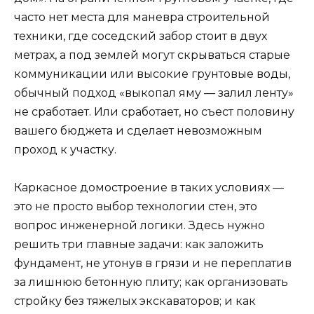
часто нет места для маневра строительной
техники, где соседский забор стоит в двух
метрах, а под землей могут скрываться старые
коммуникации или высокие грунтовые воды,
обычный подход «выкопал яму — залил ленту»
не сработает. Или сработает, но съест половину
вашего бюджета и сделает невозможным
проход к участку.
Каркасное домостроение в таких условиях —
это не просто выбор технологии стен, это
вопрос инженерной логики. Здесь нужно
решить три главные задачи: как заложить
фундамент, не утонув в грязи и не переплатив
за лишнюю бетонную плиту; как организовать
стройку без тяжелых экскаваторов; и как