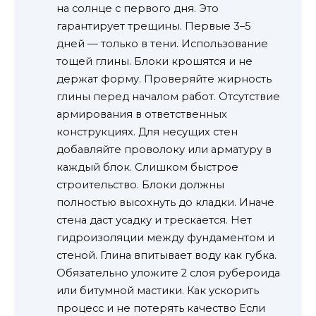
на солнце с первого дня. Это
гарантирует трещины. Первые 3–5
дней — только в тени. Использование
тощей глины. Блоки крошятся и не
держат форму. Проверяйте жирность
глины перед началом работ. Отсутствие
армирования в ответственных
конструкциях. Для несущих стен
добавляйте проволоку или арматуру в
каждый блок. Слишком быстрое
строительство. Блоки должны
полностью высохнуть до кладки. Иначе
стена даст усадку и трескается. Нет
гидроизоляции между фундаментом и
стеной. Глина впитывает воду как губка.
Обязательно уложите 2 слоя рубероида
или битумной мастики. Как ускорить
процесс и не потерять качество Если