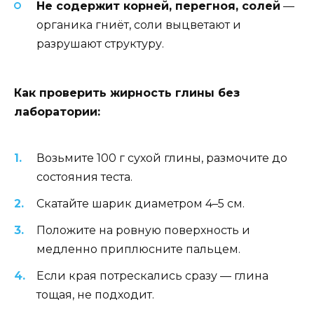
Не содержит корней, перегноя, солей
—
органика гниёт, соли выцветают и
разрушают структуру.
Как проверить жирность глины без
лаборатории:
Возьмите 100 г сухой глины, размочите до
состояния теста.
Скатайте шарик диаметром 4–5 см.
Положите на ровную поверхность и
медленно приплюсните пальцем.
Если края потрескались сразу — глина
тощая, не подходит.