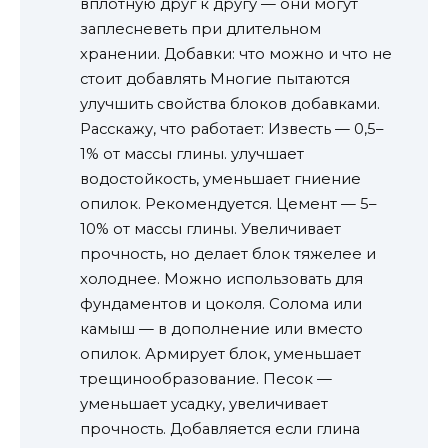
вплотную друг к другу — они могут
заплесневеть при длительном
хранении. Добавки: что можно и что не
стоит добавлять Многие пытаются
улучшить свойства блоков добавками.
Расскажу, что работает: Известь — 0,5–
1% от массы глины. улучшает
водостойкость, уменьшает гниение
опилок. Рекомендуется. Цемент — 5–
10% от массы глины. Увеличивает
прочность, но делает блок тяжелее и
холоднее. Можно использовать для
фундаментов и цоколя. Солома или
камыш — в дополнение или вместо
опилок. Армирует блок, уменьшает
трещинообразование. Песок —
уменьшает усадку, увеличивает
прочность. Добавляется если глина