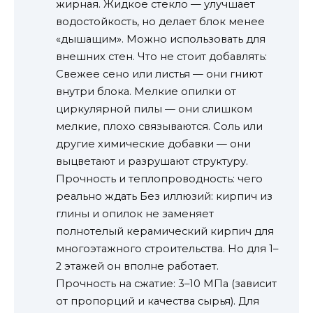
жирная. Жидкое стекло — улучшает
водостойкость, но делает блок менее
«дышащим». Можно использовать для
внешних стен. Что не стоит добавлять:
Свежее сено или листья — они гниют
внутри блока. Мелкие опилки от
циркулярной пилы — они слишком
мелкие, плохо связываются. Соль или
другие химические добавки — они
выцветают и разрушают структуру.
Прочность и теплопроводность: чего
реально ждать Без иллюзий: кирпич из
глины и опилок не заменяет
полнотелый керамический кирпич для
многоэтажного строительства. Но для 1–
2 этажей он вполне работает.
Прочность на сжатие: 3–10 МПа (зависит
от пропорций и качества сырья). Для