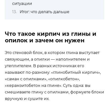
ситуации
Итог: что делать дальше
Что такое кирпич из глины и
опилок и зачем он нужен
Это стеновой блок, в котором глина выступает
связующим, а опилки — наполнителем и
утеплителем. В разных источниках его
называют по-разному: «глинобитный кирпич»,
«саман с опилками», «опилкобетон»,
«керамзитобетон на глине». Суть одна: вы
смешиваете глину с опилками, формуете блоки
вручную и сушите их.