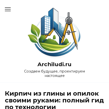
Перейти
к
содержанию
Archiludi.ru
Создаем будущее, проектируем
настоящее
Кирпич из глины и опилок
своими руками: полный гид
по технологии