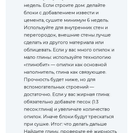
недель. Если строите дом: делайте
блоки с добавлением извести и
цемента, сушите минимум 6 недель.
Используйте для внутренних стен и
перегородок, внешние стены лучше
сделать из другого материала или
облицевать. Если у вас много опилок и
мало глины: используйте технологию
«глинобит» — опилки как основной
наполнитель, глина как связующее.
Прочность будет ниже, но для
вспомогательных строений —
достаточно. Если у вас жирная глина:
обязательно добавьте песок (1:3
песок:глина) и увеличьте количество
опилок. Иначе блоки будут трескаться
при сушке. Итог: что делать дальше
Найдите глину, проверьте её жирность