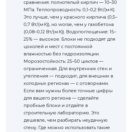
сравнения: полнотелый кирпич — 10–30
МПа. Теплопроводность: 0,1–0,2 Вт/(м·К).
Это лучше, чем у красного кирпича (0,5–
0,7 Вт/(м·К)), но worse, чем у газобетона
(0,08–0,12 Вт/(м·К)). Водопоглощение: 15–
25% — высокое. Блоки не подходят для
цоколей и мест с постоянной
влажностью без гидроизоляции.
Морозостойкость: 25–50 циклов —
ограниченная. Для внутренних стен и
утепления — подходит, для внешних в
холодных регионах — с оговорками.
Если вам нужны более точные цифры
для вашего региона — сделайте
пробные блоки и отдайте в
строительную лабораторию. Это
дешевле, чем разбирать неудачную
стену. Где можно использовать такие