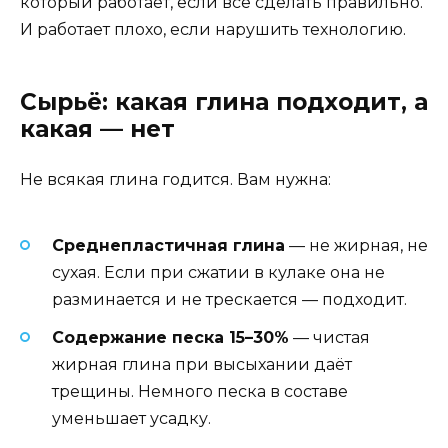
который работает, если всё сделать правильно.
И работает плохо, если нарушить технологию.
Сырьё: какая глина подходит, а
какая — нет
Не всякая глина годится. Вам нужна:
Среднепластичная глина
— не жирная, не
сухая. Если при сжатии в кулаке она не
разминается и не трескается — подходит.
Содержание песка 15–30%
— чистая
жирная глина при высыхании даёт
трещины. Немного песка в составе
уменьшает усадку.