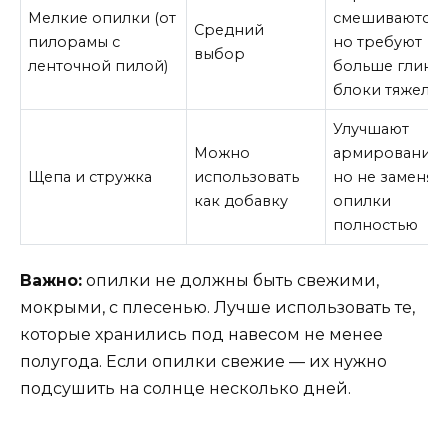
Мелкие опилки (от
смешиваются,
Средний
пилорамы с
но требуют
выбор
ленточной пилой)
больше глины,
блоки тяжеле
Улучшают
Можно
армирование,
Щепа и стружка
использовать
но не заменяю
как добавку
опилки
полностью
Важно:
опилки не должны быть свежими,
мокрыми, с плесенью. Лучше использовать те,
которые хранились под навесом не менее
полугода. Если опилки свежие — их нужно
подсушить на солнце несколько дней.