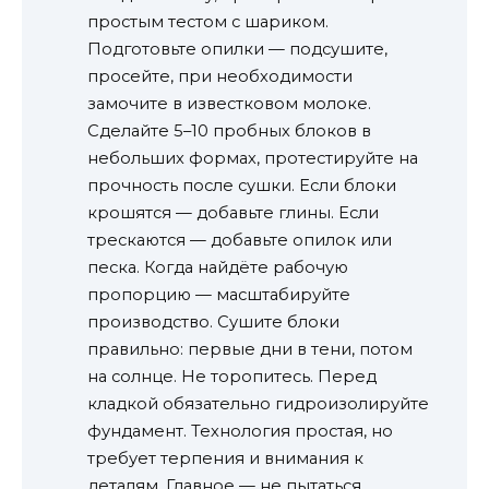
простым тестом с шариком.
Подготовьте опилки — подсушите,
просейте, при необходимости
замочите в известковом молоке.
Сделайте 5–10 пробных блоков в
небольших формах, протестируйте на
прочность после сушки. Если блоки
крошятся — добавьте глины. Если
трескаются — добавьте опилок или
песка. Когда найдёте рабочую
пропорцию — масштабируйте
производство. Сушите блоки
правильно: первые дни в тени, потом
на солнце. Не торопитесь. Перед
кладкой обязательно гидроизолируйте
фундамент. Технология простая, но
требует терпения и внимания к
деталям. Главное — не пытаться