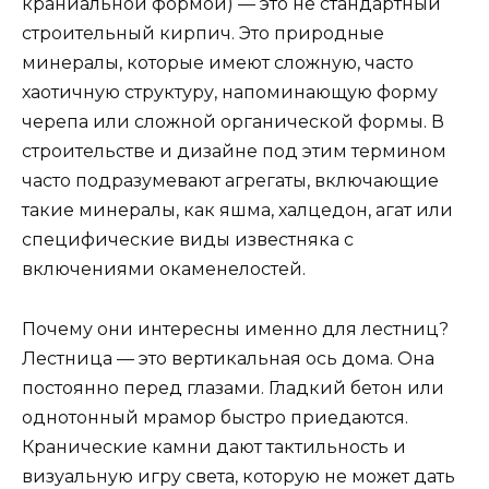
краниальной формой) — это не стандартный
строительный кирпич. Это природные
минералы, которые имеют сложную, часто
хаотичную структуру, напоминающую форму
черепа или сложной органической формы. В
строительстве и дизайне под этим термином
часто подразумевают агрегаты, включающие
такие минералы, как яшма, халцедон, агат или
специфические виды известняка с
включениями окаменелостей.
Почему они интересны именно для лестниц?
Лестница — это вертикальная ось дома. Она
постоянно перед глазами. Гладкий бетон или
однотонный мрамор быстро приедаются.
Кранические камни дают тактильность и
визуальную игру света, которую не может дать