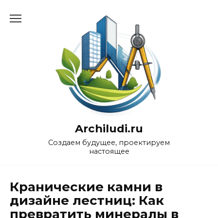
Перейти
к
содержанию
Archiludi.ru
Создаем будущее, проектируем
настоящее
Кранические камни в
дизайне лестниц: Как
превратить минералы в