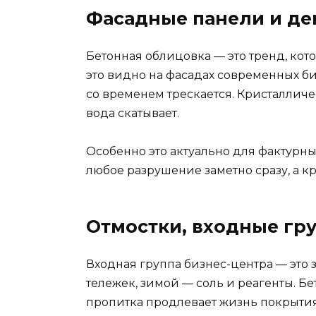
Фасадные панели и д
Бетонная облицовка — это тренд, кот
это видно на фасадах современных би
со временем трескается. Кристалличе
вода скатывает.
Особенно это актуально для фактурн
любое разрушение заметно сразу, а 
Отмостки, входные гр
Входная группа бизнес-центра — это 
тележек, зимой — соль и реагенты. Бе
пропитка продлевает жизнь покрытия 