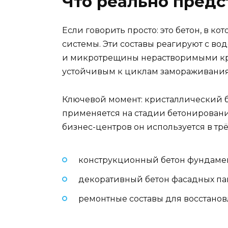
Что реально предс
Если говорить просто: это бетон, в
системы. Эти составы реагируют с в
и микротрещины нерастворимыми кри
устойчивым к циклам замораживания
Ключевой момент: кристаллический бе
применяется на стадии бетонирования
бизнес-центров он используется в тр
конструкционный бетон фундамен
декоративный бетон фасадных па
ремонтные составы для восстанов