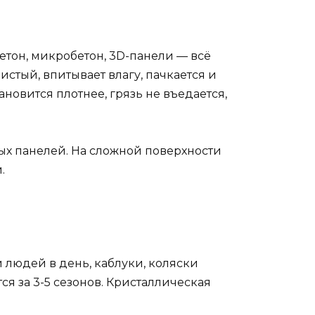
етон, микробетон, 3D-панели — всё
стый, впитывает влагу, пачкается и
новится плотнее, грязь не въедается,
ых панелей. На сложной поверхности
.
и
 людей в день, каблуки, коляски
ся за 3-5 сезонов. Кристаллическая