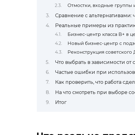
Отмостки, входные группы 
Сравнение с альтернативами: 
Реальные примеры из практи
Бизнес-центр класса B+ в ц
Новый бизнес-центр с под
Реконструкция советского 
Что выбрать в зависимости от
Частые ошибки при использо
Как проверить, что работа сде
На что смотреть при выборе со
Итог