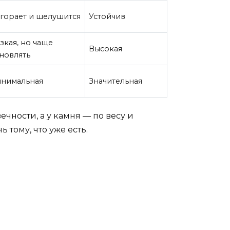
горает и шелушится
Устойчив
зкая, но чаще
Высокая
новлять
нимальная
Значительная
чности, а у камня — по весу и
тому, что уже есть.