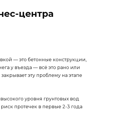
знес-центра
вкой — это бетонные конструкции,
ега у въезда — всё это рано или
акрывает эту проблему на этапе
 высокого уровня грунтовых вод
риск протечек в первые 2-3 года