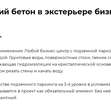
ий бетон в экстерьере би
г
применения. Любой бизнес-центр с подземной парко
ой. Грунтовые воды, поверхностные стоки, таяние сн
кающая гидроизоляция на кристаллической основе з
ом резать стены и качать воду.
тве подземного паркинга на 3-4 уровня в условиях
ется в проект как обязательный элемент. Без неё 
центный.