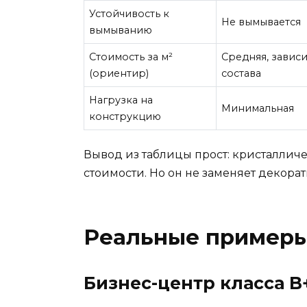
Устойчивость к
Не вымывается
вымыванию
Стоимость за м²
Средняя, зависи
(ориентир)
состава
Нагрузка на
Минимальная
конструкцию
Вывод из таблицы прост: кристалличе
стоимости. Но он не заменяет декора
Реальные примеры
Бизнес-центр класса B