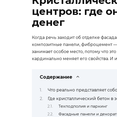
Кристаллическ
центров: где он
денег
Когда речь заходит об отделке фасад
композитные панели, фиброцемент — в
занимает особое место, потому что эт
кардинально меняет его свойства. И
Содержание
Что реально представляет соб
Где кристаллический бетон в 
Техподполия и паркинг
Фасадные панели и декора