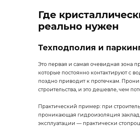
Где кристаллическ
реально нужен
Техподполия и паркин
Это первая и самая очевидная зона 
которые постоянно контактируют с вод
поздно приводит к протечкам. Прони
строительства, и это дешевле, чем пот
Практический пример: при строительс
проникающая гидроизоляция закладыва
эксплуатации — практически стопро