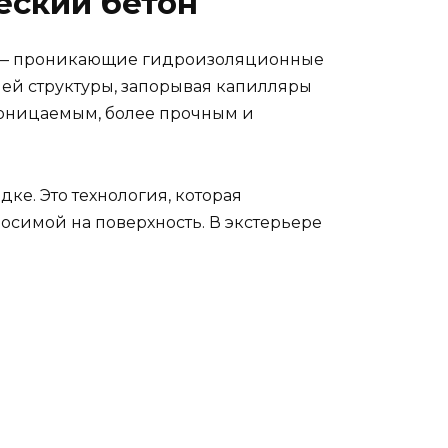
еский бетон
вы — проникающие гидроизоляционные
шей структуры, запорывая капилляры
роницаемым, более прочным и
ке. Это технология, которая
осимой на поверхность. В экстерьере