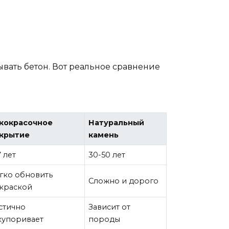
ывать бетон. Вот реальное сравнение
кокрасочное
Натуральный
крытие
камень
7 лет
30-50 лет
гко обновить
Сложно и дорого
краской
стично
Зависит от
купоривает
породы