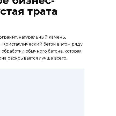
ре бизнес-
устая трата
огранит, натуральный камень,
. Кристаллический бетон в этом ряду
я обработки обычного бетона, которая
на раскрывается лучше всего.