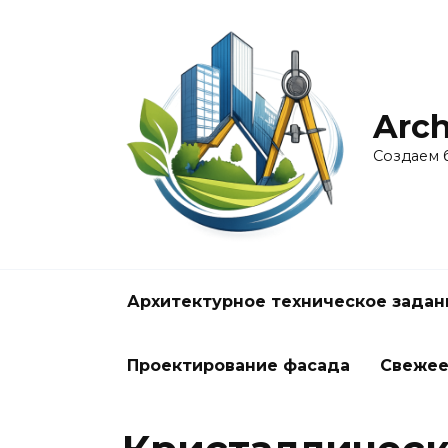
Перейти
к
содержанию
Arch
Создаем 
Архитектурное техническое задан
Проектирование фасада
Свеже