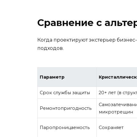
Сравнение с альте
Когда проектируют экстерьер бизнес-
подходов.
Параметр
Кристаллическ
Срок службы защиты
20+ лет (в струк
Самозалечиван
Ремонтопригодность
микротрещин
Паропроницаемость
Сохраняет