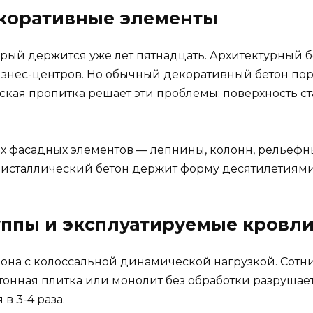
екоративные элементы
орый держится уже лет пятнадцать. Архитектурный б
знес-центров. Но обычный декоративный бетон пори
ская пропитка решает эти проблемы: поверхность ста
ых фасадных элементов — лепнины, колонн, рельефн
кристаллический бетон держит форму десятилетиями
уппы и эксплуатируемые кровл
зона с колоссальной динамической нагрузкой. Сотни
тонная плитка или монолит без обработки разрушает
в 3-4 раза.