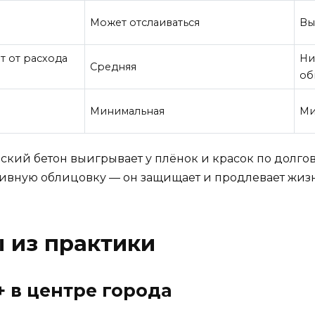
Может отслаиваться
Вы
т от расхода
Ни
Средняя
об
Минимальная
Ми
ский бетон выигрывает у плёнок и красок по долгове
тивную облицовку — он защищает и продлевает жизнь 
 из практики
+ в центре города