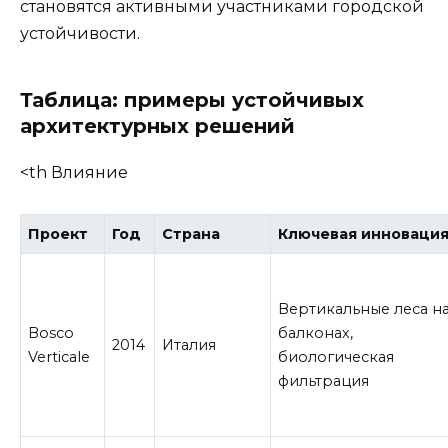
становятся активными участниками городской
устойчивости.
Таблица: примеры устойчивых
архитектурных решений
<th Влияние
Проект
Год
Страна
Ключевая инноваци
Вертикальные леса н
Bosco
балконах,
2014
Италия
Verticale
биологическая
фильтрация