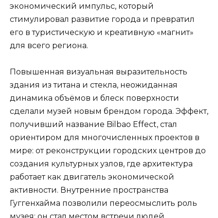
экономический импульс, который
стимулировал развитие города и превратил
его в туристическую и креативную «магнит»
для всего региона.
Повышенная визуальная выразительность
здания из титана и стекла, неожиданная
динамика объёмов и блеск поверхности
сделали музей новым брендом города. Эффект,
получивший название Bilbao Effect, стал
ориентиром для многочисленных проектов в
мире: от реконструкции городских центров до
создания культурных узлов, где архитектура
работает как двигатель экономической
активности. Внутренние пространства
Гуггенхайма позволили переосмыслить роль
музея: он стал местом встречи людей,