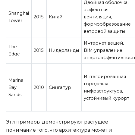
Двойная оболочка,
эффектная
Shanghai
2015
Китай
вентиляция,
Tower
формообразование
ветровой защиты
Интернет вещей,
The
2015
Нидерланды
BIM‑управление,
Edge
энергоэффективност
Интегрированная
Marina
городская
Bay
2010
Сингапур
инфраструктура,
Sands
устойчивый курорт
Эти примеры демонстрируют растущее
понимание того, что архитектура может и