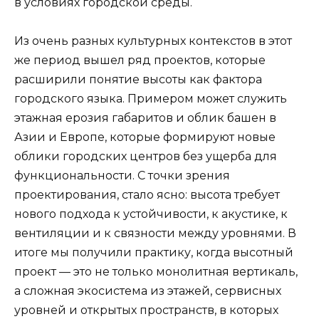
в условиях городской среды.
Из очень разных культурных контекстов в этот
же период вышел ряд проектов, которые
расширили понятие высоты как фактора
городского языка. Примером может служить
этажная ерозия габаритов и облик башен в
Азии и Европе, которые формируют новые
облики городских центров без ущерба для
функциональности. С точки зрения
проектирования, стало ясно: высота требует
нового подхода к устойчивости, к акустике, к
вентиляции и к связности между уровнями. В
итоге мы получили практику, когда высотный
проект — это не только монолитная вертикаль,
а сложная экосистема из этажей, сервисных
уровней и открытых пространств, в которых