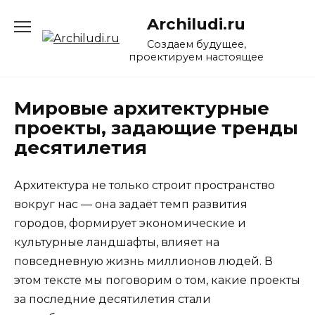
Перейти
Archiludi.ru
к
содержанию
Создаем будущее,
проектируем настоящее
Мировые архитектурные
проекты, задающие тренды
десятилетия
Архитектура не только строит пространство
вокруг нас — она задаёт темп развития
городов, формирует экономические и
культурные ландшафты, влияет на
повседневную жизнь миллионов людей. В
этом тексте мы поговорим о том, какие проекты
за последние десятилетия стали