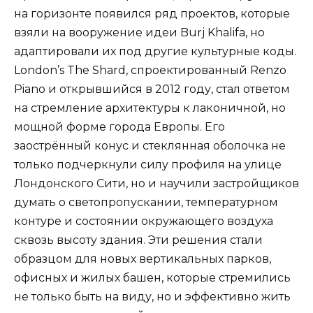
на горизонте появился ряд проектов, которые
взяли на вооружение идеи Burj Khalifa, но
адаптировали их под другие культурные коды.
London’s The Shard, спроектированный Renzo
Piano и открывшийся в 2012 году, стал ответом
на стремление архитектуры к лаконичной, но
мощной форме города Европы. Его
заострённый конус и стеклянная оболочка не
только подчеркнули силу профиля на улице
Лондонского Сити, но и научили застройщиков
думать о светопропускании, температурном
контуре и состоянии окружающего воздуха
сквозь высоту здания. Эти решения стали
образцом для новых вертикальных парков,
офисных и жилых башен, которые стремились
не только быть на виду, но и эффективно жить