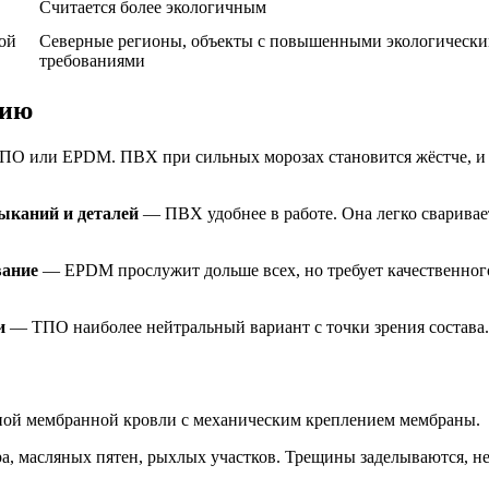
Считается более экологичным
ой
Северные регионы, объекты с повышенными экологическ
требованиями
цию
ПО или EPDM. ПВХ при сильных морозах становится жёстче, и 
ыканий и деталей
— ПВХ удобнее в работе. Она легко сваривае
вание
— EPDM прослужит дольше всех, но требует качественног
и
— ТПО наиболее нейтральный вариант с точки зрения состава.
ной мембранной кровли с механическим креплением мембраны.
а, масляных пятен, рыхлых участков. Трещины заделываются, н