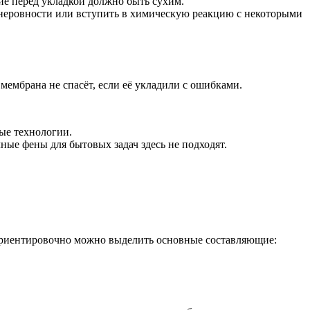
ие перед укладкой должно быть сухим.
о неровности или вступить в химическую реакцию с некоторыми
мембрана не спасёт, если её укладили с ошибками.
ые технологии.
ные фены для бытовых задач здесь не подходят.
Ориентировочно можно выделить основные составляющие: