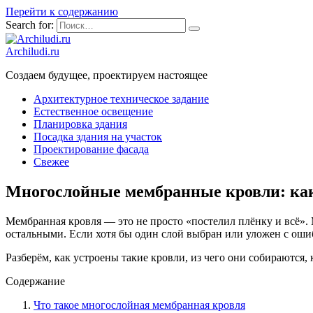
Перейти к содержанию
Search for:
Archiludi.ru
Создаем будущее, проектируем настоящее
Архитектурное техническое задание
Естественное освещение
Планировка здания
Посадка здания на участок
Проектирование фасада
Свежее
Многослойные мембранные кровли: как э
Мембранная кровля — это не просто «постелил плёнку и всё». 
остальными. Если хотя бы один слой выбран или уложен с ошибк
Разберём, как устроены такие кровли, из чего они собираются,
Содержание
Что такое многослойная мембранная кровля