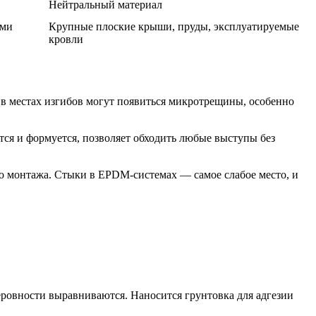
Нейтральный материал
ими
Крупные плоские крыши, пруды, эксплуатируемые
кровли
в местах изгибов могут появиться микротрещины, особенно
тся и формуется, позволяет обходить любые выступы без
о монтажа. Стыки в EPDM-системах — самое слабое место, и
еровности выравниваются. Наносится грунтовка для адгезии