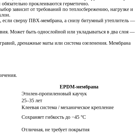
 обязательно проклеиваются герметично.
ыбор зависит от требований по теплосбережению, нагрузке и
клон.
р, если сверху ПВХ-мембрана, а снизу битумный утеплитель —
вия. Может быть однослойной или укладываться в два слоя —
 гравий, дренажные маты или система озеленения. Мембрана
ничения.
EPDM-мембрана
Этилен-пропиленовый каучук
25–35 лет
Клеевая система / механическое крепление
Сохраняет гибкость до −45 °C
Отличная, не требует покрытия