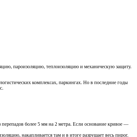
ляцию, пароизоляцию, теплоизоляцию и механическую защиту.
огистических комплексах, паркингах. Но в последние годы
с.
 перепадов более 5 мм на 2 метра. Если основание кривое —
золяцию, накапливается там и в итоге разрушает весь пирог.