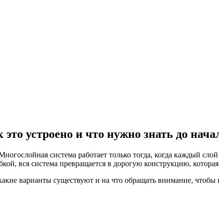
то устроено и что нужно знать до нача
Многослойная система работает только тогда, когда каждый слой
ой, вся система превращается в дорогую конструкцию, которая н
 какие варианты существуют и на что обращать внимание, чтобы 