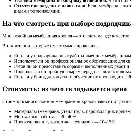
Укладка мембраны по мокрому основанию.
Влага под 
Отсутствие разделительного слоя.
Если мембрана лежит 
видами теплоизоляции.
На что смотреть при выборе подрядчик
Многослойная мембранная кровля — это система, где качество 
Вот критерии, которые имеет смысл проверить:
Есть ли у подрядчика опыт работы именно с мембранными
Использует ли он профессиональное оборудование для сва
Готов ли он предоставить образцы выполненных работ и
Проводит ли он пробную сварку перед началом основных
Есть ли у бригады допуски и обучение от производителей
Стоимость: из чего складывается цена
Стоимость многослойной мембранной кровли зависит от регио
Материалы (мембрана, утеплитель, пароизоляция, крепё
Монтажные работы — 30–40%.
Проектирование, логистика, технадзор — 10–15%.