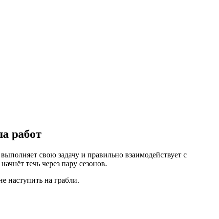
ла работ
 выполняет свою задачу и правильно взаимодействует с
ачнёт течь через пару сезонов.
не наступить на грабли.