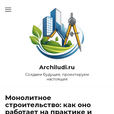
Перейти
к
содержанию
Archiludi.ru
Создаем будущее, проектируем
настоящее
Монолитное
строительство: как оно
работает на практике и