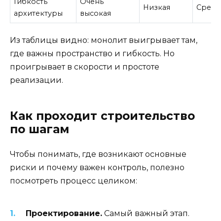
Гибкость
Очень
Низкая
Средн
архитектуры
высокая
Из таблицы видно: монолит выигрывает там,
где важны пространство и гибкость. Но
проигрывает в скорости и простоте
реализации.
Как проходит строительство
по шагам
Чтобы понимать, где возникают основные
риски и почему важен контроль, полезно
посмотреть процесс целиком:
Проектирование.
Самый важный этап.