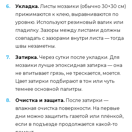
Укладка.
Листы мозаики (обычно 30×30 см)
прижимаются к клею, выравниваются по
уровню. Используют резиновый валик или
гладилку. Зазоры между листами должны
совпадать с зазорами внутри листа — тогда
швы незаметны.
Затирка.
Через сутки после укладки. Для
мозаики лучше эпоксидная затирка — она
не впитывает грязь, не трескается, моется.
Цвет затирки подбирают в тон или чуть
темнее основной палитры.
Очистка и защита.
После затирки —
влажная очистка поверхности. На первые
дни можно защитить газетой или плёнкой,
если в подъезде продолжается какой-то