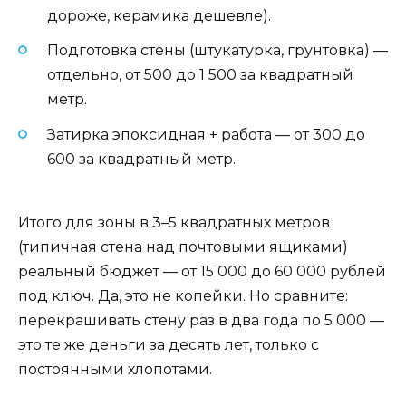
дороже, керамика дешевле).
Подготовка стены (штукатурка, грунтовка) —
отдельно, от 500 до 1 500 за квадратный
метр.
Затирка эпоксидная + работа — от 300 до
600 за квадратный метр.
Итого для зоны в 3–5 квадратных метров
(типичная стена над почтовыми ящиками)
реальный бюджет — от 15 000 до 60 000 рублей
под ключ. Да, это не копейки. Но сравните:
перекрашивать стену раз в два года по 5 000 —
это те же деньги за десять лет, только с
постоянными хлопотами.