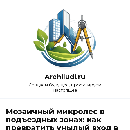
Перейти
к
содержанию
Archiludi.ru
Создаем будущее, проектируем
настоящее
Мозаичный микролес в
подъездных зонах: как
превратить унылый вход в