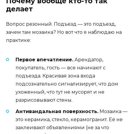
Почему вообще кто-то так
делает
Вопрос резонный. Подъезд — это подъезд,
зачем там мозаика? Но вот что я наблюдаю на
практике:
Первое впечатление.
Арендатор,
покупатель, гость — все начинают с
подъезда. Красивая зона входа
подсознательно сигнализирует, что дом
ухоженный, что тут не мусорят и не
разрисовывают стены.
Антивандальная поверхность.
Мозаика —
это керамика, стекло, керамогранит. Её не
заклеивают объявлениями (не за что