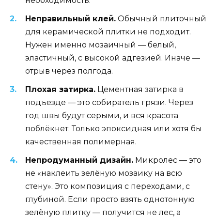
необходимость.
Неправильный клей.
Обычный плиточный
для керамической плитки не подходит.
Нужен именно мозаичный — белый,
эластичный, с высокой адгезией. Иначе —
отрыв через полгода.
Плохая затирка.
Цементная затирка в
подъезде — это собиратель грязи. Через
год швы будут серыми, и вся красота
поблёкнет. Только эпоксидная или хотя бы
качественная полимерная.
Непродуманный дизайн.
Микролес — это
не «наклеить зелёную мозаику на всю
стену». Это композиция с переходами, с
глубиной. Если просто взять однотонную
зелёную плитку — получится не лес, а