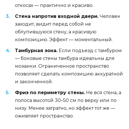
откосах — практично и красиво.
Стена напротив входной двери.
Человек
заходит, видит перед собой не
облупившуюся стену, а красивую
композицию. Эффект — моментальный.
Тамбурная зона.
Если подъезд с тамбуром
— боковые стены тамбура идеальны для
мозаики. Ограниченное пространство
позволяет сделать композицию аккуратной
и законченной.
Фриз по периметру стены.
Не вся стена, а
полоса высотой 30–50 см по верху или по
низу. Менее затратно, но эффект тот же —
оживляет пространство.