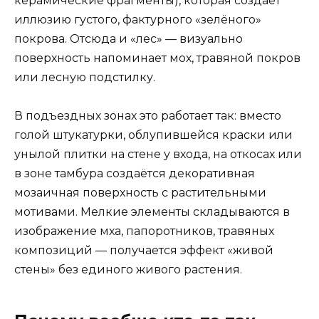
керамические фрагменты), которая создаёт
иллюзию густого, фактурного «зелёного»
покрова. Отсюда и «лес» — визуально
поверхность напоминает мох, травяной покров
или лесную подстилку.
В подъездных зонах это работает так: вместо
голой штукатурки, облупившейся краски или
унылой плитки на стене у входа, на откосах или
в зоне тамбура создаётся декоративная
мозаичная поверхность с растительными
мотивами. Мелкие элементы складываются в
изображение мха, папоротников, травяных
композиций — получается эффект «живой
стены» без единого живого растения.