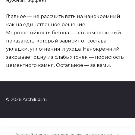
нужный эффект.
Главное — не рассчитывать на нанокремний
как на единственное решение.
Морозостойкость бетона — это комплексный
показатель, который зависит от состава,
укладки, уплотнения и ухода. Нанокремний
закрывает одну из слабых точек — пористость
цементного камня. Остальное — за вами.
© 2026 Archiludi.ru
Этот сайт использует cookie для хранения данных.