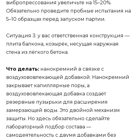
вибропрессования увеличьте на 15–20%.
Обязательно проведите пробные испытания на
5–10 образцах перед запуском партии.
Ситуация 3: у вас ответственная конструкция —
плита балкона, козырёк, несущая наружная
стена из лёгкого бетона.
Что делать:
нанокремний в связке с
воздухововлекающей добавкой. Нанокремний
закрывает капиллярные поры, а
воздухововлекающая добавка создаёт
резервные пузырьки для расширения
замерзающей воды. Это двойной механизм
защиты. Но здесь обязательно сделайте
лабораторный подбор состава —
самодеятельность с двумя добавками без