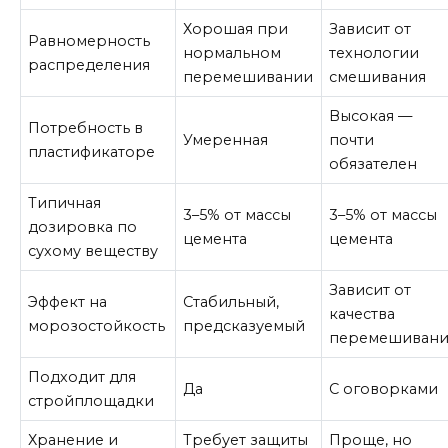
Хорошая при
Зависит от
Равномерность
нормальном
технологии
распределения
перемешивании
смешивания
Высокая —
Потребность в
Умеренная
почти
пластификаторе
обязателен
Типичная
3–5% от массы
3–5% от массы
дозировка по
цемента
цемента
сухому веществу
Зависит от
Эффект на
Стабильный,
качества
морозостойкость
предсказуемый
перемешивани
Подходит для
Да
С оговорками
стройплощадки
Хранение и
Требует защиты
Проще, но