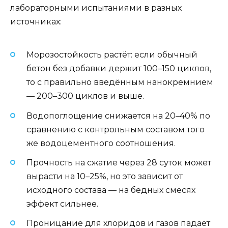
лабораторными испытаниями в разных
источниках:
Морозостойкость растёт: если обычный
бетон без добавки держит 100–150 циклов,
то с правильно введённым нанокремнием
— 200–300 циклов и выше.
Водопоглощение снижается на 20–40% по
сравнению с контрольным составом того
же водоцементного соотношения.
Прочность на сжатие через 28 суток может
вырасти на 10–25%, но это зависит от
исходного состава — на бедных смесях
эффект сильнее.
Проницание для хлоридов и газов падает