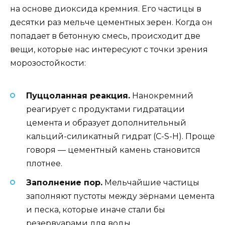
на основе диоксида кремния. Его частицы в
десятки раз мельче цементных зерен. Когда он
попадает в бетонную смесь, происходит две
вещи, которые нас интересуют с точки зрения
морозостойкости:
Пуццоланная реакция.
Нанокремний
реагирует с продуктами гидратации
цемента и образует дополнительный
кальций-силикатный гидрат (C-S-H). Проще
говоря — цементный камень становится
плотнее.
Заполнение пор.
Мельчайшие частицы
заполняют пустоты между зёрнами цемента
и песка, которые иначе стали бы
резервуарами для воды.