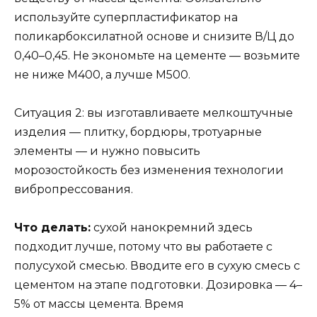
используйте суперпластификатор на
поликарбоксилатной основе и снизите В/Ц до
0,40–0,45. Не экономьте на цементе — возьмите
не ниже М400, а лучше М500.
Ситуация 2: вы изготавливаете мелкоштучные
изделия — плитку, бордюры, тротуарные
элементы — и нужно повысить
морозостойкость без изменения технологии
вибропрессования.
Что делать:
сухой нанокремний здесь
подходит лучше, потому что вы работаете с
полусухой смесью. Вводите его в сухую смесь с
цементом на этапе подготовки. Дозировка — 4–
5% от массы цемента. Время