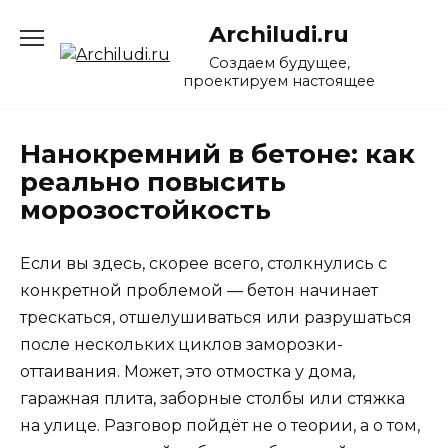
Перейти
Archiludi.ru
к
содержанию
Создаем будущее,
проектируем настоящее
Нанокремний в бетоне: как
реально повысить
морозостойкость
Если вы здесь, скорее всего, столкнулись с
конкретной проблемой — бетон начинает
трескаться, отшелушиваться или разрушаться
после нескольких циклов заморозки-
оттаивания. Может, это отмостка у дома,
гаражная плита, заборные столбы или стяжка
на улице. Разговор пойдёт не о теории, а о том,