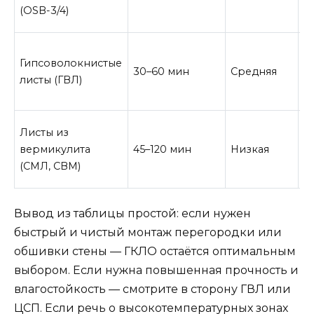
(OSB-3/4)
Гипсоволокнистые
30–60 мин
Средняя
В
листы (ГВЛ)
Листы из
вермикулита
45–120 мин
Низкая
В
(СМЛ, СВМ)
Вывод из таблицы простой: если нужен
быстрый и чистый монтаж перегородки или
обшивки стены — ГКЛО остаётся оптимальным
выбором. Если нужна повышенная прочность и
влагостойкость — смотрите в сторону ГВЛ или
ЦСП. Если речь о высокотемпературных зонах