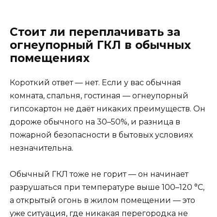
Стоит ли переплачивать за
огнеупорный ГКЛ в обычных
помещениях
Короткий ответ — нет. Если у вас обычная
комната, спальня, гостиная — огнеупорный
гипсокартон не даёт никаких преимуществ. Он
дороже обычного на 30–50%, и разница в
пожарной безопасности в бытовых условиях
незначительна.
Обычный ГКЛ тоже не горит — он начинает
разрушаться при температуре выше 100–120 °C,
а открытый огонь в жилом помещении — это
уже ситуация, где никакая перегородка не