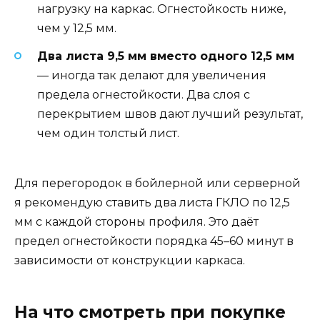
нагрузку на каркас. Огнестойкость ниже,
чем у 12,5 мм.
Два листа 9,5 мм вместо одного 12,5 мм
— иногда так делают для увеличения
предела огнестойкости. Два слоя с
перекрытием швов дают лучший результат,
чем один толстый лист.
Для перегородок в бойлерной или серверной
я рекомендую ставить два листа ГКЛО по 12,5
мм с каждой стороны профиля. Это даёт
предел огнестойкости порядка 45–60 минут в
зависимости от конструкции каркаса.
На что смотреть при покупке