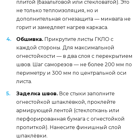
плитой (базальтовой или стекловатой). Это
не только теплоизоляция, но и
дополнительная огнезащита — минвата не
горит и замедляет нагрев каркаса.
Обшивка.
Прикрутите листы ГКЛО с
каждой стороны. Для максимальной
огнестойкости — в два слоя с перекрытием
швов. Шаг саморезов — не более 200 мм по
периметру и 300 мм по центральной оси
листа.
Заделка швов.
Все стыки заполните
огнестойкой шпаклёвкой, проклейте
армирующей лентой (стеклоткань или
перфорированная бумага с огнестойкой
пропиткой). Нанесите финишный слой
шпаклёвки.