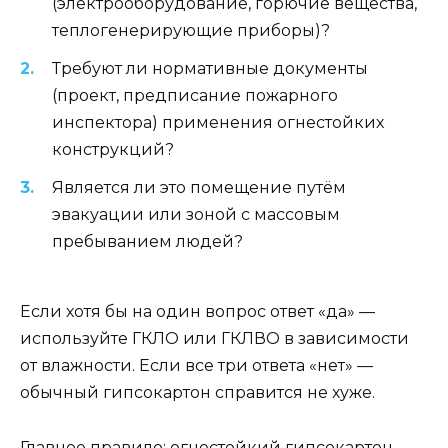
(электрооборудование, горючие вещества,
теплогенерирующие приборы)?
Требуют ли нормативные документы
(проект, предписание пожарного
инспектора) применения огнестойких
конструкций?
Является ли это помещение путём
эвакуации или зоной с массовым
пребыванием людей?
Если хотя бы на один вопрос ответ «да» —
используйте ГКЛО или ГКЛВО в зависимости
от влажности. Если все три ответа «нет» —
обычный гипсокартон справится не хуже.
Главное правило: огнестойкий гипсокартон —