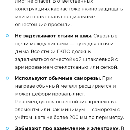
лист не спасёт. В ответственных
конструкциях каркас тоже нужно защищать
или использовать специальные
огнестойкие профили.
Не заделывают стыки и швы.
Сквозные
щели между листами — путь для огня и
дыма. Все стыки ГКЛО должны
заделываться огнестойкой шпаклёвкой с
армированием стеклотканью или сеткой.
Используют обычные саморезы.
При
нагреве обычный металл расширяется и
может деформировать лист.
Рекомендуются огнестойкие крепёжные
элементы или как минимум — саморезы с
учётом шага не более 200 мм по периметру.
Забывают про заземление и электрику.
В