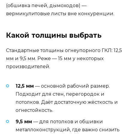
(обшивка печей, дымоходов) —
вермикулитовые листы вне конкуренции.
Какой толщины выбрать
Стандартные толщины огнеупорного ГКЛ: 12,5
мм и 9,5 мм. Реже — 15 мм у некоторых
производителей.
12,5 мм
— основной рабочий размер.
Подходит для стен, перегородок и
потолков. Даёт достаточную жёсткость и
огнестойкость.
9,5 мм
— для потолков и обшивки
металлоконструкций, где важно снизить