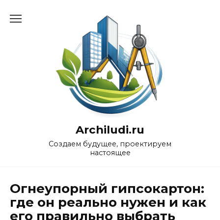
Перейти
к
содержанию
Archiludi.ru
Создаем будущее, проектируем
настоящее
Огнеупорный гипсокартон:
где он реально нужен и как
его правильно выбрать