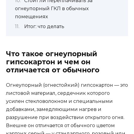
Стоит ли переплачивать за
огнеупорный ГКЛ в обычных
помещениях
Итог: что делать
Что такое огнеупорный
гипсокартон и чем он
отличается от обычного
Огнеупорный (огнестойкий) гипсокартон — это
листовой материал, сердечник которого
усилен стекловолокном и специальными
добавками, замедляющими нагрев и
разрушение при воздействии открытого огня.
Внешне он отличается от обычного цветом
картона: серый — у стандартного, розовый или