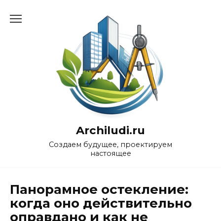
Перейти
к
содержанию
Archiludi.ru
Создаем будущее, проектируем
настоящее
Панорамное остекление:
когда оно действительно
оправдано и как не