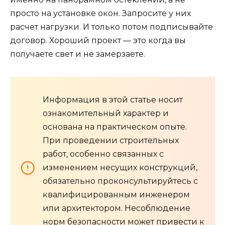
просто на установке окон. Запросите у них
расчет нагрузки. И только потом подписывайте
договор. Хороший проект — это когда вы
получаете свет и не замерзаете.
Информация в этой статье носит
ознакомительный характер и
основана на практическом опыте.
При проведении строительных
работ, особенно связанных с
изменением несущих конструкций,
обязательно проконсультируйтесь с
квалифицированным инженером
или архитектором. Несоблюдение
норм безопасности может привести к