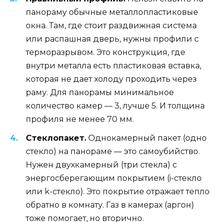
панораму обычные металлопластиковые
окна. Там, где стоит раздвижная система
или распашная дверь, нужны профили с
терморазрывом. Это конструкция, где
внутри металла есть пластиковая вставка,
которая не дает холоду проходить через
раму. Для панорамы минимальное
количество камер — 3, лучше 5. И толщина
профиля не менее 70 мм.
Стеклопакет.
Однокамерный пакет (одно
стекло) на панораме — это самоубийство.
Нужен двухкамерный (три стекла) с
энергосберегающим покрытием (i-стекло
или k-стекло). Это покрытие отражает тепло
обратно в комнату. Газ в камерах (аргон)
тоже помогает, но вторично.