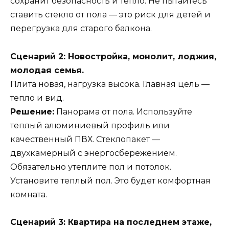
сохранит безопасность и тепло. Не пытайтесь
ставить стекло от пола — это риск для детей и
перегрузка для старого балкона.
Сценарий 2: Новостройка, монолит, лоджия,
молодая семья.
Плита новая, нагрузка высока. Главная цель —
тепло и вид.
Решение:
Панорама от пола. Используйте
теплый алюминиевый профиль или
качественный ПВХ. Стеклопакет —
двухкамерный с энергосбережением.
Обязательно утеплите пол и потолок.
Установите теплый пол. Это будет комфортная
комната.
Сценарий 3: Квартира на последнем этаже,