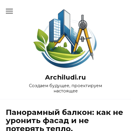
Перейти
к
содержанию
Archiludi.ru
Создаем будущее, проектируем
настоящее
Панорамный балкон: как не
уронить фасад и не
потерять тепло.