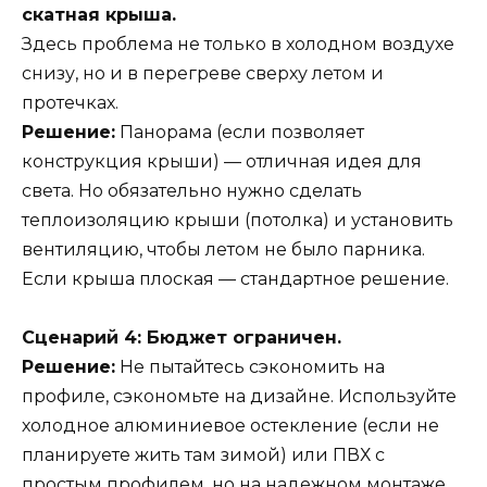
скатная крыша.
Здесь проблема не только в холодном воздухе
снизу, но и в перегреве сверху летом и
протечках.
Решение:
Панорама (если позволяет
конструкция крыши) — отличная идея для
света. Но обязательно нужно сделать
теплоизоляцию крыши (потолка) и установить
вентиляцию, чтобы летом не было парника.
Если крыша плоская — стандартное решение.
Сценарий 4: Бюджет ограничен.
Решение:
Не пытайтесь сэкономить на
профиле, сэкономьте на дизайне. Используйте
холодное алюминиевое остекление (если не
планируете жить там зимой) или ПВХ с
простым профилем, но на надежном монтаже.