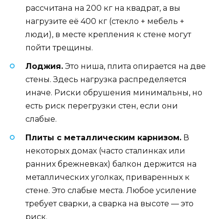
рассчитана на 200 кг на квадрат, а вы
нагрузите её 400 кг (стекло + мебель +
люди), в месте крепления к стене могут
пойти трещины.
Лоджия.
Это ниша, плита опирается на две
стены. Здесь нагрузка распределяется
иначе. Риски обрушения минимальны, но
есть риск перегрузки стен, если они
слабые.
Плиты с металлическим карнизом.
В
некоторых домах (часто сталинках или
ранних брежневках) балкон держится на
металлических уголках, приваренных к
стене. Это слабые места. Любое усиление
требует сварки, а сварка на высоте — это
риск.