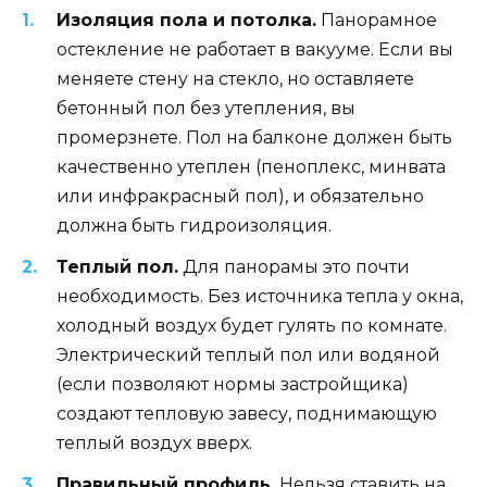
Изоляция пола и потолка.
Панорамное
остекление не работает в вакууме. Если вы
меняете стену на стекло, но оставляете
бетонный пол без утепления, вы
промерзнете. Пол на балконе должен быть
качественно утеплен (пеноплекс, минвата
или инфракрасный пол), и обязательно
должна быть гидроизоляция.
Теплый пол.
Для панорамы это почти
необходимость. Без источника тепла у окна,
холодный воздух будет гулять по комнате.
Электрический теплый пол или водяной
(если позволяют нормы застройщика)
создают тепловую завесу, поднимающую
теплый воздух вверх.
Правильный профиль.
Нельзя ставить на