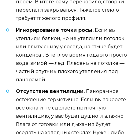
проем. В итоге раму перекосило, створки
перестали закрываться. Тяжелое стекло
требует тяжелого профиля.
Игнорирование точки росы.
Если вы
утеплили балкон, но не утеплили потолок
или плиту снизу у соседа, на стыке будет
конденсат. В теплое время года это просто
вода, зимой — лед. Плесень на потолке —
частый спутник плохого утепления под
панорамой.
Отсутствие вентиляции.
Панорамное
остекление герметично. Если вы закроете
все окна и не сделаете приточную
вентиляцию, у вас будет душно и влажно.
Влага от готовки или дыхания будет
оседать на холодных стеклах. Нужен либо