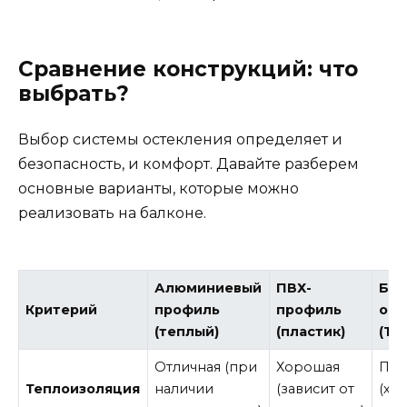
Сравнение конструкций: что
выбрать?
Выбор системы остекления определяет и
безопасность, и комфорт. Давайте разберем
основные варианты, которые можно
реализовать на балконе.
Алюминиевый
ПВХ-
Без
Критерий
профиль
профиль
ост
(теплый)
(пластик)
(Те
Отличная (при
Хорошая
Пло
Теплоизоляция
наличии
(зависит от
(хо