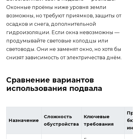
Оконные проёмы ниже уровня земли
возможны, но требуют приямков, защиты от
осадков и снега, дополнительной
гидроизоляции. Если окна невозможны —
продумывайте световые колодцы или
световоды. Они не заменят окно, но хотя бы
снизят зависимость от электричества днём.
Сравнение вариантов
использования подвала
При
Сложность
Ключевые
Назначение
бюд
обустройства
требования
инж