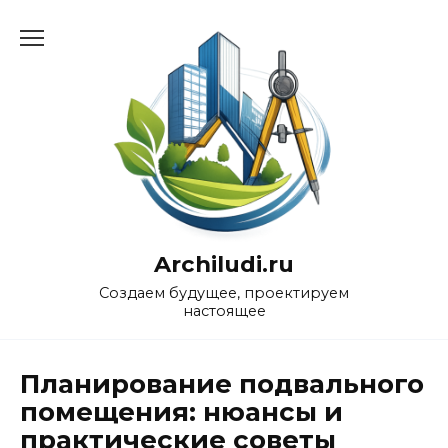
Перейти
к
содержанию
Archiludi.ru
Создаем будущее, проектируем
настоящее
Планирование подвального
помещения: нюансы и
практические советы