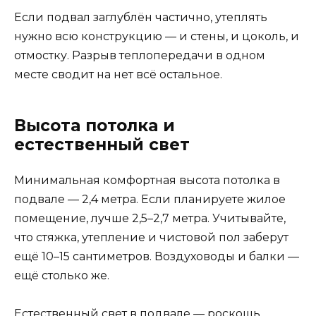
Если подвал заглублён частично, утеплять
нужно всю конструкцию — и стены, и цоколь, и
отмостку. Разрыв теплопередачи в одном
месте сводит на нет всё остальное.
Высота потолка и
естественный свет
Минимальная комфортная высота потолка в
подвале — 2,4 метра. Если планируете жилое
помещение, лучше 2,5–2,7 метра. Учитывайте,
что стяжка, утепление и чистовой пол заберут
ещё 10–15 сантиметров. Воздуховоды и балки —
ещё столько же.
Естественный свет в подвале — роскошь.