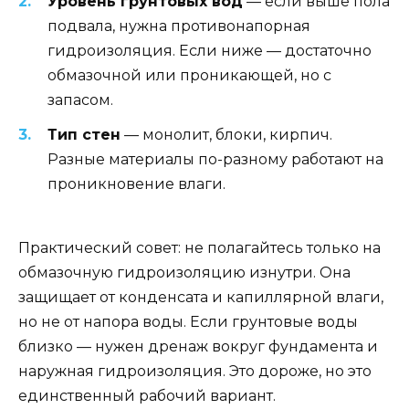
Уровень грунтовых вод
— если выше пола
подвала, нужна противонапорная
гидроизоляция. Если ниже — достаточно
обмазочной или проникающей, но с
запасом.
Тип стен
— монолит, блоки, кирпич.
Разные материалы по-разному работают на
проникновение влаги.
Практический совет: не полагайтесь только на
обмазочную гидроизоляцию изнутри. Она
защищает от конденсата и капиллярной влаги,
но не от напора воды. Если грунтовые воды
близко — нужен дренаж вокруг фундамента и
наружная гидроизоляция. Это дороже, но это
единственный рабочий вариант.