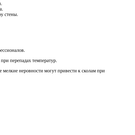
.
а.
у стены.
фессионалов.
 при перепадах температур.
е мелкие неровности могут привести к сколам при