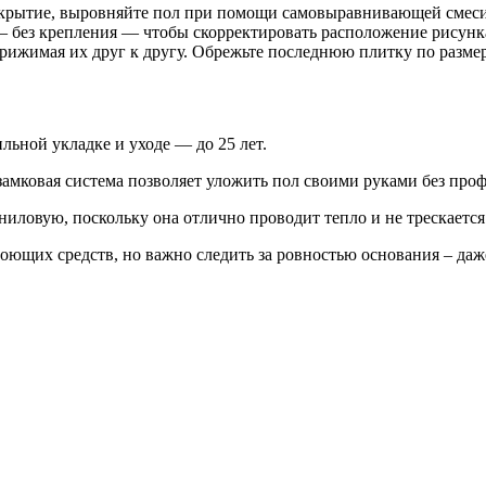
покрытие, выровняйте пол при помощи самовыравнивающей смеси
— без крепления — чтобы скорректировать расположение рисунк
ижимая их друг к другу. Обрежьте последнюю плитку по размер
ьной укладке и уходе — до 25 лет.
замковая система позволяет уложить пол своими руками без про
иловую, поскольку она отлично проводит тепло и не трескается
оющих средств, но важно следить за ровностью основания – даж