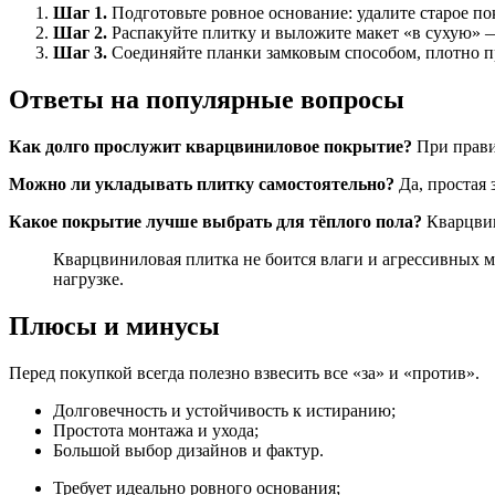
Шаг 1.
Подготовьте ровное основание: удалите старое 
Шаг 2.
Распакуйте плитку и выложите макет «в сухую» 
Шаг 3.
Соединяйте планки замковым способом, плотно пр
Ответы на популярные вопросы
Как долго прослужит кварцвиниловое покрытие?
При правил
Можно ли укладывать плитку самостоятельно?
Да, простая 
Какое покрытие лучше выбрать для тёплого пола?
Кварцвин
Кварцвиниловая плитка не боится влаги и агрессивных м
нагрузке.
Плюсы и минусы
Перед покупкой всегда полезно взвесить все «за» и «против».
Долговечность и устойчивость к истиранию;
Простота монтажа и ухода;
Большой выбор дизайнов и фактур.
Требует идеально ровного основания;