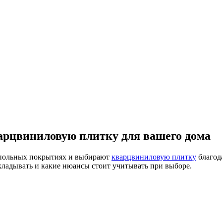
арцвиниловую плитку для вашего дома
апольных покрытиях и выбирают
кварцвиниловую плитку
благода
укладывать и какие нюансы стоит учитывать при выборе.