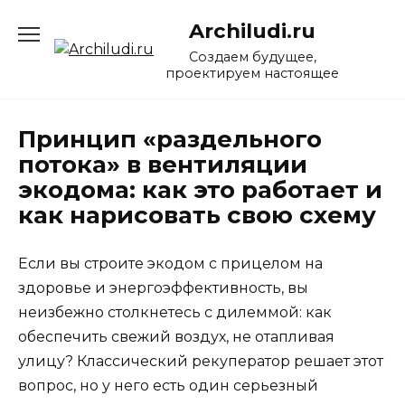
Перейти
Archiludi.ru
к
содержанию
Создаем будущее,
проектируем настоящее
Принцип «раздельного
потока» в вентиляции
экодома: как это работает и
как нарисовать свою схему
Если вы строите экодом с прицелом на
здоровье и энергоэффективность, вы
неизбежно столкнетесь с дилеммой: как
обеспечить свежий воздух, не отапливая
улицу? Классический рекуператор решает этот
вопрос, но у него есть один серьезный