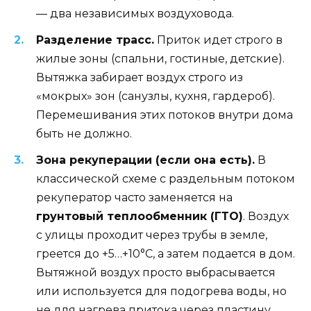
— два независимых воздуховода.
Разделение трасс.
Приток идет строго в
жилые зоны (спальни, гостиные, детские).
Вытяжка забирает воздух строго из
«мокрых» зон (санузлы, кухня, гардероб).
Перемешивания этих потоков внутри дома
быть не должно.
Зона рекуперации (если она есть).
В
классической схеме с раздельным потоком
рекуператор часто заменяется на
грунтовый теплообменник (ГТО)
. Воздух
с улицы проходит через трубы в земле,
греется до +5…+10°C, а затем подается в дом.
Вытяжной воздух просто выбрасывается
или используется для подогрева воды, но
не для нагрева притока через пластину.