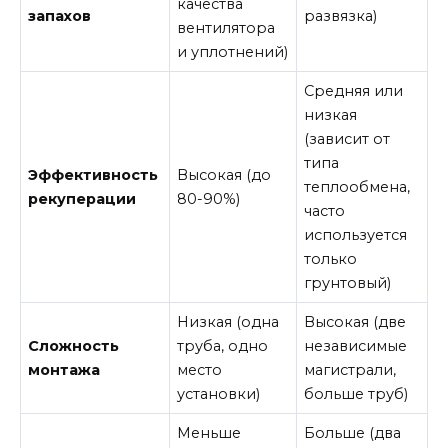
качества
запахов
развязка)
вентилятора
и уплотнений)
Средняя или
низкая
(зависит от
типа
Эффективность
Высокая (до
теплообмена,
рекуперации
80-90%)
часто
используется
только
грунтовый)
Низкая (одна
Высокая (две
Сложность
труба, одно
независимые
монтажа
место
магистрали,
установки)
больше труб)
Меньше
Больше (два