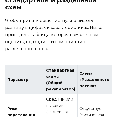
стандартной и раздельной
схем
Чтобы принять решение, нужно видеть
разницу в цифрах и характеристиках. Ниже
приведена таблица, которая поможет вам
оценить, подходит ли вам принцип
раздельного потока.
Стандартная
Схема
схема
Параметр
«Раздельного
(Общий
потока»
рекуператор)
Средний или
высокий
Риск
Отсутствует
(зависит от
перетекания
(физическая