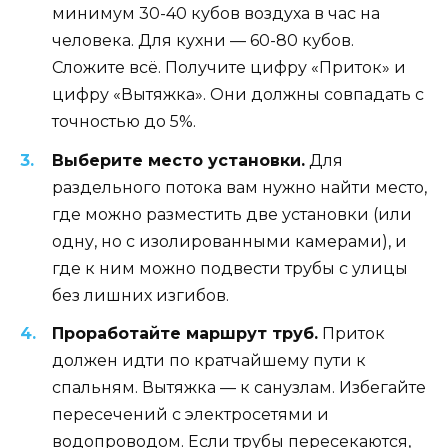
минимум 30-40 кубов воздуха в час на
человека. Для кухни — 60-80 кубов.
Сложите всё. Получите цифру «Приток» и
цифру «Вытяжка». Они должны совпадать с
точностью до 5%.
Выберите место установки.
Для
раздельного потока вам нужно найти место,
где можно разместить две установки (или
одну, но с изолированными камерами), и
где к ним можно подвести трубы с улицы
без лишних изгибов.
Проработайте маршрут труб.
Приток
должен идти по кратчайшему пути к
спальням. Вытяжка — к санузлам. Избегайте
пересечений с электросетями и
водопроводом. Если трубы пересекаются,