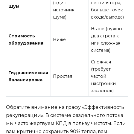
(один
вентилятора,
Шум
источник
больше точек
шума)
входа/выхода)
Выше (нужно
Стоимость
два агрегата
Ниже
оборудования
или сложная
система)
Сложная
(требует
Гидравлическая
Простая
частой
балансировка
настройки
заслонок)
Обратите внимание на графу «Эффективность
рекуперации». В системе раздельного потока
мы часто жертвуем КПД в пользу чистоты. Если
вам критично сохранить 90% тепла, вам