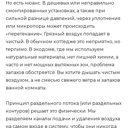
Но есть нюанс. В дешевых или неправильно
смонтированных установках, а также при
сильной разнице давлений, через уплотнения
или микропоры может происходить
«перетекание». Грязный воздух попадает в
чистый. В обычном коттедже это неприятно, но
терпимо. В экодоме, где мы используем
натуральные материалы, нет лишней химии, а
часто и нет мощных вытяжных зон, проблема
запахов обостряется. Вы хотите дышать чистым
воздухом, а не смесью свежего ветра и запахов
ванной комнаты.
Принцип раздельного потока (или раздельных
контуров) решает это физически. Мы
разделяем каналы подачи и удаления воздуха
на самом входе в систему, чтобы они никогда