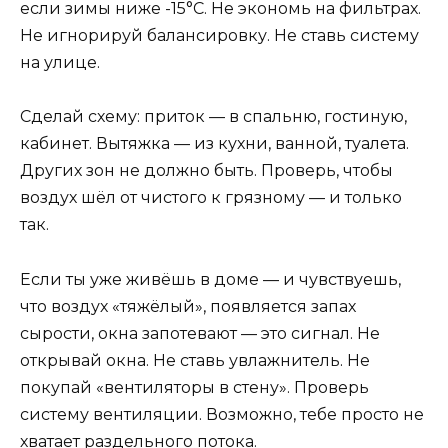
если зимы ниже -15°C. Не экономь на фильтрах.
Не игнорируй балансировку. Не ставь систему
на улице.
Сделай схему: приток — в спальню, гостиную,
кабинет. Вытяжка — из кухни, ванной, туалета.
Других зон не должно быть. Проверь, чтобы
воздух шёл от чистого к грязному — и только
так.
Если ты уже живёшь в доме — и чувствуешь,
что воздух «тяжёлый», появляется запах
сырости, окна запотевают — это сигнал. Не
открывай окна. Не ставь увлажнитель. Не
покупай «вентиляторы в стену». Проверь
систему вентиляции. Возможно, тебе просто не
хватает раздельного потока.