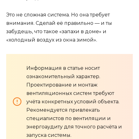
Это не сложная система. Но она требует
внимания. Сделай её правильно — и ты
забудешь, что такое «запахи в доме» и
«холодный воздух из окна зимой».
Информация в статье носит
ознакомительный характер.
Проектирование и монтаж
вентиляционных систем требуют
учёта конкретных условий объекта.
Рекомендуется привлекать
специалистов по вентиляции и
энергоаудиту для точного расчёта и
запуска системы.