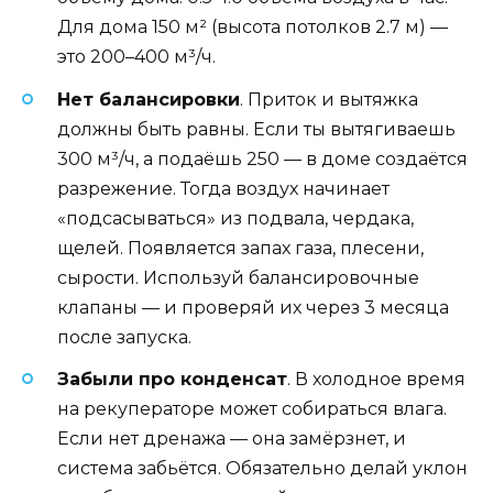
Для дома 150 м² (высота потолков 2.7 м) —
это 200–400 м³/ч.
Нет балансировки
. Приток и вытяжка
должны быть равны. Если ты вытягиваешь
300 м³/ч, а подаёшь 250 — в доме создаётся
разрежение. Тогда воздух начинает
«подсасываться» из подвала, чердака,
щелей. Появляется запах газа, плесени,
сырости. Используй балансировочные
клапаны — и проверяй их через 3 месяца
после запуска.
Забыли про конденсат
. В холодное время
на рекуператоре может собираться влага.
Если нет дренажа — она замёрзнет, и
система забьётся. Обязательно делай уклон