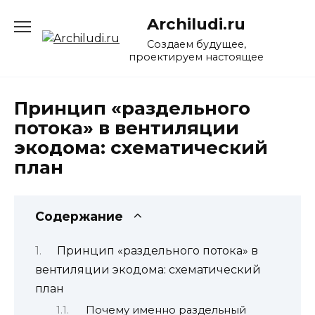
Перейти
Archiludi.ru
к
содержанию
Создаем будущее,
проектируем настоящее
Принцип «раздельного
потока» в вентиляции
экодома: схематический
план
Содержание
Принцип «раздельного потока» в
вентиляции экодома: схематический
план
Почему именно раздельный