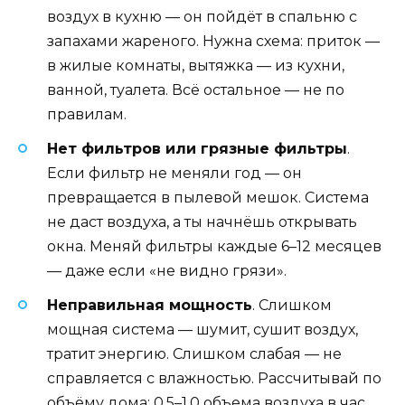
воздух в кухню — он пойдёт в спальню с
запахами жареного. Нужна схема: приток —
в жилые комнаты, вытяжка — из кухни,
ванной, туалета. Всё остальное — не по
правилам.
Нет фильтров или грязные фильтры
.
Если фильтр не меняли год — он
превращается в пылевой мешок. Система
не даст воздуха, а ты начнёшь открывать
окна. Меняй фильтры каждые 6–12 месяцев
— даже если «не видно грязи».
Неправильная мощность
. Слишком
мощная система — шумит, сушит воздух,
тратит энергию. Слишком слабая — не
справляется с влажностью. Рассчитывай по
объёму дома: 0.5–1.0 объема воздуха в час.