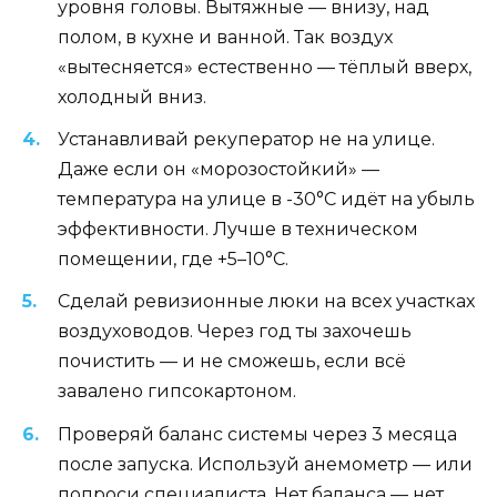
уровня головы. Вытяжные — внизу, над
полом, в кухне и ванной. Так воздух
«вытесняется» естественно — тёплый вверх,
холодный вниз.
Устанавливай рекуператор не на улице.
Даже если он «морозостойкий» —
температура на улице в -30°C идёт на убыль
эффективности. Лучше в техническом
помещении, где +5–10°C.
Сделай ревизионные люки на всех участках
воздуховодов. Через год ты захочешь
почистить — и не сможешь, если всё
завалено гипсокартоном.
Проверяй баланс системы через 3 месяца
после запуска. Используй анемометр — или
попроси специалиста. Нет баланса — нет