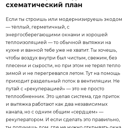
схематический план
Если ты строишь или модернизируешь экодом
— тёплый, герметичный, с
энергосберегающими окнами и хорошей
теплоизоляцией — то обычной вытяжки на
кухне и ванной тебе уже не хватит. Ты хочешь,
чтобы воздух внутри был чистым, свежим, без
плесени и сырости, но при этом не терял тепло
зимой и не перегревался летом. Тут на помощь
приходит раздельный поток в вентиляции. Не
путай с «рекуперацией» — это не просто
теплообменник. Это целая система, где приток
и вытяжка работают как два независимых
канала, но с одним общим «сердцем» —
рекуператором. И если сделать это правильно,
ты получишь дом, где не нужно открывать окна,