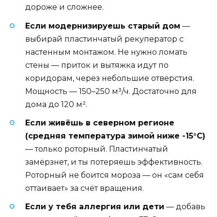
дороже и сложнее.
Если модернизируешь старый дом
—
выбирай пластинчатый рекуператор с
настенным монтажом. Не нужно ломать
стены — приток и вытяжка идут по
коридорам, через небольшие отверстия.
Мощность — 150–250 м³/ч. Достаточно для
дома до 120 м².
Если живёшь в северном регионе
(средняя температура зимой ниже -15°C)
— только роторный. Пластинчатый
замёрзнет, и ты потеряешь эффективность.
Роторный не боится мороза — он «сам себя
оттаивает» за счёт вращения.
Если у тебя аллергия или дети
— добавь