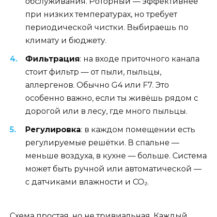
обслуживания. Роторный — эффективнее
при низких температурах, но требует
периодической чистки. Выбираешь по
климату и бюджету.
Фильтрация
: на входе приточного канала
стоит фильтр — от пыли, пыльцы,
аллергенов. Обычно G4 или F7. Это
особенно важно, если ты живёшь рядом с
дорогой или в лесу, где много пыльцы.
Регулировка
: в каждом помещении есть
регулируемые решётки. В спальне —
меньше воздуха, в кухне — больше. Система
может быть ручной или автоматической —
с датчиками влажности и CO₂.
Схема простая, но не тривиальная. Каждый