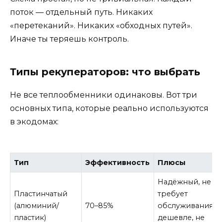
поток — отдельный путь. Никаких
«перетеканий». Никаких «обходных путей».
Иначе ты теряешь контроль.
Типы рекуператоров: что выбрать
Не все теплообменники одинаковы. Вот три
основных типа, которые реально используются
в экодомах:
Тип
Эффективность
Плюсы
Надёжный, не
Пластинчатый
требует
(алюминий/
70–85%
обслуживания,
пластик)
дешевле, не