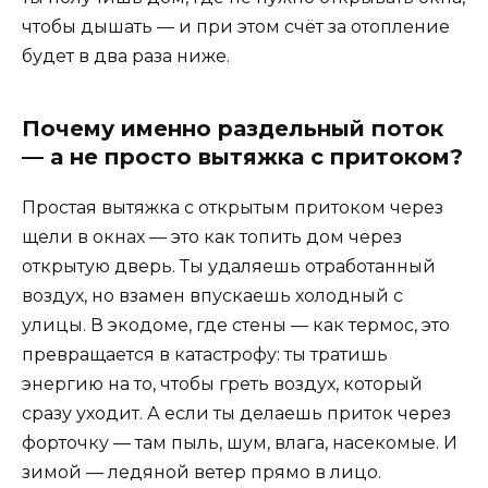
чтобы дышать — и при этом счёт за отопление
будет в два раза ниже.
Почему именно раздельный поток
— а не просто вытяжка с притоком?
Простая вытяжка с открытым притоком через
щели в окнах — это как топить дом через
открытую дверь. Ты удаляешь отработанный
воздух, но взамен впускаешь холодный с
улицы. В экодоме, где стены — как термос, это
превращается в катастрофу: ты тратишь
энергию на то, чтобы греть воздух, который
сразу уходит. А если ты делаешь приток через
форточку — там пыль, шум, влага, насекомые. И
зимой — ледяной ветер прямо в лицо.