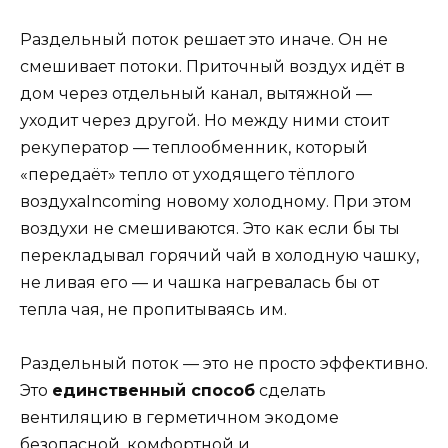
Раздельный поток решает это иначе. Он не
смешивает потоки. Приточный воздух идёт в
дом через отдельный канал, вытяжной —
уходит через другой. Но между ними стоит
рекуператор — теплообменник, который
«передаёт» тепло от уходящего тёплого
воздухаIncoming новому холодному. При этом
воздухи не смешиваются. Это как если бы ты
перекладывал горячий чай в холодную чашку,
не ливая его — и чашка нагревалась бы от
тепла чая, не пропитываясь им.
Раздельный поток — это не просто эффективно.
Это
единственный способ
сделать
вентиляцию в герметичном экодоме
безопасной, комфортной и