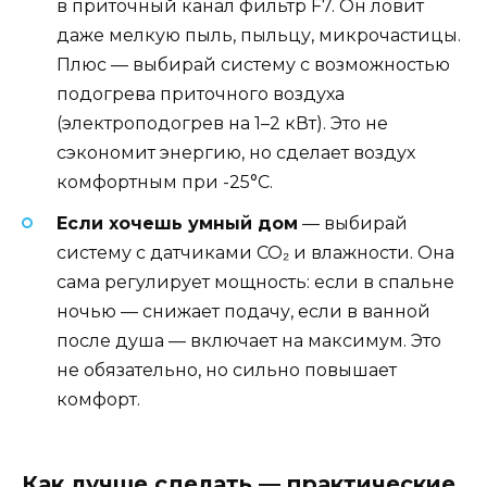
в приточный канал фильтр F7. Он ловит
даже мелкую пыль, пыльцу, микрочастицы.
Плюс — выбирай систему с возможностью
подогрева приточного воздуха
(электроподогрев на 1–2 кВт). Это не
сэкономит энергию, но сделает воздух
комфортным при -25°C.
Если хочешь умный дом
— выбирай
систему с датчиками CO₂ и влажности. Она
сама регулирует мощность: если в спальне
ночью — снижает подачу, если в ванной
после душа — включает на максимум. Это
не обязательно, но сильно повышает
комфорт.
Как лучше сделать — практические