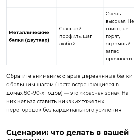
Очень
высокая. Не
Стальной
гниют, не
Металлические
профиль, шаг
горят,
балки (двутавр)
любой
огромный
запас
прочности.
Обратите внимание: старые деревянные балки
с большим шагом (часто встречающиеся в
домах 80–90-х годов) — это «красная зона». На
них нельзя ставить никаких тяжелых
перегородок без кардинального усиления.
Сценарии: что делать в вашей