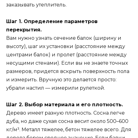
заказывать утеплитель.
Шаг 1. Определение параметров
перекрытия.
Вам нужно узнать сечение балок (ширину и
высоту), шаг их установки (расстояние между
центрами балок) и пролет (расстояние между
несущими стенами). Если вы не знаете точных
размеров, придется вскрыть поверхность пола
и измерить. Вручную это делается просто:
убрали настил — измерили рулеткой.
Шаг 2. Выбор материала и его плотность.
Дерево имеет разную плотность. Сосна легче
дуба, но даже сухая сосна весит около 500–600
кг/м³. Металл тяжелее, бетон тяжелее всего. Для
дерева берем среднее значение. Если балки