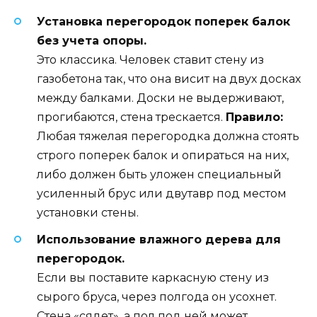
Установка перегородок поперек балок
без учета опоры.
Это классика. Человек ставит стену из
газобетона так, что она висит на двух досках
между балками. Доски не выдерживают,
прогибаются, стена трескается.
Правило:
Любая тяжелая перегородка должна стоять
строго поперек балок и опираться на них,
либо должен быть уложен специальный
усиленный брус или двутавр под местом
установки стены.
Использование влажного дерева для
перегородок.
Если вы поставите каркасную стену из
сырого бруса, через полгода он усохнет.
Стена «сядет», а пол под ней может