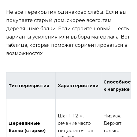
Не все перекрытия одинаково слабы. Если вы
покупаете старый дом, скорее всего, там
деревянные балки. Если строите новый — есть
варианты усиления или выбора материала. Вот
таблица, которая поможет сориентироваться в
возможностях.
Способность
Тип перекрытия
Характеристики
к нагрузке
Шаг 1–1.2 м,
Низкая.
Деревянные
сечение часто
Держат
балки (старые)
недостаточное
только