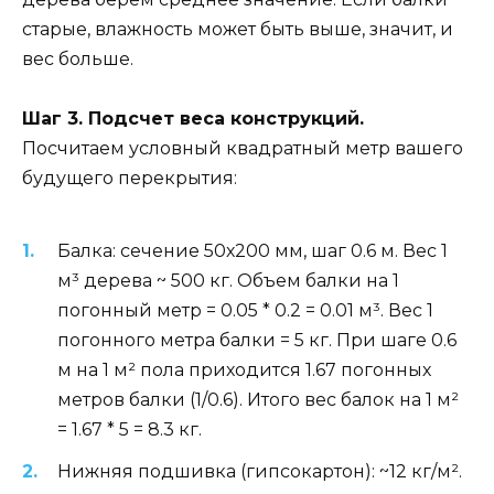
старые, влажность может быть выше, значит, и
вес больше.
Шаг 3. Подсчет веса конструкций.
Посчитаем условный квадратный метр вашего
будущего перекрытия:
Балка: сечение 50х200 мм, шаг 0.6 м. Вес 1
м³ дерева ~ 500 кг. Объем балки на 1
погонный метр = 0.05 * 0.2 = 0.01 м³. Вес 1
погонного метра балки = 5 кг. При шаге 0.6
м на 1 м² пола приходится 1.67 погонных
метров балки (1/0.6). Итого вес балок на 1 м²
= 1.67 * 5 = 8.3 кг.
Нижняя подшивка (гипсокартон): ~12 кг/м².