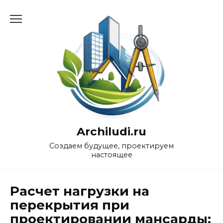
Перейти
к
содержанию
Archiludi.ru
Создаем будущее, проектируем
настоящее
Расчет нагрузки на
перекрытия при
проектировании мансарды: