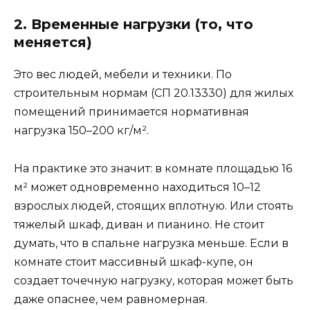
2. Временные нагрузки (то, что
меняется)
Это вес людей, мебели и техники. По
строительным нормам (СП 20.13330) для жилых
помещений принимается нормативная
нагрузка 150–200 кг/м².
На практике это значит: в комнате площадью 16
м² может одновременно находиться 10–12
взрослых людей, стоящих вплотную. Или стоять
тяжелый шкаф, диван и пианино. Не стоит
думать, что в спальне нагрузка меньше. Если в
комнате стоит массивный шкаф-купе, он
создает точечную нагрузку, которая может быть
даже опаснее, чем равномерная.