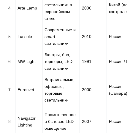
светильники в
Китай (под
4
Arte Lamp
2006
европейском
контролем 
стиле
Современные и
5
Lussole
smart-
2010
Россия
светильники
Люстры, бра,
6
MW-Light
торшеры, LED-
1991
Россия / Ки
светильники
Встраиваемые,
офисные,
Россия
7
Eurosvet
2000
торговые
(Самара)
светильники
Промышленное
Navigator
8
и бытовое LED-
2007
Россия
Lighting
освещение