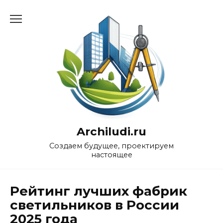
Перейти
к
содержанию
Archiludi.ru
Создаем будущее, проектируем
настоящее
Рейтинг лучших фабрик
светильников в России
2025 года