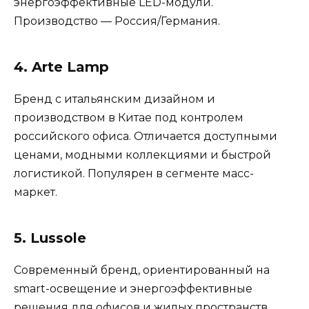
энергоэффективные LED-модули.
Производство — Россия/Германия.
4. Arte Lamp
Бренд с итальянским дизайном и
производством в Китае под контролем
российского офиса. Отличается доступными
ценами, модными коллекциями и быстрой
логистикой. Популярен в сегменте масс-
маркет.
5. Lussole
Современный бренд, ориентированный на
smart-освещение и энергоэффективные
решения для офисов и жилых пространств.