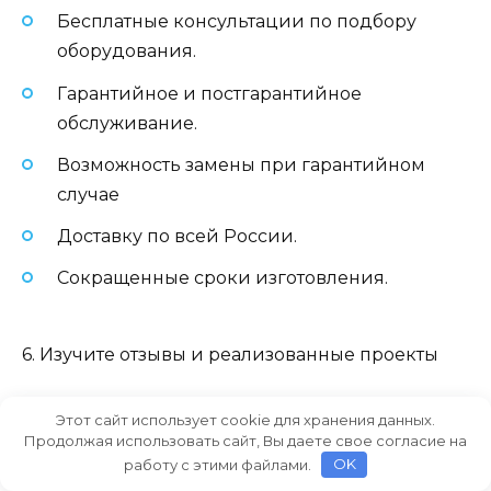
Бесплатные консультации по подбору
оборудования.
Гарантийное и постгарантийное
обслуживание.
Возможность замены при гарантийном
случае
Доставку по всей России.
Сокращенные сроки изготовления.
6. Изучите отзывы и реализованные проекты
Посмотрите, где уже установлены светильники
Этот сайт использует cookie для хранения данных.
Продолжая использовать сайт, Вы даете свое согласие на
этого производителя. Реальные кейсы —
работу с этими файлами.
OK
лучшее подтверждение надежности.