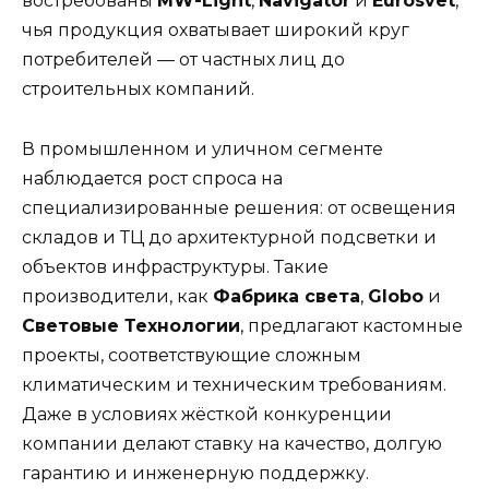
востребованы
MW-Light
,
Navigator
и
Eurosvet
,
чья продукция охватывает широкий круг
потребителей — от частных лиц до
строительных компаний.
В промышленном и уличном сегменте
наблюдается рост спроса на
специализированные решения: от освещения
складов и ТЦ до архитектурной подсветки и
объектов инфраструктуры. Такие
производители, как
Фабрика света
,
Globo
и
Световые Технологии
, предлагают кастомные
проекты, соответствующие сложным
климатическим и техническим требованиям.
Даже в условиях жёсткой конкуренции
компании делают ставку на качество, долгую
гарантию и инженерную поддержку.