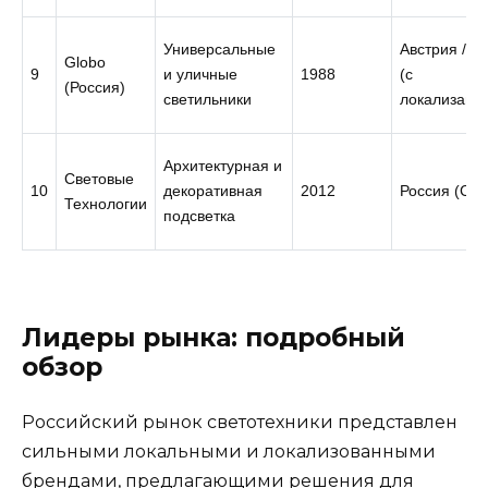
Универсальные
Австрия / К
Globo
9
и уличные
1988
(с
(Россия)
светильники
локализаци
Архитектурная и
Световые
10
декоративная
2012
Россия (СПб
Технологии
подсветка
Лидеры рынка: подробный
обзор
Российский рынок светотехники представлен
сильными локальными и локализованными
брендами, предлагающими решения для