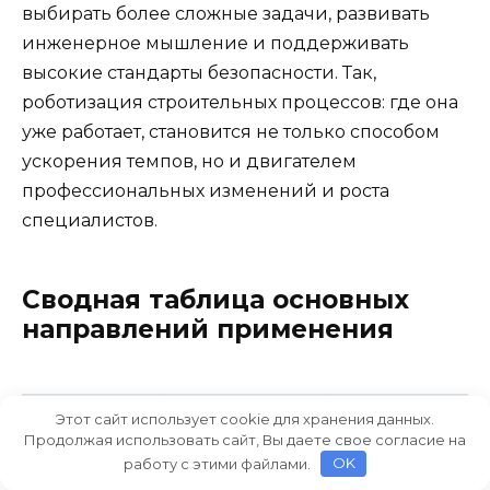
выбирать более сложные задачи, развивать
инженерное мышление и поддерживать
высокие стандарты безопасности. Так,
роботизация строительных процессов: где она
уже работает, становится не только способом
ускорения темпов, но и двигателем
профессиональных изменений и роста
специалистов.
Сводная таблица основных
направлений применения
Что делает
Этот сайт использует cookie для хранения данных.
Направление
Преимущества
Продолжая использовать сайт, Вы даете свое согласие на
робот
работу с этими файлами.
OK
Съёмка