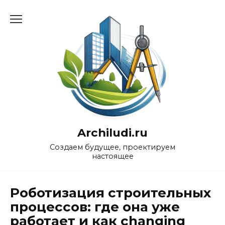
Перейти
к
содержанию
Archiludi.ru
Создаем будущее, проектируем
настоящее
Роботизация строительных
процессов: где она уже
работает и как changing