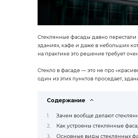
Стеклянные фасады давно перестали б
зданиях, кафе и даже в небольших кот
на практике это решение требует очен
Стекло в фасаде — это не про «красив
один из этих пунктов проседает, зда
Содержание
Зачем вообще делают стеклян
Как устроены стеклянные фас
Основные виды стеклянных фа