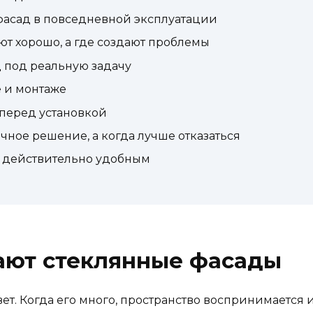
фасад в повседневной эксплуатации
ют хорошо, а где создают проблемы
 под реальную задачу
 и монтаже
перед установкой
чное решение, а когда лучше отказаться
д действительно удобным
ают стеклянные фасады
т. Когда его много, пространство воспринимается 