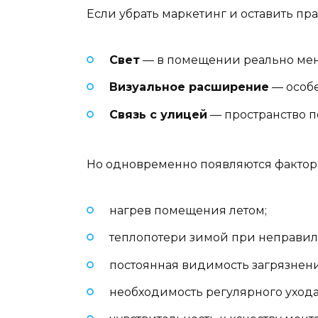
Если убрать маркетинг и оставить пр
Свет
— в помещении реально мен
Визуальное расширение
— особе
Связь с улицей
— пространство п
Но одновременно появляются факторы,
нагрев помещения летом;
теплопотери зимой при неправил
постоянная видимость загрязнен
необходимость регулярного ухода