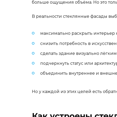
больше ощущения объёма. Но это толь
В реальности стеклянные фасады выб
максимально раскрыть интерьер к
снизить потребность в искусстве
сделать здание визуально лёгки
подчеркнуть статус или архитект
объединить внутреннее и внешнее
Но у каждой из этих целей есть обрат
Как устроены сте