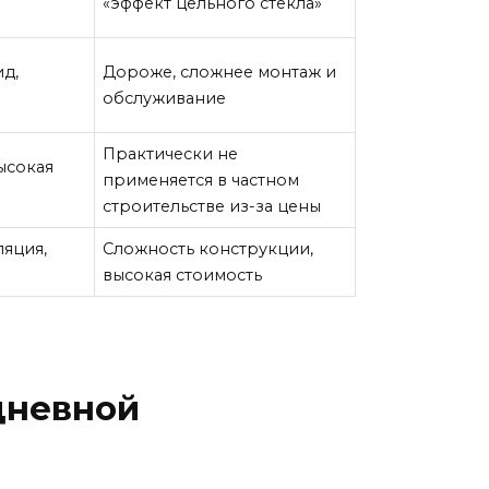
«эффект цельного стекла»
д,
Дороже, сложнее монтаж и
обслуживание
Практически не
ысокая
применяется в частном
строительстве из-за цены
яция,
Сложность конструкции,
высокая стоимость
дневной