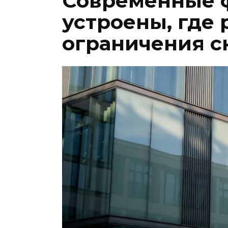
Современные ф
устроены, где 
ограничения с