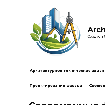
Перейти
к
содержанию
Arch
Создаем 
Архитектурное техническое задан
Проектирование фасада
Свеже