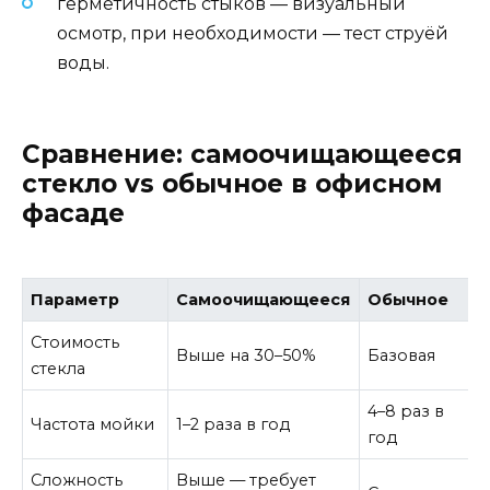
герметичность стыков — визуальный
осмотр, при необходимости — тест струёй
воды.
Сравнение: самоочищающееся
стекло vs обычное в офисном
фасаде
Параметр
Самоочищающееся
Обычное
Стоимость
Выше на 30–50%
Базовая
стекла
4–8 раз в
Частота мойки
1–2 раза в год
год
Сложность
Выше — требует