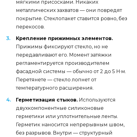
мягкими присосками. Никаких
металлических захватов — они повредят
покрытие. Стеклопакет ставится ровно, без
перекосов.
Крепление прижимных элементов.
Прижимы фиксируют стекло, но не
передавливают его. Момент затяжки
регламентируется производителем
фасадной системы — обычно от 2 до 5 Н·м.
Перетянете — стекло лопнет от
температурного расширения.
Герметизация стыков.
Используются
двухкомпонентные силиконовые
герметики или уплотнительные ленты.
Герметик наносится непрерывным швом,
без разрывов. Внутри — структурный