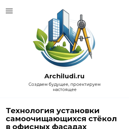
Перейти
к
содержанию
Archiludi.ru
Создаем будущее, проектируем
настоящее
Технология установки
самоочищающихся стёкол
в офисных фасадах