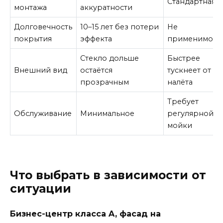
Стандартная
монтажа
аккуратности
Долговечность
10–15 лет без потери
Не
покрытия
эффекта
применимо
Стекло дольше
Быстрее
Внешний вид
остаётся
тускнеет от
прозрачным
налёта
Требует
Обслуживание
Минимальное
регулярной
мойки
Что выбрать в зависимости от
ситуации
Бизнес-центр класса A, фасад на