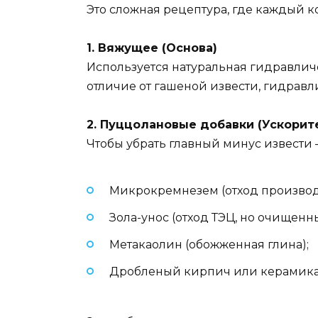
Это сложная рецептура, где каждый к
1. Вяжущее (Основа)
Используется натуральная гидравличес
отличие от гашеной извести, гидравли
2. Пуццолановые добавки (Ускорит
Чтобы убрать главный минус извести —
Микрокремнезем (отход производ
Зола-унос (отход ТЭЦ, но очищенн
Метакаолин (обожженная глина);
Дробленый кирпич или керамика 