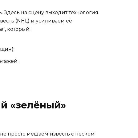
. Здесь на сцену выходит технология
есть (NHL) и усиливаем её
, который:
ещин);
этажей;
ый «зелёный»
 не просто мешаем известь с песком.