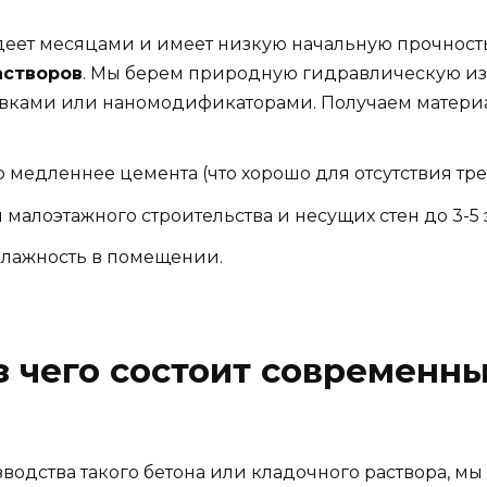
деет месяцами и имеет низкую начальную прочность
астворов
. Мы берем природную гидравлическую изв
ками или наномодификаторами. Получаем материал
о медленнее цемента (что хорошо для отсутствия тр
 малоэтажного строительства и несущих стен до 3-5 
влажность в помещении.
из чего состоит современн
водства такого бетона или кладочного раствора, мы