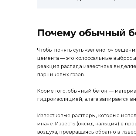
Почему обычный бе
Чтобы понять суть «зелёного» решени
цемента — это колоссальные выбросы 
реакция распада известняка выделяе
парниковых газов.
Кроме того, обычный бетон — матери
гидроизоляцией, влага запирается вн
Известковые растворы, которые испо
иначе. Известь (оксид кальция) в про
воздуха, превращаясь обратно в изве