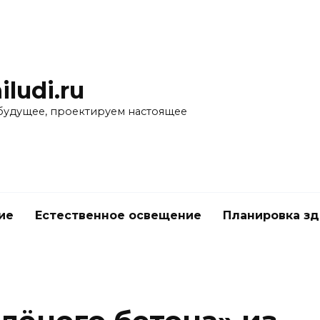
iludi.ru
будущее, проектируем настоящее
ие
Естественное освещение
Планировка з
е