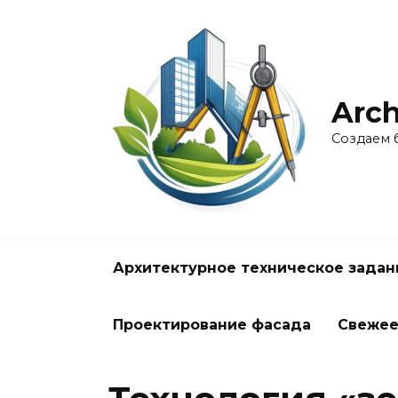
Перейти
к
содержанию
Arch
Создаем 
Архитектурное техническое задан
Проектирование фасада
Свеже