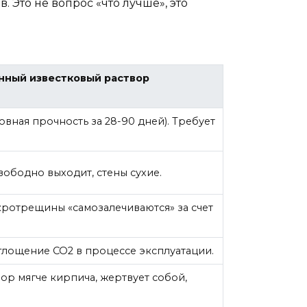
Это не вопрос «что лучше», это
ный известковый раствор
вная прочность за 28-90 дней). Требует
вободно выходит, стены сухие.
ротрещины «самозалечиваются» за счет
глощение CO2 в процессе эксплуатации.
вор мягче кирпича, жертвует собой,
.