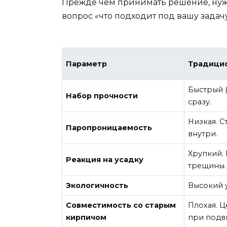
Прежде чем принимать решение, нужно
вопрос «что подходит под вашу задачу
Параметр
Традици
Быстрый (
Набор прочности
сразу.
Низкая. С
Паропроницаемость
внутри.
Хрупкий. 
Реакция на усадку
трещины.
Экологичность
Высокий 
Совместимость со старым
Плохая. Ц
кирпичом
при подв