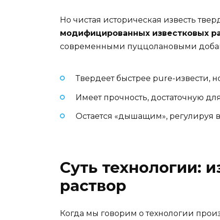
Но чистая историческая известь твер
модифицированных известковых р
современными пуццолановыми добав
Твердеет быстрее pure-извести, н
Имеет прочность, достаточную для
Остается «дышащим», регулируя 
Суть технологии: 
раствор
Когда мы говорим о технологии произ