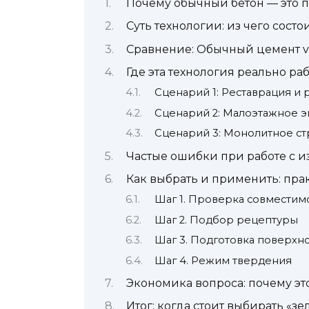
Почему обычный бетон — это п
Суть технологии: из чего сост
Сравнение: Обычный цемент v
Где эта технология реально р
Сценарий 1: Реставрация и
Сценарий 2: Малоэтажное э
Сценарий 3: Монолитное ст
Частые ошибки при работе с 
Как выбрать и применить: пр
Шаг 1. Проверка совместим
Шаг 2. Подбор рецептуры
Шаг 3. Подготовка поверхн
Шаг 4. Режим твердения
Экономика вопроса: почему эт
Итог: когда стоит выбирать «з