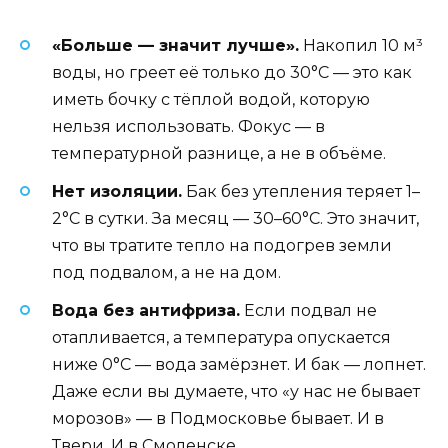
«Больше — значит лучше».
Накопил 10 м³
воды, но греет её только до 30°C — это как
иметь бочку с тёплой водой, которую
нельзя использовать. Фокус — в
температурной разнице, а не в объёме.
Нет изоляции.
Бак без утепления теряет 1–
2°C в сутки. За месяц — 30–60°C. Это значит,
что вы тратите тепло на подогрев земли
под подвалом, а не на дом.
Вода без антифриза.
Если подвал не
отапливается, а температура опускается
ниже 0°C — вода замёрзнет. И бак — лопнет.
Даже если вы думаете, что «у нас не бывает
морозов» — в Подмосковье бывает. И в
Твери. И в Смоленске.