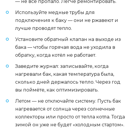
— не всё пропало. Легче ремонтировать.
Используйте медные трубы для
подключения к баку — они не ржавеют и
лучше проводят тепло.
Установите обратный клапан на выходе из
бака — чтобы горячая вода не уходила в
обратку, когда котёл не работает.
Заведите журнал: записывайте, когда
нагревали бак, какая температура была,
сколько дней держалось тепло. Через год
вы поймёте, как оптимизировать.
Летом — не отключайте систему. Пусть бак
нагревается от солнца через солнечные
коллекторы или просто от тепла котла. Тогда
зимой он уже не будет «холодным стартом».