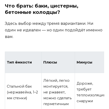
Что брать: баки, цистерны,
бетонные колодцы?
Здесь выбор между тремя вариантами. Ни
один не идеален — но один подойдёт именно
вам.
Тип ёмкости
Плюсы
Минусы
Лёгкий, легко
Дороже,
Стальной бак
монтируется,
требует
(нержавейка, 1–2
не ржавеет,
теплоизоляции
мм стенки)
можно сделать
снаружи
герметичным