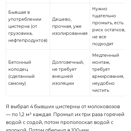
Нужно
Бывшая в
тщательно
употреблении
Дешево,
промыть, есть
цистерна (от
прочная, уже
риск остатков,
грузовика,
изолированная
не все
нефтепродуктов)
подходят
Медленный
Бетонный
Долговечный,
монтаж,
колодец
не требует
требует
(сделанный
внешней
армирования,
самому)
изоляции
неудобно
чистить
Я выбрал 4 бывших цистерны от молоковозов
— по 1,2 м³ каждая. Промыл их три раза горячей
водой с содой, потом прополоскал водой с
хлоркой. Потом обернул в 100-мм