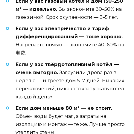
Если у вас газовый котёл и дом 150–250
м² — идеально.
Вы экономите 30–50% на
газе зимой. Срок окупаемости — 3–5 лет.
Если у вас электричество и тариф
дифференцированный — тоже хорошо.
Нагреваете ночью — экономите 40–60% на
电费.
Если у вас твёрдотопливный котёл —
очень выгодно.
Загрузили дрова раз в
неделю — и греете дом 5–7 дней. Никаких
переключений, никакого «запускать котёл
каждый день».
Если дом меньше 80 м² — не стоит.
Объём воды будет мал, а затраты на
изоляцию и монтаж — те же. Лучше просто
утеплить стены.