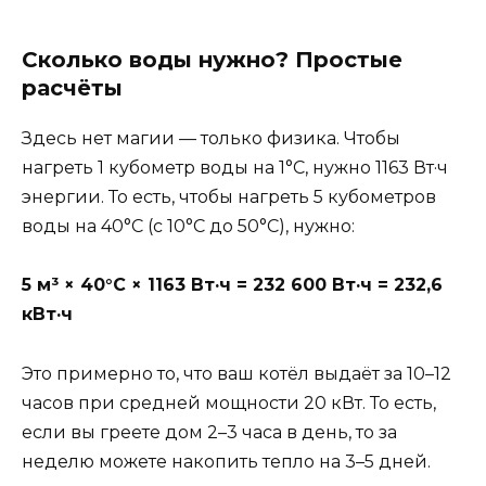
Сколько воды нужно? Простые
расчёты
Здесь нет магии — только физика. Чтобы
нагреть 1 кубометр воды на 1°C, нужно 1163 Вт·ч
энергии. То есть, чтобы нагреть 5 кубометров
воды на 40°C (с 10°C до 50°C), нужно:
5 м³ × 40°C × 1163 Вт·ч = 232 600 Вт·ч = 232,6
кВт·ч
Это примерно то, что ваш котёл выдаёт за 10–12
часов при средней мощности 20 кВт. То есть,
если вы греете дом 2–3 часа в день, то за
неделю можете накопить тепло на 3–5 дней.