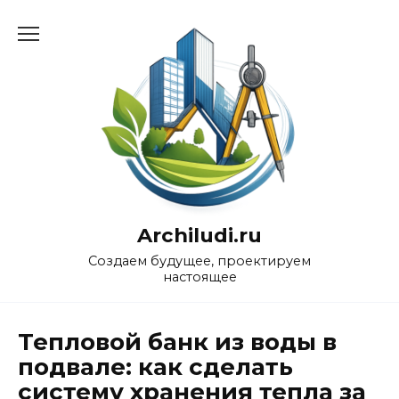
Перейти
к
содержанию
Archiludi.ru
Создаем будущее, проектируем
настоящее
Тепловой банк из воды в
подвале: как сделать
систему хранения тепла за