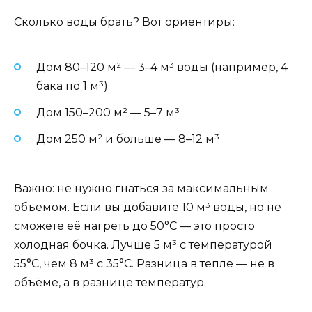
Сколько воды брать? Вот ориентиры:
Дом 80–120 м² — 3–4 м³ воды (например, 4
бака по 1 м³)
Дом 150–200 м² — 5–7 м³
Дом 250 м² и больше — 8–12 м³
Важно: не нужно гнаться за максимальным
объёмом. Если вы добавите 10 м³ воды, но не
сможете её нагреть до 50°C — это просто
холодная бочка. Лучше 5 м³ с температурой
55°C, чем 8 м³ с 35°C. Разница в тепле — не в
объёме, а в разнице температур.