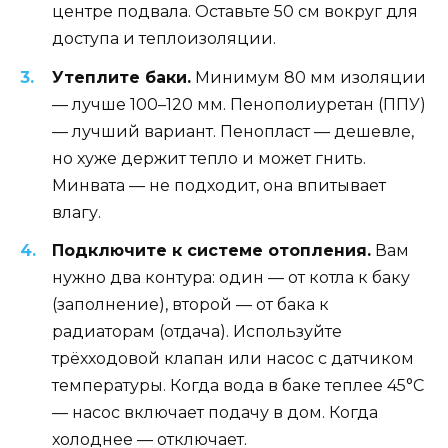
центре подвала. Оставьте 50 см вокруг для
доступа и теплоизоляции.
Утеплите баки.
Минимум 80 мм изоляции
— лучше 100–120 мм. Пенополиуретан (ППУ)
— лучший вариант. Пенопласт — дешевле,
но хуже держит тепло и может гнить.
Минвата — не подходит, она впитывает
влагу.
Подключите к системе отопления.
Вам
нужно два контура: один — от котла к баку
(заполнение), второй — от бака к
радиаторам (отдача). Используйте
трёхходовой клапан или насос с датчиком
температуры. Когда вода в баке теплее 45°C
— насос включает подачу в дом. Когда
холоднее — отключает.