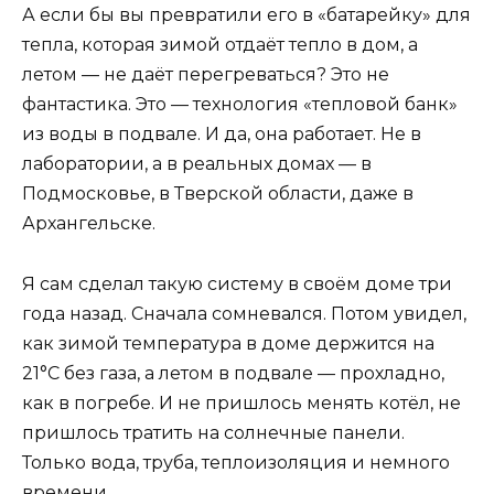
А если бы вы превратили его в «батарейку» для
тепла, которая зимой отдаёт тепло в дом, а
летом — не даёт перегреваться? Это не
фантастика. Это — технология «тепловой банк»
из воды в подвале. И да, она работает. Не в
лаборатории, а в реальных домах — в
Подмосковье, в Тверской области, даже в
Архангельске.
Я сам сделал такую систему в своём доме три
года назад. Сначала сомневался. Потом увидел,
как зимой температура в доме держится на
21°C без газа, а летом в подвале — прохладно,
как в погребе. И не пришлось менять котёл, не
пришлось тратить на солнечные панели.
Только вода, труба, теплоизоляция и немного
времени.