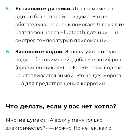
Установите датчики.
Два термометра:
один в баке, второй — в доме. Это не
обязательно, но очень помогает. Я вешал их
на телефон через Bluetooth-датчики — и
смотрел температуру в приложении.
Заполните водой.
Используйте чистую
воду — без примесей. Добавьте антифриз
(пропиленгликоль) на 10–15%, если подвал
не отапливается зимой. Это не для мороза
— а для предотвращения коррозии.
Что делать, если у вас нет котла?
Многие думают: «А если у меня только
электричество?» — можно. Но не так, как с