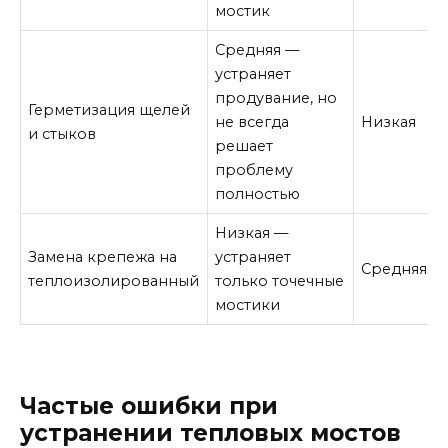
мостик
Средняя —
устраняет
продувание, но
Герметизация щелей
не всегда
Низкая
и стыков
решает
проблему
полностью
Низкая —
Замена крепежа на
устраняет
Средняя
теплоизолированный
только точечные
мостики
Частые ошибки при
устранении тепловых мостов