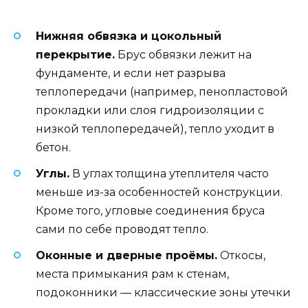
Нижняя обвязка и цокольный
перекрытие.
Брус обвязки лежит на
фундаменте, и если нет разрыва
теплопередачи (например, пенопластовой
прокладки или слоя гидроизоляции с
низкой теплопередачей), тепло уходит в
бетон.
Углы.
В углах толщина утеплителя часто
меньше из-за особенностей конструкции.
Кроме того, угловые соединения бруса
сами по себе проводят тепло.
Оконные и дверные проёмы.
Откосы,
места примыкания рам к стенам,
подоконники — классические зоны утечки