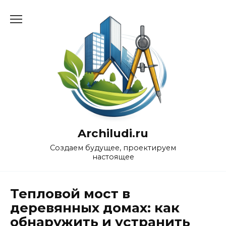
Перейти
к
содержанию
Archiludi.ru
Создаем будущее, проектируем
настоящее
Тепловой мост в
деревянных домах: как
обнаружить и устранить