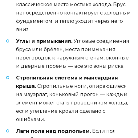
классическое место мостика холода. Брус
непосредственно контактирует с холодным
фундаментом, и тепло уходит через него
вниз.
Углы и примыкания.
Угловые соединения
бруса или брёвен, места примыкания
перегородок к наружным стенам, оконные
и дверные проёмы — всё это зоны риска.
Стропильная система и мансардная
крыша.
Стропильные ноги, опирающиеся
на мауэрлат, коньковый прогон — каждый
элемент может стать проводником холода,
если утепление кровли сделано с
ошибками.
Лаги пола над подпольем.
Если пол