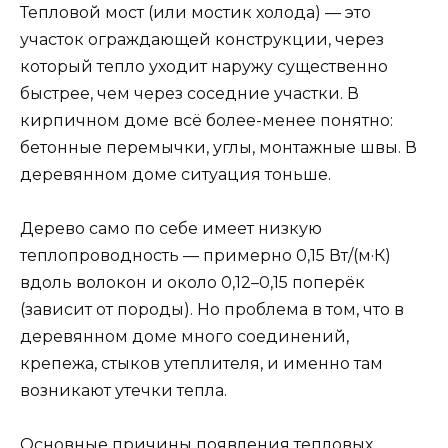
Тепловой мост (или мостик холода) — это
участок ограждающей конструкции, через
который тепло уходит наружу существенно
быстрее, чем через соседние участки. В
кирпичном доме всё более-менее понятно:
бетонные перемычки, углы, монтажные швы. В
деревянном доме ситуация тоньше.
Дерево само по себе имеет низкую
теплопроводность — примерно 0,15 Вт/(м·К)
вдоль волокон и около 0,12–0,15 поперёк
(зависит от породы). Но проблема в том, что в
деревянном доме много соединений,
крепежа, стыков утеплителя, и именно там
возникают утечки тепла.
Основные причины появления тепловых