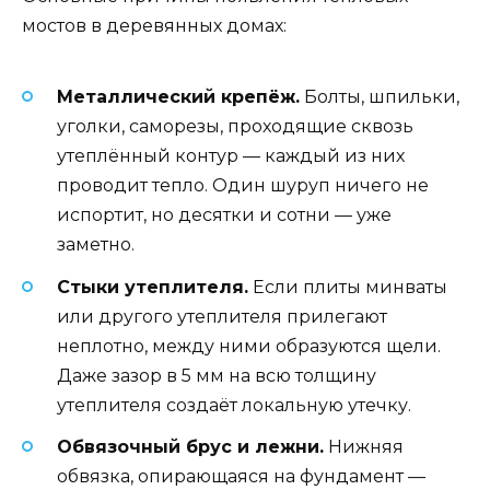
мостов в деревянных домах:
Металлический крепёж.
Болты, шпильки,
уголки, саморезы, проходящие сквозь
утеплённый контур — каждый из них
проводит тепло. Один шуруп ничего не
испортит, но десятки и сотни — уже
заметно.
Стыки утеплителя.
Если плиты минваты
или другого утеплителя прилегают
неплотно, между ними образуются щели.
Даже зазор в 5 мм на всю толщину
утеплителя создаёт локальную утечку.
Обвязочный брус и лежни.
Нижняя
обвязка, опирающаяся на фундамент —