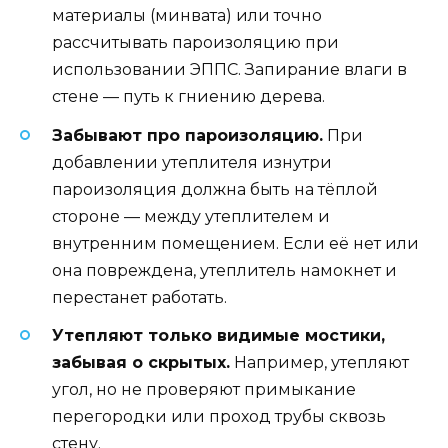
материалы (минвата) или точно
рассчитывать пароизоляцию при
использовании ЭППС. Запирание влаги в
стене — путь к гниению дерева.
Забывают про пароизоляцию.
При
добавлении утеплителя изнутри
пароизоляция должна быть на тёплой
стороне — между утеплителем и
внутренним помещением. Если её нет или
она повреждена, утеплитель намокнет и
перестанет работать.
Утепляют только видимые мостики,
забывая о скрытых.
Например, утепляют
угол, но не проверяют примыкание
перегородки или проход трубы сквозь
стену.