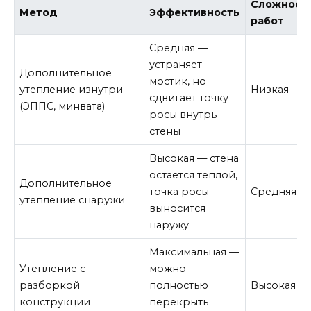
Сложност
Метод
Эффективность
работ
Средняя —
устраняет
Дополнительное
мостик, но
утепление изнутри
Низкая
сдвигает точку
(ЭППС, минвата)
росы внутрь
стены
Высокая — стена
остаётся тёплой,
Дополнительное
точка росы
Средняя
утепление снаружи
выносится
наружу
Максимальная —
Утепление с
можно
разборкой
полностью
Высокая
конструкции
перекрыть