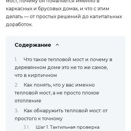
мост, почему он появляется именно в
каркасных и брусовых домах, и что с этим
делать — от простых решений до капитальных
доработок.
Содержание
Что такое тепловой мост и почему в
деревянном доме это не то же самое,
что в кирпичном
Как понять, что у вас именно
тепловой мост, а не просто плохое
отопление
Как обнаружить тепловой мост: от
простого к точному
Шаг 1. Тактильная проверка