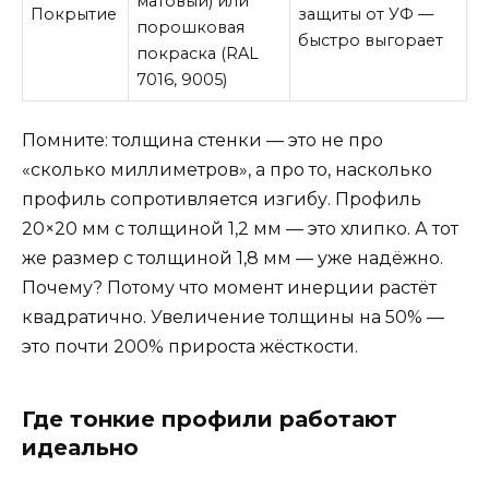
матовый) или
Покрытие
защиты от УФ —
порошковая
быстро выгорает
покраска (RAL
7016, 9005)
Помните: толщина стенки — это не про
«сколько миллиметров», а про то, насколько
профиль сопротивляется изгибу. Профиль
20×20 мм с толщиной 1,2 мм — это хлипко. А тот
же размер с толщиной 1,8 мм — уже надёжно.
Почему? Потому что момент инерции растёт
квадратично. Увеличение толщины на 50% —
это почти 200% прироста жёсткости.
Где тонкие профили работают
идеально