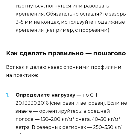
изогнуться, погнуться или разорвать
крепления. Обязательно оставляйте зазоры
3–5 мм на концах, используйте подвижные
крепления (например, с прорезями).
Как сделать правильно — пошагово
Вот как я делаю навес с тонкими профилями
на практике:
Определите нагрузку
— по СП
20.13330.2016 (снеговая и ветровая). Если не
знаете — ориентируйтесь: в средней
полосе — 150–200 кг/м² снега, 40–50 кг/м²
ветра. В северных регионах — 250–350 кг/