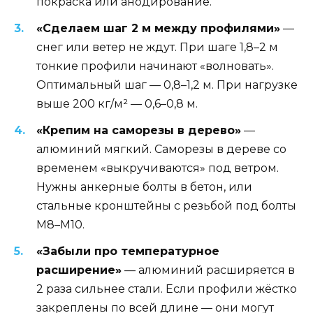
покраска или анодирование.
«Сделаем шаг 2 м между профилями»
—
снег или ветер не ждут. При шаге 1,8–2 м
тонкие профили начинают «волновать».
Оптимальный шаг — 0,8–1,2 м. При нагрузке
выше 200 кг/м² — 0,6–0,8 м.
«Крепим на саморезы в дерево»
—
алюминий мягкий. Саморезы в дереве со
временем «выкручиваются» под ветром.
Нужны анкерные болты в бетон, или
стальные кронштейны с резьбой под болты
M8–M10.
«Забыли про температурное
расширение»
— алюминий расширяется в
2 раза сильнее стали. Если профили жёстко
закреплены по всей длине — они могут