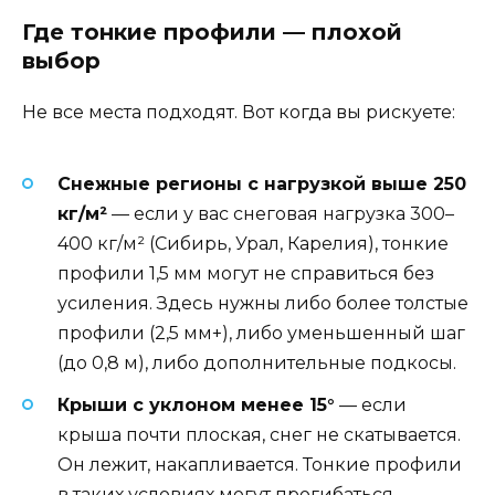
Где тонкие профили — плохой
выбор
Не все места подходят. Вот когда вы рискуете:
Снежные регионы с нагрузкой выше 250
кг/м²
— если у вас снеговая нагрузка 300–
400 кг/м² (Сибирь, Урал, Карелия), тонкие
профили 1,5 мм могут не справиться без
усиления. Здесь нужны либо более толстые
профили (2,5 мм+), либо уменьшенный шаг
(до 0,8 м), либо дополнительные подкосы.
Крыши с уклоном менее 15°
— если
крыша почти плоская, снег не скатывается.
Он лежит, накапливается. Тонкие профили
в таких условиях могут прогибаться.