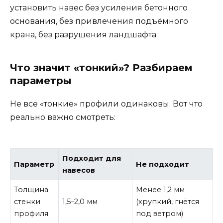
установить навес без усиления бетонного
основания, без привлечения подъёмного
крана, без разрушения ландшафта.
Что значит «тонкий»? Разбираем
параметры
Не все «тонкие» профили одинаковы. Вот что
реально важно смотреть:
Подходит для
Параметр
Не подходит
навесов
Толщина
Менее 1,2 мм
стенки
1,5–2,0 мм
(хрупкий, гнётся
профиля
под ветром)