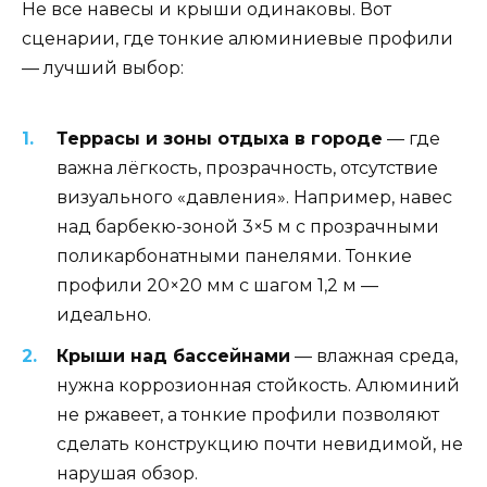
Не все навесы и крыши одинаковы. Вот
сценарии, где тонкие алюминиевые профили
— лучший выбор:
Террасы и зоны отдыха в городе
— где
важна лёгкость, прозрачность, отсутствие
визуального «давления». Например, навес
над барбекю-зоной 3×5 м с прозрачными
поликарбонатными панелями. Тонкие
профили 20×20 мм с шагом 1,2 м —
идеально.
Крыши над бассейнами
— влажная среда,
нужна коррозионная стойкость. Алюминий
не ржавеет, а тонкие профили позволяют
сделать конструкцию почти невидимой, не
нарушая обзор.