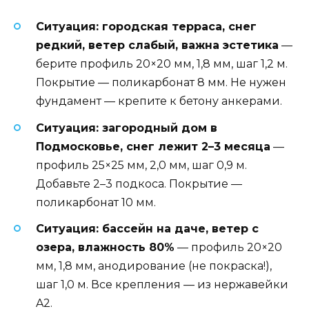
Ситуация: городская терраса, снег
редкий, ветер слабый, важна эстетика
—
берите профиль 20×20 мм, 1,8 мм, шаг 1,2 м.
Покрытие — поликарбонат 8 мм. Не нужен
фундамент — крепите к бетону анкерами.
Ситуация: загородный дом в
Подмосковье, снег лежит 2–3 месяца
—
профиль 25×25 мм, 2,0 мм, шаг 0,9 м.
Добавьте 2–3 подкоса. Покрытие —
поликарбонат 10 мм.
Ситуация: бассейн на даче, ветер с
озера, влажность 80%
— профиль 20×20
мм, 1,8 мм, анодирование (не покраска!),
шаг 1,0 м. Все крепления — из нержавейки
A2.