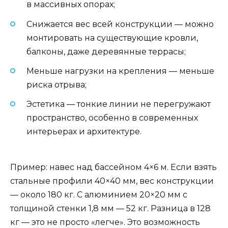
в массивных опорах;
Снижается вес всей конструкции — можно
монтировать на существующие кровли,
балконы, даже деревянные террасы;
Меньше нагрузки на крепления — меньше
риска отрыва;
Эстетика — тонкие линии не перегружают
пространство, особенно в современных
интерьерах и архитектуре.
Пример: навес над бассейном 4×6 м. Если взять
стальные профили 40×40 мм, вес конструкции
— около 180 кг. С алюминием 20×20 мм с
толщиной стенки 1,8 мм — 52 кг. Разница в 128
кг — это не просто «легче». Это возможность