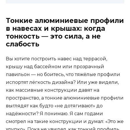
Тонкие алюминиевые профили
в навесах и крышах: когда
тонкость — это сила, а не
слабость
Вы хотите построить навес над террасой,
крышу над бассейном или прозрачный
павильон — но боитесь, что тяжёлые профили
испортят лёгкость дизайна? Или уже видели,
как массивные конструкции давят на
пространство, а тонкие алюминиевые профили
выглядят как будто «не дотягивают» до
надёжности? Я понимаю. Я сам годами
смотрел на такие конструкции и думал: «Это же
хрупко». Пока не увидел, как тонкий профиль