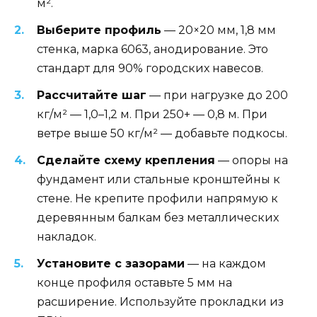
м².
Выберите профиль
— 20×20 мм, 1,8 мм
стенка, марка 6063, анодирование. Это
стандарт для 90% городских навесов.
Рассчитайте шаг
— при нагрузке до 200
кг/м² — 1,0–1,2 м. При 250+ — 0,8 м. При
ветре выше 50 кг/м² — добавьте подкосы.
Сделайте схему крепления
— опоры на
фундамент или стальные кронштейны к
стене. Не крепите профили напрямую к
деревянным балкам без металлических
накладок.
Установите с зазорами
— на каждом
конце профиля оставьте 5 мм на
расширение. Используйте прокладки из