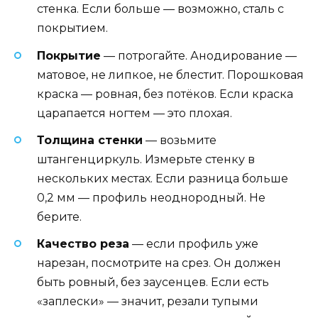
стенка. Если больше — возможно, сталь с
покрытием.
Покрытие
— потрогайте. Анодирование —
матовое, не липкое, не блестит. Порошковая
краска — ровная, без потёков. Если краска
царапается ногтем — это плохая.
Толщина стенки
— возьмите
штангенциркуль. Измерьте стенку в
нескольких местах. Если разница больше
0,2 мм — профиль неоднородный. Не
берите.
Качество реза
— если профиль уже
нарезан, посмотрите на срез. Он должен
быть ровный, без заусенцев. Если есть
«заплески» — значит, резали тупыми