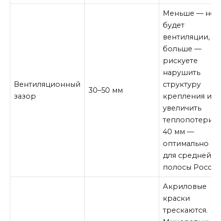
Меньше — не
будет
вентиляции,
больше —
рискуете
нарушить
Вентиляционный
структуру
30–50 мм
зазор
крепления и
увеличить
теплопотери.
40 мм —
оптимально
для средней
полосы России
Акриловые
краски
трескаются.