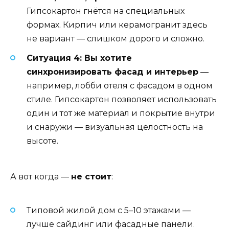
Гипсокартон гнётся на специальных
формах. Кирпич или керамогранит здесь
не вариант — слишком дорого и сложно.
Ситуация 4: Вы хотите
синхронизировать фасад и интерьер
—
например, лобби отеля с фасадом в одном
стиле. Гипсокартон позволяет использовать
один и тот же материал и покрытие внутри
и снаружи — визуальная целостность на
высоте.
А вот когда —
не стоит
:
Типовой жилой дом с 5–10 этажами —
лучше сайдинг или фасадные панели.