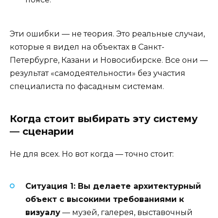
Эти ошибки — не теория. Это реальные случаи,
которые я видел на объектах в Санкт-
Петербурге, Казани и Новосибирске. Все они —
результат «самодеятельности» без участия
специалиста по фасадным системам.
Когда стоит выбирать эту систему
— сценарии
Не для всех. Но вот когда — точно стоит:
Ситуация 1: Вы делаете архитектурный
объект с высокими требованиями к
визуалу
— музей, галерея, выставочный