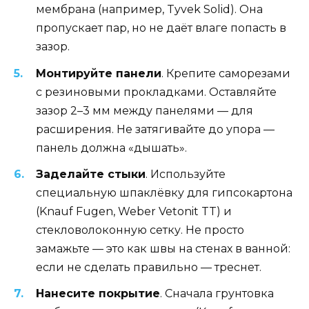
мембрана (например, Tyvek Solid). Она
пропускает пар, но не даёт влаге попасть в
зазор.
Монтируйте панели
. Крепите саморезами
с резиновыми прокладками. Оставляйте
зазор 2–3 мм между панелями — для
расширения. Не затягивайте до упора —
панель должна «дышать».
Заделайте стыки
. Используйте
специальную шпаклёвку для гипсокартона
(Knauf Fugen, Weber Vetonit TT) и
стекловолоконную сетку. Не просто
замажьте — это как швы на стенах в ванной:
если не сделать правильно — треснет.
Нанесите покрытие
. Сначала грунтовка