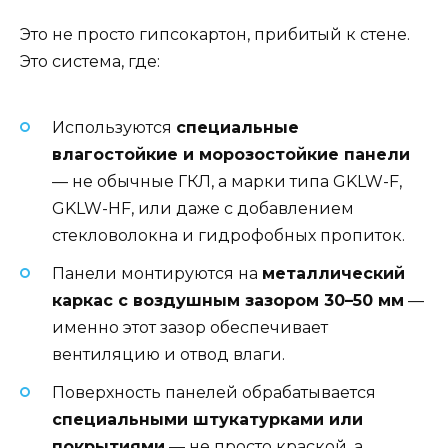
Это не просто гипсокартон, прибитый к стене.
Это система, где:
Используются
специальные
влагостойкие и морозостойкие панели
— не обычные ГКЛ, а марки типа GKLW-F,
GKLW-HF, или даже с добавлением
стекловолокна и гидрофобных пропиток.
Панели монтируются на
металлический
каркас с воздушным зазором 30–50 мм
—
именно этот зазор обеспечивает
вентиляцию и отвод влаги.
Поверхность панелей обрабатывается
специальными штукатурками или
покрытиями
— не просто краской, а