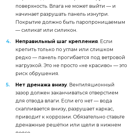
поверхность. Влага не может выйти — и
начинает разрушать панель изнутри.
Покрытие должно быть паропроницаемым
— силикат или силикон.
Неправильный шаг крепления
. Если
крепить только по углам или слишком
редко — панель прогибается под ветровой
нагрузкой. Это не просто «не красиво» — это
риск обрушения.
Нет дренажа внизу
. Вентиляционный
зазор должен заканчиваться отверстием
для отвода влаги. Если его нет — вода
скапливается внизу, разрушает каркас,
приводит к коррозии. Обязательно ставьте
дренажные решётки или щели в нижнем
поясе.