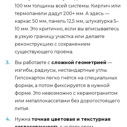
100 мм толщины всей системы. Кирпич или
термопанели дадут 200+ мм. А здесь —
каркас 50 мм, панель 12,5 мм, штукатурка 5–
10 мм. Это критично, если вы вписываетесь
в узкую границу участка или делаете
реконструкцию с сохранением
существующего проёма.
Вы работаете с
сложной геометрией
—
изгибы, радиусы, нестандартные углы.
Гипсокартон легко гнётся на специальных
формах, а потом фиксируется в нужной
форме. Это невозможно с керамогранитом
или металлокассетами без дорогостоящего
литья.
Нужна
точная цветовая и текстурная
согласованность
с интерьером.