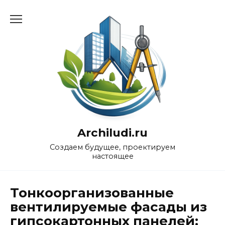
Перейти
к
содержанию
Archiludi.ru
Создаем будущее, проектируем
настоящее
Тонкоорганизованные
вентилируемые фасады из
гипсокартонных панелей: