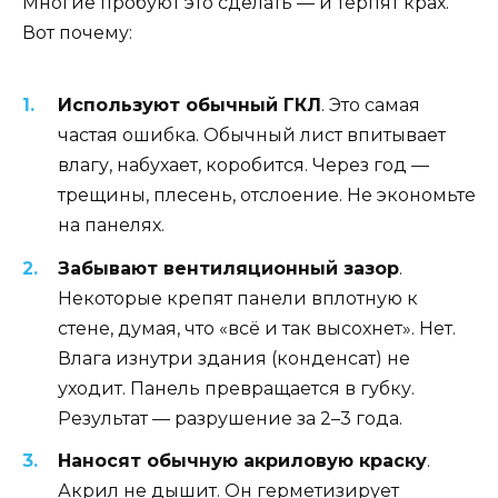
Многие пробуют это сделать — и терпят крах.
Вот почему:
Используют обычный ГКЛ
. Это самая
частая ошибка. Обычный лист впитывает
влагу, набухает, коробится. Через год —
трещины, плесень, отслоение. Не экономьте
на панелях.
Забывают вентиляционный зазор
.
Некоторые крепят панели вплотную к
стене, думая, что «всё и так высохнет». Нет.
Влага изнутри здания (конденсат) не
уходит. Панель превращается в губку.
Результат — разрушение за 2–3 года.
Наносят обычную акриловую краску
.
Акрил не дышит. Он герметизирует