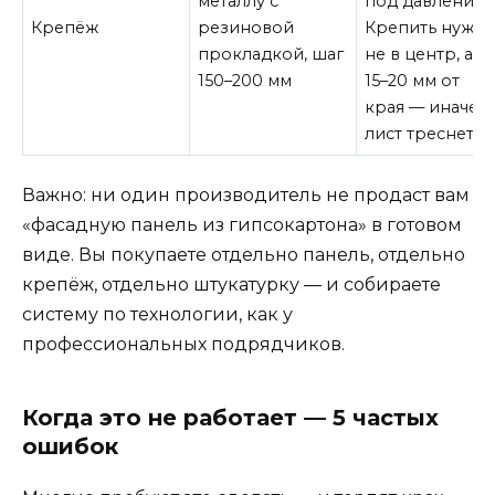
металлу с
под давлением
Крепёж
резиновой
Крепить нужн
прокладкой, шаг
не в центр, а н
150–200 мм
15–20 мм от
края — иначе
лист треснет.
Важно: ни один производитель не продаст вам
«фасадную панель из гипсокартона» в готовом
виде. Вы покупаете отдельно панель, отдельно
крепёж, отдельно штукатурку — и собираете
систему по технологии, как у
профессиональных подрядчиков.
Когда это не работает — 5 частых
ошибок