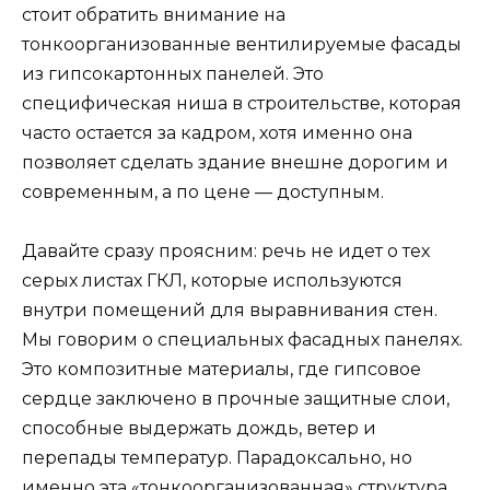
стоит обратить внимание на
тонкоорганизованные вентилируемые фасады
из гипсокартонных панелей. Это
специфическая ниша в строительстве, которая
часто остается за кадром, хотя именно она
позволяет сделать здание внешне дорогим и
современным, а по цене — доступным.
Давайте сразу проясним: речь не идет о тех
серых листах ГКЛ, которые используются
внутри помещений для выравнивания стен.
Мы говорим о специальных фасадных панелях.
Это композитные материалы, где гипсовое
сердце заключено в прочные защитные слои,
способные выдержать дождь, ветер и
перепады температур. Парадоксально, но
именно эта «тонкоорганизованная» структура