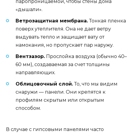
паропроницаемой, чтобы стены дома
«дышали».
Ветрозащитная мембрана.
Тонкая пленка
поверх утеплителя. Она не дает ветру
выдувать тепло и защищает вату от
намокания, но пропускает пар наружу.
Вентзазор.
Прослойка воздуха (обычно 40–
60 мм), создаваемая за счет толщины
направляющих.
Облицовочный слой.
То, что мы видим
снаружи — панели. Они крепятся к
профилям скрытым или открытым
способом.
В случае с гипсовыми панелями часто