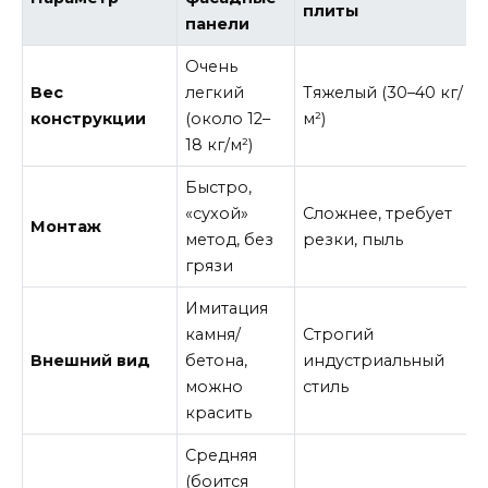
плиты
панели
Очень
Вес
легкий
Тяжелый (30–40 кг/
конструкции
(около 12–
м²)
18 кг/м²)
Быстро,
«сухой»
Сложнее, требует
Монтаж
метод, без
резки, пыль
грязи
Имитация
камня/
Строгий
Внешний вид
бетона,
индустриальный
можно
стиль
красить
Средняя
(боится