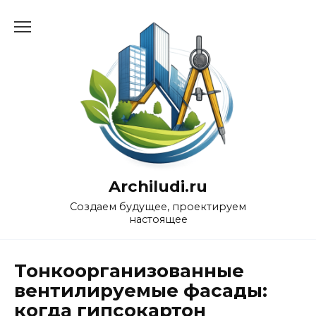
Перейти
к
содержанию
Archiludi.ru
Создаем будущее, проектируем
настоящее
Тонкоорганизованные
вентилируемые фасады:
когда гипсокартон