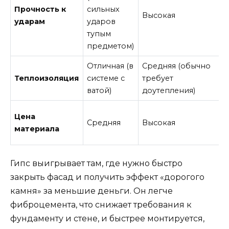
Прочность к
сильных
Высокая
ударам
ударов
тупым
предметом)
Отличная (в
Средняя (обычно
Теплоизоляция
системе с
требует
ватой)
доутепления)
Цена
Средняя
Высокая
материала
Гипс выигрывает там, где нужно быстро
закрыть фасад и получить эффект «дорогого
камня» за меньшие деньги. Он легче
фиброцемента, что снижает требования к
фундаменту и стене, и быстрее монтируется,