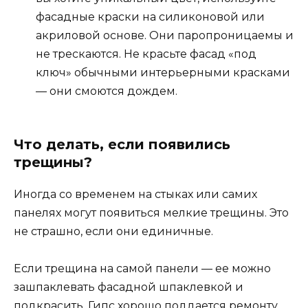
фасадные краски на силиконовой или
акриловой основе. Они паропроницаемы и
не трескаются. Не красьте фасад «под
ключ» обычными интерьерными красками
— они смоются дождем.
Что делать, если появились
трещины?
Иногда со временем на стыках или самих
панелях могут появиться мелкие трещины. Это
не страшно, если они единичные.
Если трещина на самой панели — ее можно
зашпаклевать фасадной шпаклевкой и
подкрасить. Гипс хорошо поддается ремонту.