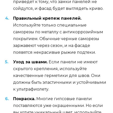
приведет к тому, что замки панелей не
сойдутся, и фасад будет выглядеть криво.
Правильный крепеж панелей.
Используйте только специальные
саморезы по металлу с антикоррозийным
покрытием. Обычные черные саморезы
заржавеют через сезон, и на фасаде
появятся некрасивые рыжие подтеки.
Уход за швами.
Если панели не имеют
скрытого крепления, используйте
качественные герметики для швов. Они
должны быть эластичными и устойчивыми
к ультрафиолету.
Покраска.
Многие гипсовые панели
поставляются уже окрашенными. Но если
вы хотите уникальный цвет, используйте