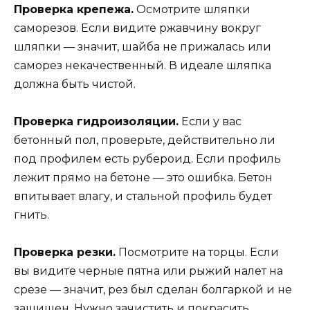
Проверка крепежа.
Осмотрите шляпки
саморезов. Если видите ржавчину вокруг
шляпки — значит, шайба не прижалась или
саморез некачественный. В идеале шляпка
должна быть чистой.
Проверка гидроизоляции.
Если у вас
бетонный пол, проверьте, действительно ли
под профилем есть рубероид. Если профиль
лежит прямо на бетоне — это ошибка. Бетон
впитывает влагу, и стальной профиль будет
гнить.
Проверка резки.
Посмотрите на торцы. Если
вы видите черные пятна или рыжий налет на
срезе — значит, рез был сделан болгаркой и не
защищен. Нужно зачистить и покрасить.