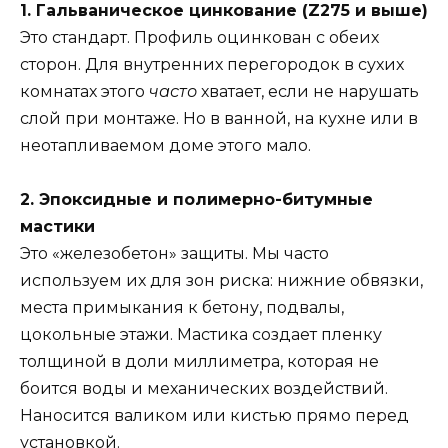
1. Гальваническое цинкование (Z275 и выше)
Это стандарт. Профиль оцинкован с обеих
сторон. Для внутренних перегородок в сухих
комнатах этого
часто
хватает, если не нарушать
слой при монтаже. Но в ванной, на кухне или в
неотапливаемом доме этого мало.
2. Эпоксидные и полимерно-битумные
мастики
Это «железобетон» защиты. Мы часто
используем их для зон риска: нижние обвязки,
места примыкания к бетону, подвалы,
цокольные этажи. Мастика создает пленку
толщиной в доли миллиметра, которая не
боится воды и механических воздействий.
Наносится валиком или кистью прямо перед
установкой.