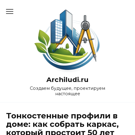
Перейти
к
содержанию
Archiludi.ru
Создаем будущее, проектируем
настоящее
Тонкостенные профили в
доме: как собрать каркас,
который простоит 50 лет