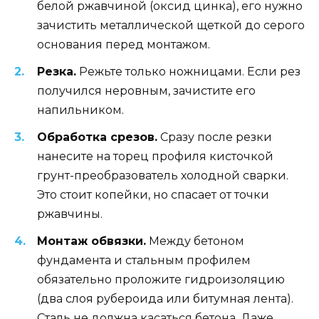
белой ржавчиной (оксид цинка), его нужно
зачистить металлической щеткой до серого
основания перед монтажом.
Резка.
Режьте только ножницами. Если рез
получился неровным, зачистите его
напильником.
Обработка срезов.
Сразу после резки
нанесите на торец профиля кисточкой
грунт-преобразователь холодной сварки.
Это стоит копейки, но спасает от точки
ржавчины.
Монтаж обвязки.
Между бетоном
фундамента и стальным профилем
обязательно проложите гидроизоляцию
(два слоя рубероида или битумная лента).
Сталь не должна касаться бетона. Даже