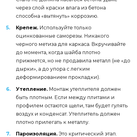
через слой краски влага из бетона
способна «вытянуть» коррозию.
Крепеж.
Используйте только
оцинкованные саморезы. Никакого
черного метиза для каркаса. Вкручивайте
до момента, когда шайба плотно
прижмется, но не продавила металл (не «до
дырки», а до упора с легким
деформированием прокладки).
Утепление.
Монтаж утеплителя должен
быть плотным. Если между плитами и
профилем остаются щели, там будет гулять
воздух и конденсат. Утеплитель должен
плотно прилегать к металлу.
Пароизоляция.
Это критический этап.