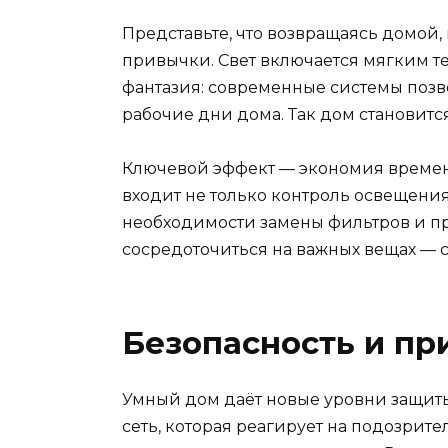
Представьте, что возвращаясь домой,
привычки. Свет включается мягким теп
фантазия: современные системы позв
рабочие дни дома. Так дом становитс
Ключевой эффект — экономия времени
входит не только контроль освещени
необходимости замены фильтров и пре
сосредоточиться на важных вещах — се
Безопасность и пр
Умный дом даёт новые уровни защиты
сеть, которая реагирует на подозрите