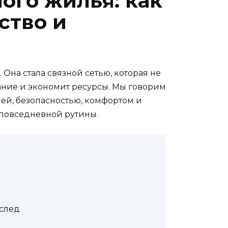
ого жилья: как
ство и
Она стала связной сетью, которая не
ание и экономит ресурсы. Мы говорим
гией, безопасностью, комфортом и
 повседневной рутины.
 след