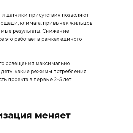
 и датчики присутствия позволяют
площади, климата, привычек жильцов
имые результаты. Снижение
 это работает в рамках единого
ого освещения максимально
идеть, какие режимы потребления
ть проекта в первые 2–5 лет
изация меняет