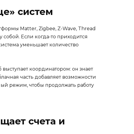
це» систем
формы Matter, Zigbee, Z-Wave, Thread
 собой. Если когда-то приходится
система уменьшает количество
б выступает координатором: он знает
блачная часть добавляет возможности
ный режим, чтобы продолжать работу
щает счета и