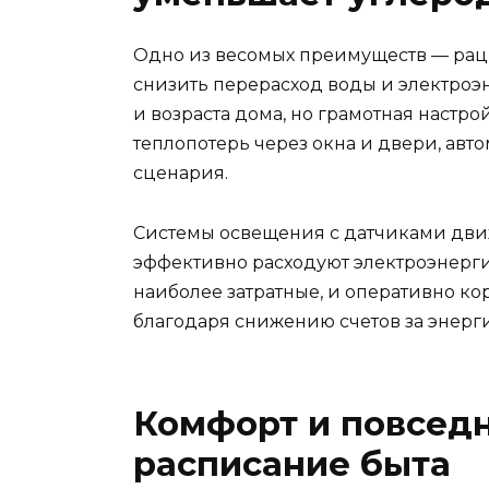
Одно из весомых преимуществ — раци
снизить перерасход воды и электроэ
и возраста дома, но грамотная наст
теплопотерь через окна и двери, авт
сценария.
Системы освещения с датчиками дви
эффективно расходуют электроэнерги
наиболее затратные, и оперативно ко
благодаря снижению счетов за энерг
Комфорт и повседн
расписание быта