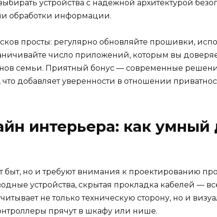
выбирать устройства с надёжной архитектурой без
ми обработки информации.
ков просты: регулярно обновляйте прошивки, исп
ничивайте число приложений, которым вы доверяет
енов семьи. Приятный бонус — современные решен
что добавляет уверенности в отношении приватнос
айн интерьера: как умный 
 быт, но и требуют внимания к проектированию про
дные устройства, скрытая прокладка кабелей — всё 
итывает не только техническую сторону, но и визуа
контроллеры прячут в шкафу или нише.