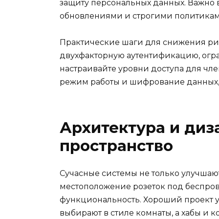
защиту персональных данных. Важно 
обновлениями и строгими политика
Практические шаги для снижения рис
двухфакторную аутентификацию, огра
настраивайте уровни доступа для чл
режим работы и шифрование данных, 
Архитектура и диз
пространство
Сучасные системы не только улучшают
местоположение розеток под беспрово
функциональность. Хороший проект уч
выбирают в стиле комнаты, а хабы и 