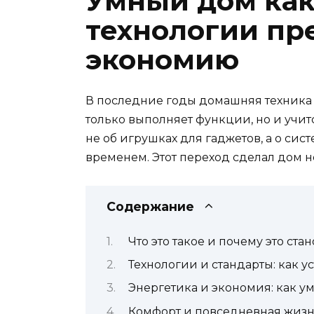
Умный дом как
технологии пр
экономию
В последние годы домашняя техника п
только выполняет функции, но и учи
не об игрушках для гаджетов, а о сис
временем. Этот переход сделал дом н
Содержание
Что это такое и почему это ст
Технологии и стандарты: как у
Энергетика и экономия: как у
Комфорт и повседневная жизнь