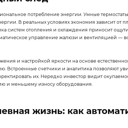
ональное потребление энергии. Умные термостаты
нергии. В реальных условиях экономия зависит от 
ройка систем отопления и охлаждения приносит ощут
оматическое управление жалюзи и вентиляцией — всё
жения и настройкой яркости на основе естественн
ю. Встроенные счетчики и аналитика позволяют ув
рректировать их. Нередко инвестор видит окупаемос
ию и меньшему износу оборудования.
евная жизнь: как автомат