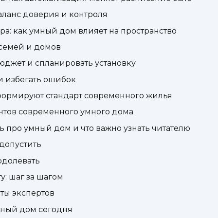
баланс доверия и контроля
ра: как умный дом влияет на пространство
семей и домов
бюджет и спланировать установку
и избегать ошибок
формируют стандарт современного жилья
нтов современного умного дома
ь про умный дом и что важно узнать читателю
допустить
одолевать
у: шаг за шагом
еты экспертов
мный дом сегодня