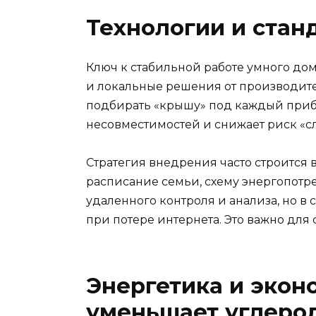
Технологии и стан
Ключ к стабильной работе умного дом
и локальные решения от производите
подбирать «крышу» под каждый прибо
несовместимостей и снижает риск «с
Стратегия внедрения часто строится в
расписание семьи, схему энергопотр
удаленного контроля и анализа, но в
при потере интернета. Это важно для 
Энергетика и экон
уменьшает углеро