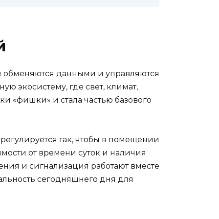
й
ые обменяются данными и управляются
ю экосистему, где свет, климат,
и «фишки» и стала частью базового
 регулируется так, чтобы в помещении
имости от времени суток и наличия
жения и сигнализация работают вместе
еальность сегодняшнего дня для