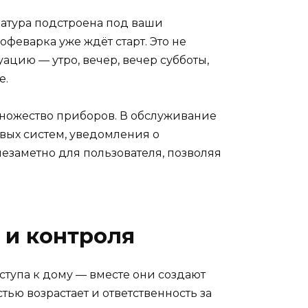
ратура подстроена под ваши
офеварка уже ждёт старт. Это не
цию — утро, вечер, вечер субботы,
е.
ножество приборов. В обслуживание
вых систем, уведомления о
езаметно для пользователя, позволяя
 и контроля
тупа к дому — вместе они создают
тью возрастает и ответственность за