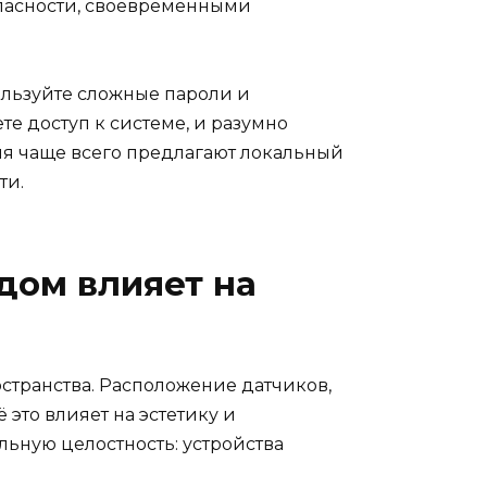
опасности, своевременными
ользуйте сложные пароли и
е доступ к системе, и разумно
ия чаще всего предлагают локальный
ти.
дом влияет на
странства. Расположение датчиков,
это влияет на эстетику и
льную целостность: устройства