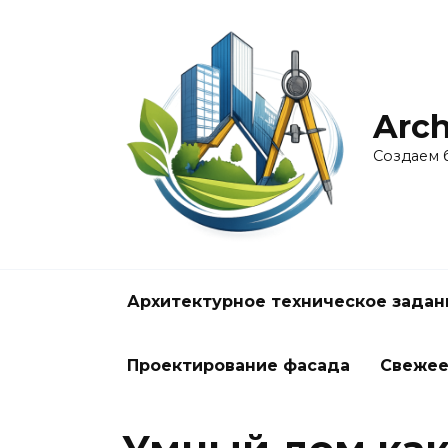
Перейти
к
содержанию
Arch
Создаем 
Архитектурное техническое задан
Проектирование фасада
Свеже