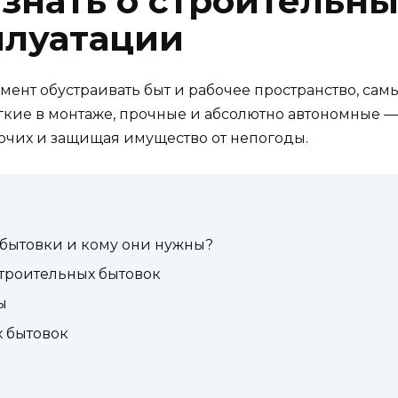
 знать о строительны
плуатации
омент обустраивать быт и рабочее пространство, с
егкие в монтаже, прочные и абсолютно автономные —
чих и защищая имущество от непогоды.
бытовки и кому они нужны?
троительных бытовок
ы
 бытовок