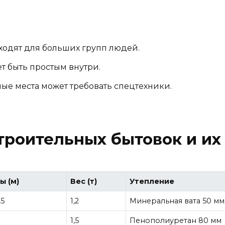
одят для больших групп людей.
т быть простым внутри.
ые места может требовать спецтехники.
троительных бытовок и их
ы (м)
Вес (т)
Утепление
,5
1,2
Минеральная вата 50 мм
1,5
Пенополиуретан 80 мм