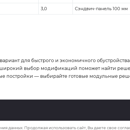
3,0
Сэндвич-панель 100 мм
ариант для быстрого и экономичного обустройства л
а широкий выбор модификаций поможет найти решен
е постройки — выбирайте готовые модульные реше
ения данных. Продолжая использовать сайт, Вы даете свое согла