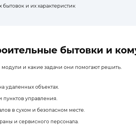
 бытовок и их характеристик
роительные бытовки и ком
е модули и какие задачи они помогают решить.
а удаленных объектах.
 пунктов управления.
лов в сухом и безопасном месте.
раны и сервисного персонала.