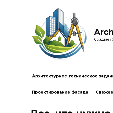
Перейти
к
содержанию
Arch
Создаем 
Архитектурное техническое задан
Проектирование фасада
Свеже