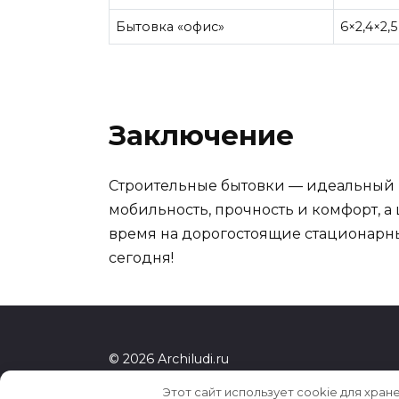
Бытовка «офис»
6×2,4×2,5
Заключение
Строительные бытовки — идеальный в
мобильность, прочность и комфорт, 
время на дорогостоящие стационарны
сегодня!
© 2026 Archiludi.ru
Этот сайт использует cookie для хран