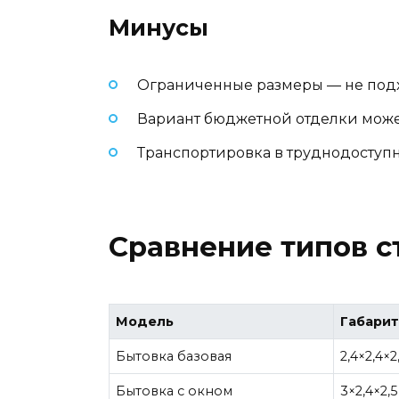
Минусы
Ограниченные размеры — не подх
Вариант бюджетной отделки може
Транспортировка в труднодоступн
Сравнение типов с
Модель
Габарит
Бытовка базовая
2,4×2,4×2
Бытовка с окном
3×2,4×2,5