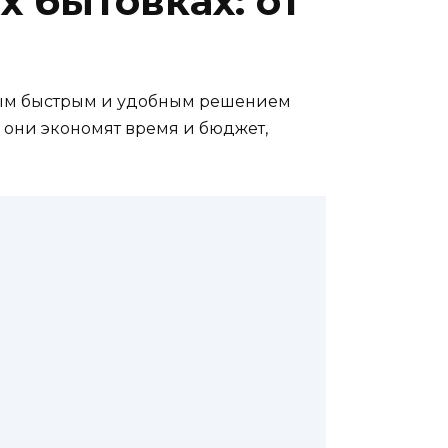
х бытовках: от
амым быстрым и удобным решением
 они экономят время и бюджет,