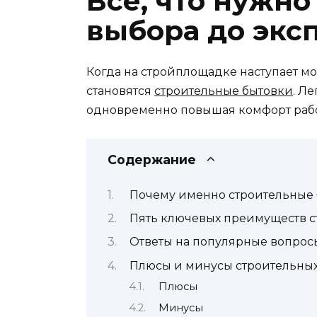
Все, что нужно
выбора до экс
Когда на стройплощадке наступает м
становятся
строительные бытовки
. Л
одновременно повышая комфорт рабо
Содержание
Почему именно строительные 
Пять ключевых преимуществ с
Ответы на популярные вопрос
Плюсы и минусы строительных
Плюсы
Минусы