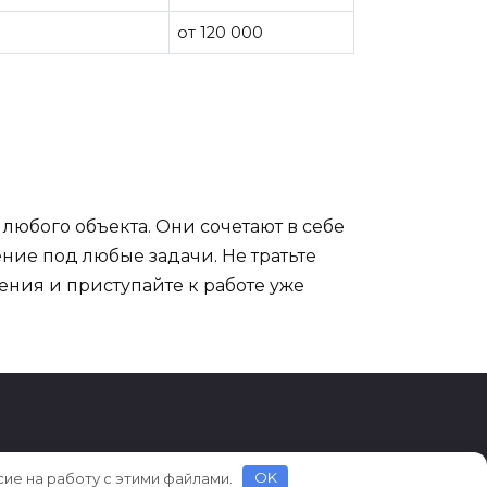
от 120 000
юбого объекта. Они сочетают в себе
ие под любые задачи. Не тратьте
ния и приступайте к работе уже
сие на работу с этими файлами.
OK