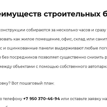
еимуществ строительных 
нструкции собираются за несколько часов и сразу 
овать как жилое помещение, офис, склад или санит
с и оцинкованные панели выдерживают любые пог
 без посредников позволяет существенно снизить р
между объектами с помощью собственного автопарк
овку? Вот пошаговый план:
о телефону
+7 950 370-46-94
или оставьте заявку на