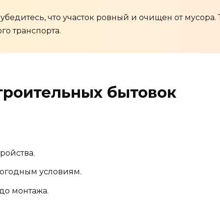
бедитесь, что участок ровный и очищен от мусора.
го транспорта.
троительных бытовок
ройства.
погодным условиям.
 до монтажа.