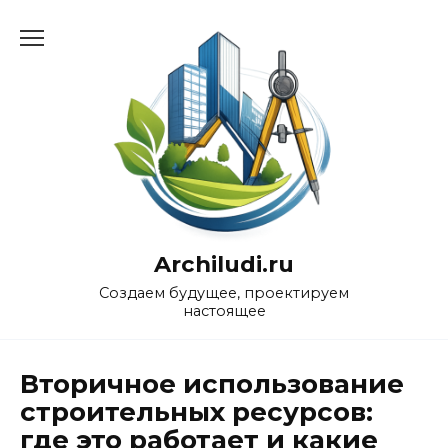
Перейти
к
содержанию
Archiludi.ru
Создаем будущее, проектируем
настоящее
Вторичное использование
строительных ресурсов:
где это работает и какие