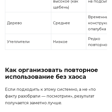
высокое (как
на подсыпк
щебень)
Временные
Дерево
Среднее
конструкци
опалубка
Редко
Утеплители
Низкое
повторно
Как организовать повторное
использование без хаоса
Если подходить к этому системно, а не «по
факту разобрали — посмотрим», результат
получается заметно лучше.