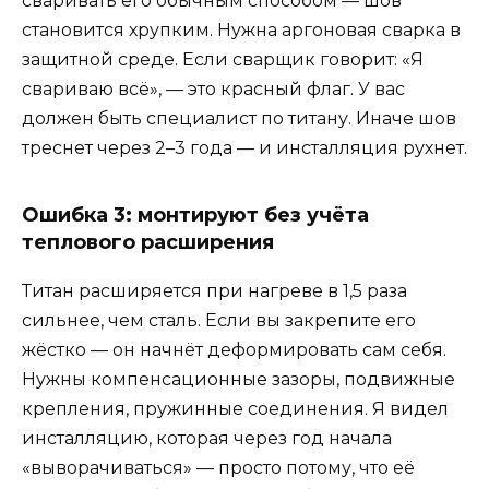
сваривать его обычным способом — шов
становится хрупким. Нужна аргоновая сварка в
защитной среде. Если сварщик говорит: «Я
свариваю всё», — это красный флаг. У вас
должен быть специалист по титану. Иначе шов
треснет через 2–3 года — и инсталляция рухнет.
Ошибка 3: монтируют без учёта
теплового расширения
Титан расширяется при нагреве в 1,5 раза
сильнее, чем сталь. Если вы закрепите его
жёстко — он начнёт деформировать сам себя.
Нужны компенсационные зазоры, подвижные
крепления, пружинные соединения. Я видел
инсталляцию, которая через год начала
«выворачиваться» — просто потому, что её