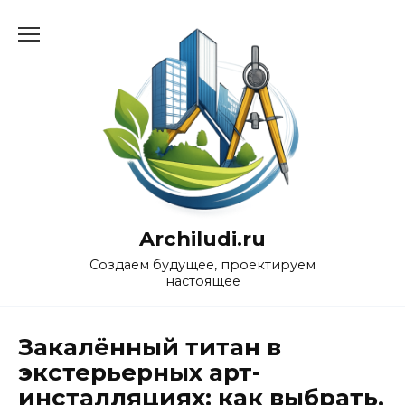
Перейти
к
содержанию
Archiludi.ru
Создаем будущее, проектируем
настоящее
Закалённый титан в
экстерьерных арт-
инсталляциях: как выбрать,