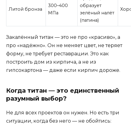
300–400
образует
Литой бронза
Хорош
МПа
зелёный налёт
(патина)
Закалённый титан — это не про «красиво», а
про «надёжно». Он не меняет цвет, не теряет
форму, не требует реставрации. Это как
построить дом из кирпича, а не из
гипсокартона — даже если кирпич дороже.
Когда титан — это единственный
разумный выбор?
Не для всех проектов он нужен. Но есть три
ситуации, когда без него — не обойтись: