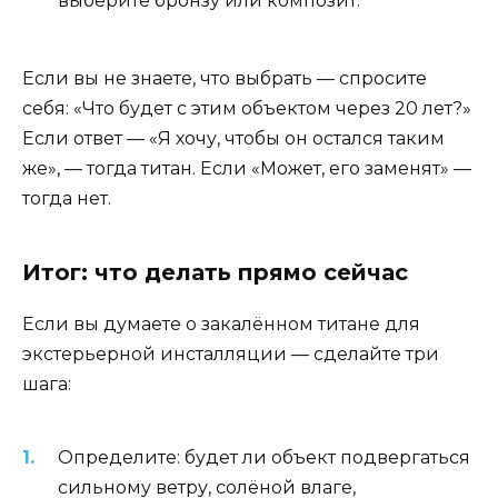
выберите бронзу или композит.
Если вы не знаете, что выбрать — спросите
себя: «Что будет с этим объектом через 20 лет?»
Если ответ — «Я хочу, чтобы он остался таким
же», — тогда титан. Если «Может, его заменят» —
тогда нет.
Итог: что делать прямо сейчас
Если вы думаете о закалённом титане для
экстерьерной инсталляции — сделайте три
шага:
Определите: будет ли объект подвергаться
сильному ветру, солёной влаге,