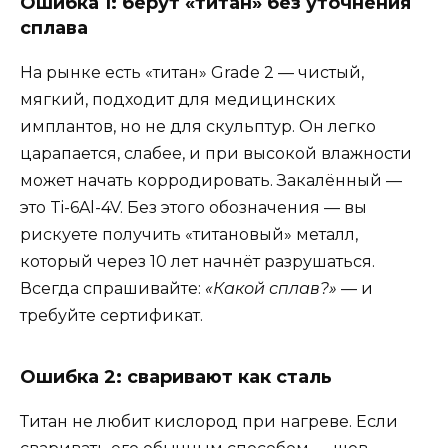
Ошибка 1: берут «титан» без уточнения
сплава
На рынке есть «титан» Grade 2 — чистый,
мягкий, подходит для медицинских
имплантов, но не для скульптур. Он легко
царапается, слабее, и при высокой влажности
может начать корродировать. Закалённый —
это Ti-6Al-4V. Без этого обозначения — вы
рискуете получить «титановый» металл,
который через 10 лет начнёт разрушаться.
Всегда спрашивайте:
«Какой сплав?»
— и
требуйте сертификат.
Ошибка 2: сваривают как сталь
Титан не любит кислород при нагреве. Если