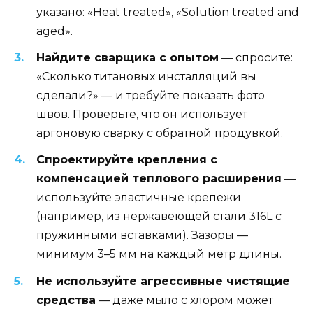
указано: «Heat treated», «Solution treated and
aged».
Найдите сварщика с опытом
— спросите:
«Сколько титановых инсталляций вы
сделали?» — и требуйте показать фото
швов. Проверьте, что он использует
аргоновую сварку с обратной продувкой.
Спроектируйте крепления с
компенсацией теплового расширения
—
используйте эластичные крепежи
(например, из нержавеющей стали 316L с
пружинными вставками). Зазоры —
минимум 3–5 мм на каждый метр длины.
Не используйте агрессивные чистящие
средства
— даже мыло с хлором может