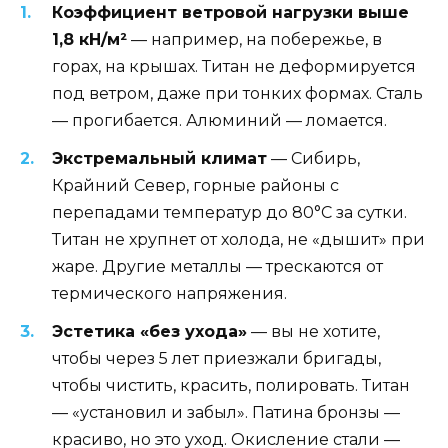
Коэффициент ветровой нагрузки выше
1,8 кН/м²
— например, на побережье, в
горах, на крышах. Титан не деформируется
под ветром, даже при тонких формах. Сталь
— прогибается. Алюминий — ломается.
Экстремальный климат
— Сибирь,
Крайний Север, горные районы с
перепадами температур до 80°C за сутки.
Титан не хрупнет от холода, не «дышит» при
жаре. Другие металлы — трескаются от
термического напряжения.
Эстетика «без ухода»
— вы не хотите,
чтобы через 5 лет приезжали бригады,
чтобы чистить, красить, полировать. Титан
— «установил и забыл». Патина бронзы —
красиво, но это уход. Окисление стали —