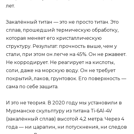
лет.
Закалённый титан — это не просто титан. Это
сплав, прошедший термическую обработку,
которая меняет его кристаллическую
структуру. Результат: прочность выше, чем у
стали, при этом он легче на 45%. Он не ржавеет.
Не корродирует. Не реагирует на кислоты,
соли, даже на морскую воду. Он не требует
покрытий, лаков, грунтовок. Его поверхность —
сама по себе защита.
И это не теория. В 2020 году мы установили в
Мурманске скульптуру из титана Ti-6Al-4V
(закалённый сплав) высотой 4,2 метра. Через 4
года — ни царапин, ни потускнения, ни следов