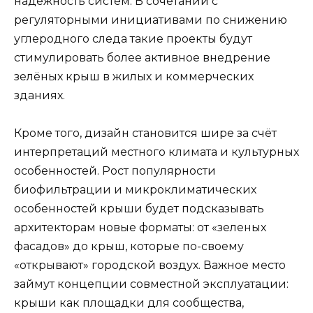
надёжность систем. В сочетании с
регуляторными инициативами по снижению
углеродного следа такие проекты будут
стимулировать более активное внедрение
зелёных крыш в жилых и коммерческих
зданиях.
Кроме того, дизайн становится шире за счёт
интерпретаций местного климата и культурных
особенностей. Рост популярности
биофильтрации и микроклиматических
особенностей крыши будет подсказывать
архитекторам новые форматы: от «зеленых
фасадов» до крыш, которые по-своему
«открывают» городской воздух. Важное место
займут концепции совместной эксплуатации:
крыши как площадки для сообщества,