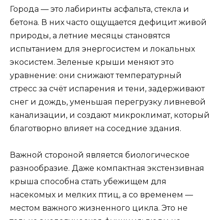
Города — это лабиринты асфальта, стекла и
бетона. В них часто ощущается дефицит живой
природы, а летние месяцы становятся
испытанием для энергосистем и локальных
экосистем. Зеленые крыши меняют это
уравнение: они снижают температурный
стресс за счёт испарения и тени, задерживают
снег и дождь, уменьшая перегрузку ливневой
канализации, и создают микроклимат, который
благотворно влияет на соседние здания.
Важной стороной является биологическое
разнообразие. Даже компактная экстензивная
крыша способна стать убежищем для
насекомых и мелких птиц, а со временем —
местом важного жизненного цикла. Это не