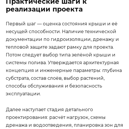
Практические шаги к
реализации проекта
Первый шаг — оценка состояния крыши и её
несущей способности. Наличие технической
документации по гидроизоляции, дренажу и
тепловой защите задают рамку для проекта.
Потом следует выбор типа зелёной крыши и
системы полива. Утверждается архитектурная
концепция и инженерные параметры: глубина
субстрата, состав слоёв, выбор растений,
способы обслуживания и безопасность
эксплуатации.
Далее наступает стадия детального
проектирования: расчёт нагрузок, схемы
дренажа и водоотведения, планировка зон для