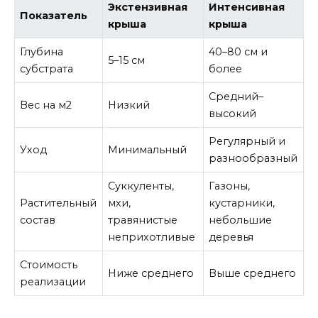
Экстензивная
Интенсивная
Показатель
крыша
крыша
Глубина
40–80 см и
5–15 см
субстрата
более
Средний–
Вес на м2
Низкий
высокий
Регулярный и
Уход
Минимальный
разнообразный
Суккуленты,
Газоны,
Растительный
мхи,
кустарники,
состав
травянистые
небольшие
неприхотливые
деревья
Стоимость
Ниже среднего
Выше среднего
реализации