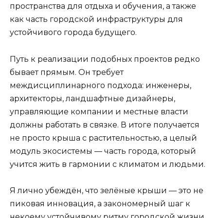
пространства для отдыха и обучения, а также
как часть городской инфраструктуры для
устойчивого города будущего.
Путь к реализации подобных проектов редко
бывает прямым. Он требует
междисциплинарного подхода: инженеры,
архитекторы, ландшафтные дизайнеры,
управляющие компании и местные власти
должны работать в связке. В итоге получается
не просто крыша с растительностью, а целый
модуль экосистемы — часть города, который
учится жить в гармонии с климатом и людьми.
Я лично убеждён, что зелёные крыши — это не
пиковая инновация, а закономерный шаг к
некоему устойчивому ритму городской жизни.