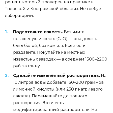
рецепт, который проверен на практике в
Тверской и Костромской областях. Не требует
лаборатории.
Подготовьте известь.
Возьмите
негашёную известь (CaO) — она должна
быть белой, без комков. Если есть —
раздавите. Покупайте на местных
известьных заводах — в среднем 1500–2200
руб. за тонну.
Сделайте изменённый растворитель.
На
10 литров воды добавьте 150–200 граммов
лимонной кислоты (или 250 г натриевого
лактата). Перемешайте до полного
растворения. Это и есть
модифицированный растворитель. Не