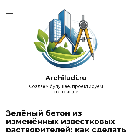
Перейти
к
содержанию
Archiludi.ru
Создаем будущее, проектируем
настоящее
Зелёный бетон из
изменённых известковых
растворителей: как сделать