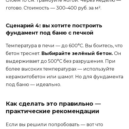
слоем 10 см. Трамбуйте ногой. Через неделю —
готово. Стоимость — 300–400 руб. за м².
Сценарий 4: вы хотите построить
фундамент под баню с печкой
Температура в печи — до 600°C. Вы боитесь, что
бетон треснет.
Выбирайте зелёный бетон.
Он
выдерживает до 500°C без разрушения. При
более высоких температурах — используйте
керамзитобетон или шамот. Но для фундамента
под баню — идеально.
Как сделать это правильно —
практические рекомендации
Если вы решили попробовать — вот что