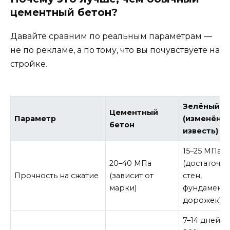
цементный бетон?
Давайте сравним по реальным параметрам —
не по рекламе, а по тому, что вы почувствуете на
стройке.
Зелёный б
Цементный
Параметр
(изменённ
бетон
известь)
15–25 МПа
20–40 МПа
(достаточно
Прочность на сжатие
(зависит от
стен,
марки)
фундаменто
дорожек)
7–14 дней д