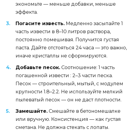
экономьте — меньше добавки, меньше
эффекта.
Погасите известь.
Медленно засыпайте 1
часть извести в 8–10 литров раствора,
постоянно помешивая. Получится густая
паста. Дайте отстояться 24 часа — это важно,
иначе кристаллы не сформируются.
Добавьте песок.
Соотношение: 1 часть
погашенной извести : 2–3 части песка.
Песок — строительный, мытый, с модулем
крупности 1.8–2.2. Не используйте мелкий
пылеватый песок — он не даст плотности.
Замешайте.
Смешайте в бетономешалке
или вручную. Консистенция — как густая
сметана. Не должна стекать с лопаты.