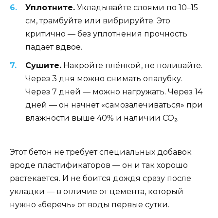
Уплотните.
Укладывайте слоями по 10–15
см, трамбуйте или вибрируйте. Это
критично — без уплотнения прочность
падает вдвое.
Сушите.
Накройте плёнкой, не поливайте.
Через 3 дня можно снимать опалубку.
Через 7 дней — можно нагружать. Через 14
дней — он начнёт «самозалечиваться» при
влажности выше 40% и наличии CO₂.
Этот бетон не требует специальных добавок
вроде пластификаторов — он и так хорошо
растекается. И не боится дождя сразу после
укладки — в отличие от цемента, который
нужно «беречь» от воды первые сутки.