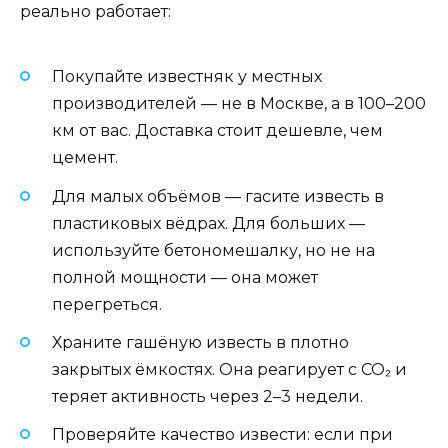
реально работает:
Покупайте известняк у местных
производителей — не в Москве, а в 100–200
км от вас. Доставка стоит дешевле, чем
цемент.
Для малых объёмов — гасите известь в
пластиковых вёдрах. Для больших —
используйте бетономешалку, но не на
полной мощности — она может
перегреться.
Храните гашёную известь в плотно
закрытых ёмкостях. Она реагирует с CO₂ и
теряет активность через 2–3 недели.
Проверяйте качество извести: если при