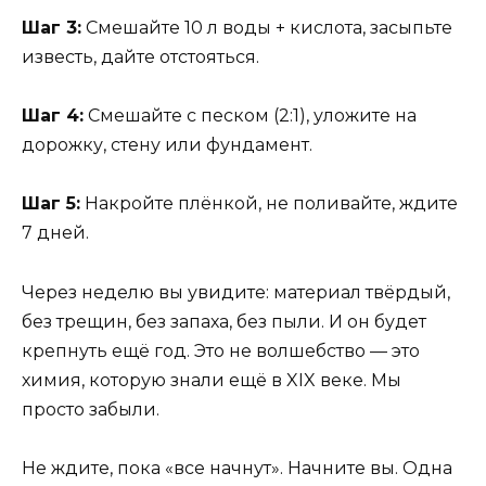
Шаг 3:
Смешайте 10 л воды + кислота, засыпьте
известь, дайте отстояться.
Шаг 4:
Смешайте с песком (2:1), уложите на
дорожку, стену или фундамент.
Шаг 5:
Накройте плёнкой, не поливайте, ждите
7 дней.
Через неделю вы увидите: материал твёрдый,
без трещин, без запаха, без пыли. И он будет
крепнуть ещё год. Это не волшебство — это
химия, которую знали ещё в XIX веке. Мы
просто забыли.
Не ждите, пока «все начнут». Начните вы. Одна