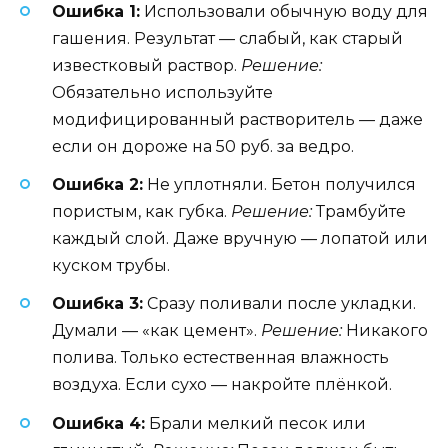
Ошибка 1:
Использовали обычную воду для
гашения. Результат — слабый, как старый
известковый раствор.
Решение:
Обязательно используйте
модифицированный растворитель — даже
если он дороже на 50 руб. за ведро.
Ошибка 2:
Не уплотняли. Бетон получился
пористым, как губка.
Решение:
Трамбуйте
каждый слой. Даже вручную — лопатой или
куском трубы.
Ошибка 3:
Сразу поливали после укладки.
Думали — «как цемент».
Решение:
Никакого
полива. Только естественная влажность
воздуха. Если сухо — накройте плёнкой.
Ошибка 4:
Брали мелкий песок или