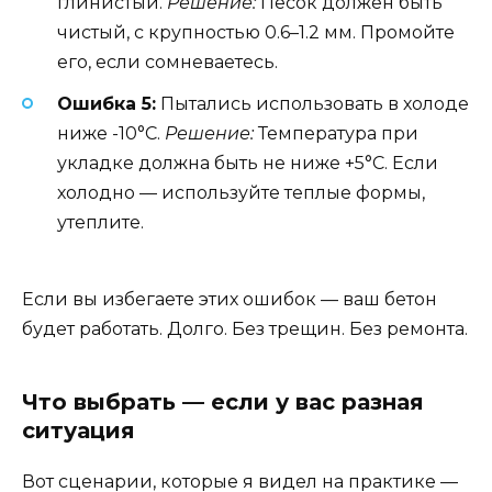
глинистый.
Решение:
Песок должен быть
чистый, с крупностью 0.6–1.2 мм. Промойте
его, если сомневаетесь.
Ошибка 5:
Пытались использовать в холоде
ниже -10°C.
Решение:
Температура при
укладке должна быть не ниже +5°C. Если
холодно — используйте теплые формы,
утеплите.
Если вы избегаете этих ошибок — ваш бетон
будет работать. Долго. Без трещин. Без ремонта.
Что выбрать — если у вас разная
ситуация
Вот сценарии, которые я видел на практике —