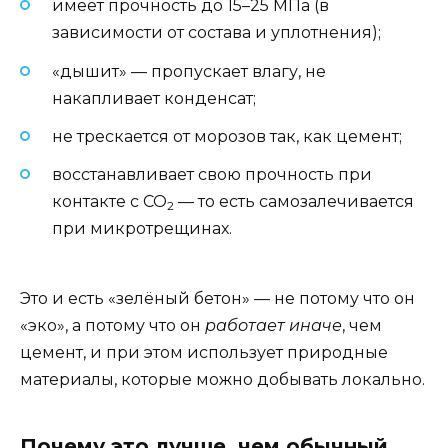
имеет прочность до 15–25 МПа (в
зависимости от состава и уплотнения);
«дышит» — пропускает влагу, не
накапливает конденсат;
не трескается от морозов так, как цемент;
восстанавливает свою прочность при
контакте с CO
— то есть самозалечивается
2
при микротрещинах.
Это и есть «зелёный бетон» — не потому что он
«эко», а потому что он
работает иначе
, чем
цемент, и при этом использует природные
материалы, которые можно добывать локально.
Почему это лучше, чем обычный