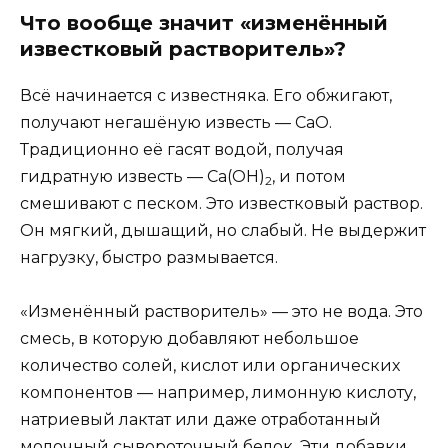
Что вообще значит «изменённый
известковый растворитель»?
Всё начинается с известняка. Его обжигают,
получают негашёную известь — CaO.
Традиционно её гасят водой, получая
гидратную известь — Ca(OH)
, и потом
2
смешивают с песком. Это известковый раствор.
Он мягкий, дышащий, но слабый. Не выдержит
нагрузку, быстро размывается.
«Изменённый растворитель» — это не вода. Это
смесь, в которую добавляют небольшое
количество солей, кислот или органических
компонентов — например, лимонную кислоту,
натриевый лактат или даже отработанный
молочный сывороточный белок. Эти добавки